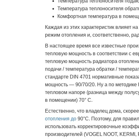
Температура теплоносителя пода
Температура теплоносителя обрат
Комфортная температура в помещ
Каждая из этих характеристик влияет н
режим отопления и, соответственно, ра
В настоящее время все известные прои
тепловую мощность в соответствии с ев
тепловую мощность радиатора отоплени
подачи / температура обратки / темпер
стандарте DIN 4701 нормативные показа
мощность — 90/70/20. Ну а по методик
тепловом напоре (разница между полус
в помещении) 70° С.
Естественно, что владелец дома, скорее 
отопления до
90°С. Поэтому, для прави
использовать корректировочные коэффи
производителей (VOGEL NOOT, KERMI, 