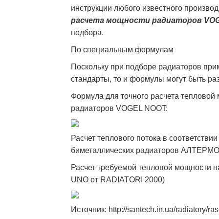
инструкции любого известного производ
расчета мощности радиаторов VO
подбора.
По специальным формулам
Поскольку при подборе радиаторов при
стандарты, то и формулы могут быть ра
Формула для точного расчета тепловой 
радиаторов VOGEL NOOT:
Расчет теплового потока в соответстви
биметаллических радиаторов АЛТЕРМО
Расчет требуемой тепловой мощности н
UNO от RADIATORI 2000)
Источник: http://santech.in.ua/radiatory/ra