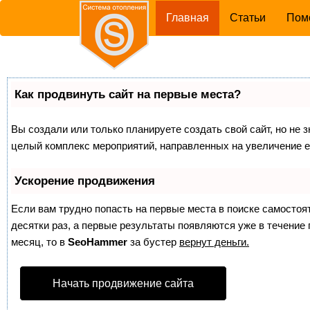
(current)
Главная
Статьи
Пом
Как продвинуть сайт на первые места?
Вы создали или только планируете создать свой сайт, но не з
целый комплекс мероприятий, направленных на увеличение е
Ускорение продвижения
Если вам трудно попасть на первые места в поиске самосто
десятки раз, а первые результаты появляются уже в течение п
месяц, то в
SeoHammer
за бустер
вернут деньги.
Начать продвижение сайта