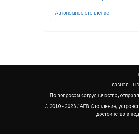
Автономное отопление
Главная
По
По вопросам сотрудничества, отправл
© 2010 - 2023 / АГВ Отопление, устройс
достоинства и нед