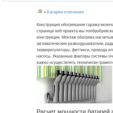
»
Батареи отопления
Конструкция обогревания гаража включ
странице веб проекта мы попбробуем в
конструкции. Монтаж обогрева насчитыв
автоматические развоздушиватели, рад
терморегуляторы, фиттинги, провода и
насосы. Указанные факторы системы оч
важно осуществлять технически грамотн
Расчет мощности батарей 