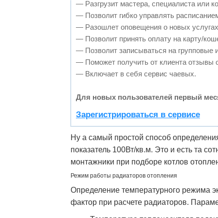
— Разгрузит мастера, специалиста или к
— Позволит гибко управлять расписанием
— Разошлет оповещения о новых услугах
— Позволит принять оплату на карту/кош
— Позволит записываться на групповые 
— Поможет получить от клиента отзывы о
— Включает в себя сервис чаевых.
Для новых пользователей первый мес
Зарегистрироваться в сервисе
Ну а самый простой способ определени
показатель 100Вт/кв.м. Это и есть та со
монтажники при подборе котлов отоплен
Режим работы радиаторов отопления
Определение температурного режима э
фактор при расчете радиаторов. Параме