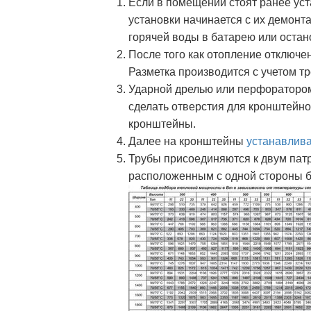
Если в помещении стоят ранее ус
установки начинается с их демон
горячей воды в батарею или остан
После того как отопление отключен
Разметка производится с учетом т
Ударной дрелью или перфоратором
сделать отверстия для кронштейно
кронштейны.
Далее на кронштейны
устанавлива
Трубы присоединяются к двум патр
расположенным с одной стороны б