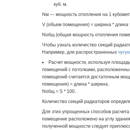
куб. м.
Nм — мощность отопления на 1 кубометр 
V (объем помещения) = ширина * длина 
Nобщ (общая мощность отопления поме
Чтобы узнать количество секций радиат
Например, для распространенных
чугу
Расчет мощности, используя площад
помещений с потолками, расположенными
помещений считается достаточным мощн
помещения) = длина * ширина.
Nобщ = S * 100.
Количество секций радиаторов определ
Для этих упрощенных способов расчета
помещение расположено на углу здания 
полученной мощности следует приплюсо