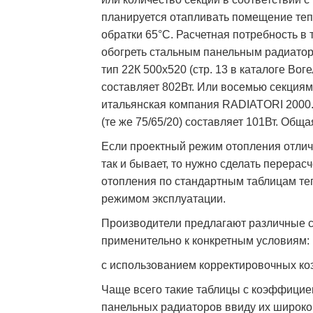
планируется отапливать помещение теп
обратки 65°С. Расчетная потребность в
обогреть стальным панельным радиат
тип 22К 500х520 (стр. 13 в каталоге Вог
составляет 802Вт. Или восемью секция
итальянская компания RADIATORI 2000.
(те же 75/65/20) составляет 101Вт. Обща
Если проектный режим отопления отлича
так и бывает, то нужно сделать перерасч
отопления по стандартным таблицам те
режимом эксплуатации.
Производители предлагают различные 
применительно к конкретным условиям:
с использованием корректировочных к
Чаще всего такие таблицы с коэффицие
панельных радиаторов ввиду их широко