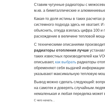
Ставим чугунные радиаторы с межосевы
м.кв. а биметаллические и алюминиевые
Какая-то доля истины в таких расчетах 
системного подхода здесь не хватает. 
объяснить, откуда взялась цифра 100 и
расхождение в величине тепловой мощно
С техническими описаниями производит
радиаторы отопления лучше
устанавл
таких известных производителей как V
описывают,
как выбрать
радиаторы отоп
обременяют себя выдачей информации 
указывают максимальную тепловую мощн
Вывод можно сделать следующий: вопро
на самотек и доверять случайным людям
немаленькая и любая переделка может 
С чего начать…