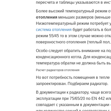
пересчета и таблицы указываются в инс
Более высокий температурный режим о
отопления
меньших размеров (меньше с
Низкотемпературный режим потребует у
система отопления
будет работать в бо
режим 55/45 то в этом случае можно от
поверхностного отопления (теплый пол,
Особо следует обратить внимание на п
конденсационного котла. Для конденса
температура обратки не должна быть в
Расчет радиаторов отопления
Но вот потребность помещения в тепле
запроектирован. Подбираем радиатор.
В документации к радиатору, чаще всег
эксплуатации при 75/65/20 по EN 442 и
совпадает с указанным в документации
или количество секций в соответствии 