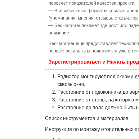
пересчет показателей качества проекта.
— Все известные форматы ссылок: аренд
(упоминания, мнения, отзывы, статьи, пре
— SeoHammer покажет, где рост или паден
внимание.
SeoHammer еще предоставляет техноло
первые результаты появляются уже в теч
Зарегистрироваться и Начать про
Радиатор монтируют под окнами д
сквозь окно.
Расстояние от подоконника до вер
Расстояние от стены, на которую мо
Расстояние до пола должно быть н
Список инструментов и материалов:
Инструкция по монтажу отопительных п