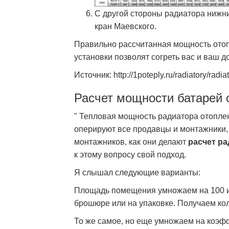
С другой стороны радиатора нижни
кран Маевского.
Правильно рассчитанная мощность ото
установки позволят согреть вас и ваш д
Источник: http://1poteply.ru/radiatory/rad
Расчет мощности батарей 
" Тепловая мощность радиатора отоплен
оперируют все продавцы и монтажники, 
монтажников, как они делают
расчет р
к этому вопросу свой подход.
Я слышал следующие варианты:
Площадь помещения умножаем на 100 и 
брошюре или на упаковке. Получаем ко
То же самое, но еще умножаем на коэфф