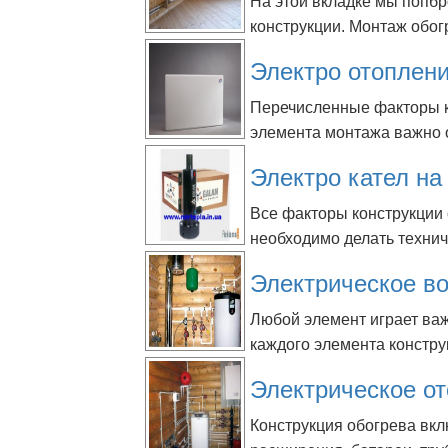
На этой вкладке мы попб
конструкции. Монтаж обог
Электро отоплен
Перечисленные факторы к
элемента монтажа важно о
Электро кател на
Все факторы конструкции 
необходимо делать техниче
Электрическое в
Любой элемент играет важ
каждого элемента констру
Электрическое о
Конструкция обогрева вкл