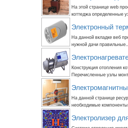
На этой странице web пр
коттеджа определенные уз
Электронный тер
На данной вкладке веб пр
нужной дачи правильные..
Электронагреват
Конструкция отопления к
Перечисленные узлы монт
Электромагнитны
На данной странице ресур
необходимые компоненты.
Электролизер дл