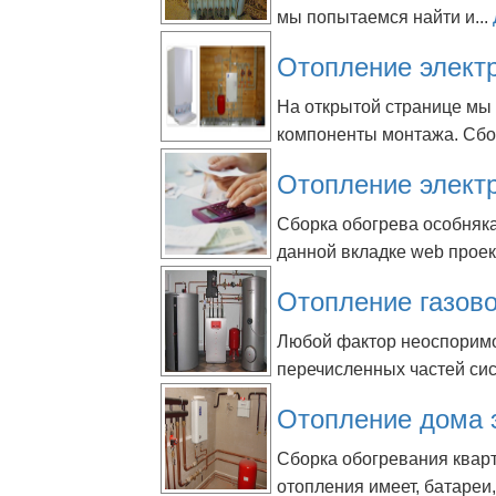
мы попытаемся найти и...
Отопление элект
На открытой странице мы
компоненты монтажа. Сбор
Отопление электр
Сборка обогрева особняк
данной вкладке web проек
Отопление газово
Любой фактор неоспоримо 
перечисленных частей си
Отопление дома 
Сборка обогревания квар
отопления имеет, батареи,