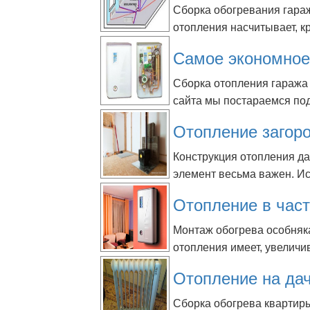
Сборка обогревания гара
отопления насчитывает, кр
Самое экономное
Сборка отопления гаража 
сайта мы постараемся под
Отопление загор
Конструкция отопления д
элемент весьма важен. Исх
Отопление в час
Монтаж обогрева особняк
отопления имеет, увеличи
Отопление на да
Сборка обогрева квартиры