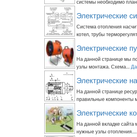
системы необходимо плани
Электрические с
Система отопления насчит
котел, трубы терморегулят
Электрические п
На данной странице мы п
узлы монтажа. Схема...
Да
Электрические на
На данной странице ресу
правильные компоненты м
Электрические к
На данной вкладке сайта
нужные узлы отопления...