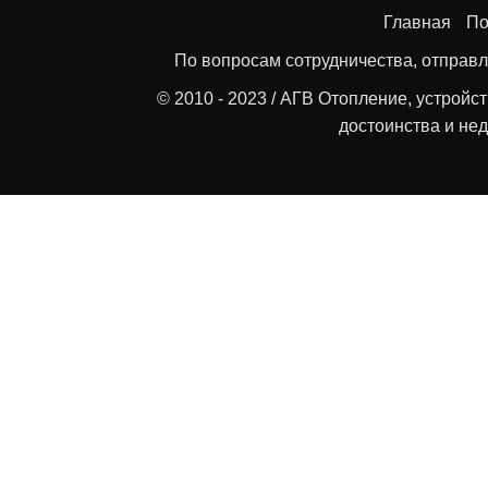
Главная
По
По вопросам сотрудничества, отправл
© 2010 - 2023 / АГВ Отопление, устройс
достоинства и нед