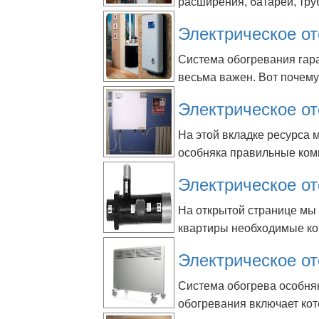
расширения, батареи, тру
Электрическое о
Система обогревания гар
весьма важен. Вот почему
Электрическое о
На этой вкладке ресурса 
особняка правильные ком
Электрическое о
На открытой странице мы
квартиры необходимые ко
Электрическое о
Система обогрева особня
обогревания включает кот