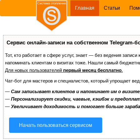
(current)
Главная
Статьи
Пом
Сервис онлайн-записи на собственном Telegram-б
Тот, кто работает в сфере услуг, знает — без ведения записи 
напоминать клиентам о визитах тоже. Нашли самый бюджетн
Для новых пользователей
первый месяц бесплатно
.
Чат-бот для мастеров и специалистов, который упрощает вед
—
Сам записывает клиентов и напоминает им о визите
—
Персонализирует скидки, чаевые, кэшбэк и предопла
—
Увеличивает доходимость и помогает больше зара
Начать пользоваться сервисом