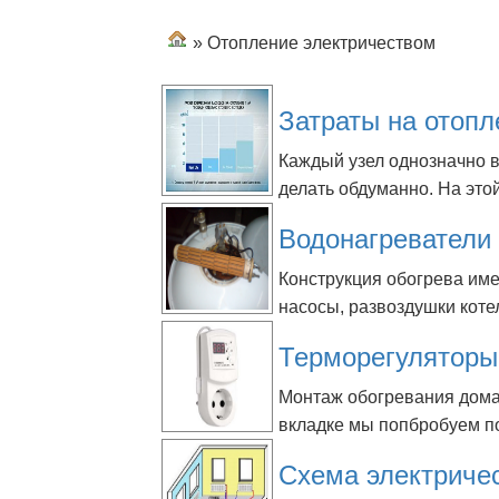
» Отопление электричеством
Затраты на отопл
Каждый узел однозначно 
делать обдуманно. На этой
Водонагреватели 
Конструкция обогрева им
насосы, развоздушки коте
Терморегуляторы
Монтаж обогревания дома
вкладке мы попбробуем по
Схема электричес