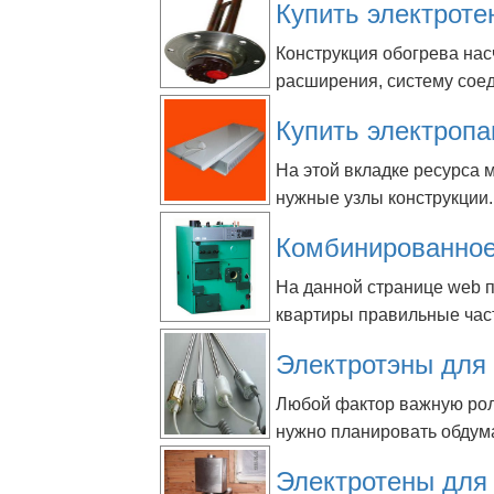
Купить электроте
Конструкция обогрева насч
расширения, систему соед
Купить электропа
На этой вкладке ресурса
нужные узлы конструкции..
Комбинированное
На данной странице web 
квартиры правильные част
Электротэны для 
Любой фактор важную рол
нужно планировать обдума
Электротены для