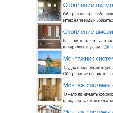
Отопление газ мо
Обогрев несет в себе раз
Итак: на твердых брикетах
Отопление амери
Как понять то, что за от
внедрилось в уклад...
Дал
Монтажник систе
Трудно предположить удоб
Обогревание основательно
Монтаж системы 
Тяжело придумать комфорт
определить, кокой вид ото
Монтаж системы 