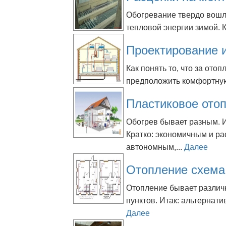
Обогревание твердо вошло
тепловой энергии зимой. Ка
Проектирование 
Как понять то, что за от
предположить комфортную
Пластиковое ото
Обогрев бывает разным. 
Кратко: экономичным и р
автономным,...
Далее
Отопление схема
Отопление бывает различ
пунктов. Итак: альтернат
Далее