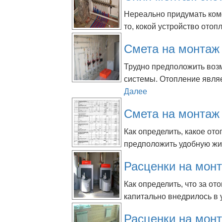
Нереально придумать комф
то, кокой устройство отоп
Смета на монтаж
Трудно предположить воз
системы. Отопление являе
Далее
Смета на монтаж
Как определить, какое от
предположить удобную жиз
Расценки на мон
Как определить, что за о
капитально внедрилось в 
Расценки на монт