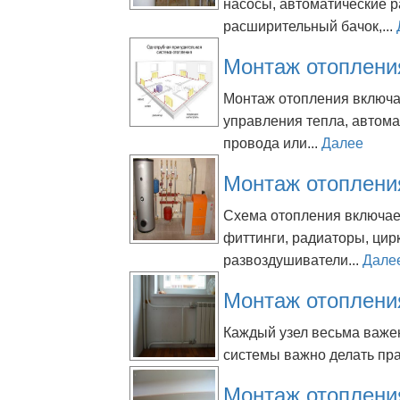
насосы, автоматические р
расширительный бачок,...
Монтаж отоплени
Монтаж отопления включа
управления тепла, автома
провода или...
Далее
Монтаж отопления
Схема отопления включает
фиттинги, радиаторы, ци
развоздушиватели...
Дале
Монтаж отоплени
Каждый узел весьма важен
системы важно делать пра
Монтаж отопления