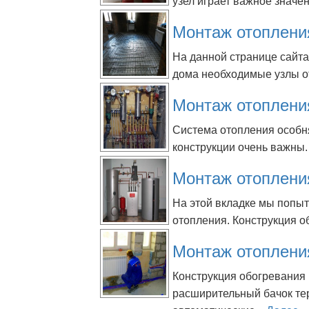
узел играет важное значен
Монтаж отоплени
На данной странице сайт
дома необходимые узлы о
Монтаж отоплени
Система отопления особн
конструкции очень важны.
Монтаж отопления
На этой вкладке мы попы
отопления. Конструкция о
Монтаж отоплени
Конструкция обогревания 
расширительный бачок те