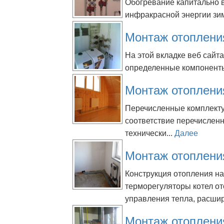
Обогревание капитально 
инфракрасной энергии зимо
Монтаж отоплени
На этой вкладке веб сайт
определенные компоненты
Монтаж отоплени
Перечисленные комплекту
соответствие перечислен
технически...
Далее
Монтаж отоплени
Конструкция отопления н
терморегуляторы котел от
управления тепла, расшир
Монтаж отоплени