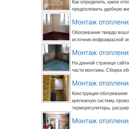
Как определить, какое о
предположить удобную жиз
Монтаж отоплени
Обогревание твердо вошл
источник инфракрасной эн
Монтаж отоплени
На данной странице сайт
части монтажа. Сборка об
Монтаж отоплени
Конструкция обогревания 
крепежную систему, пров
терморегуляторы, расшири
Монтаж отоплени