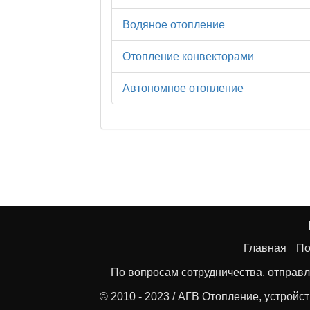
Водяное отопление
Отопление конвекторами
Автономное отопление
Главная
По
По вопросам сотрудничества, отправл
© 2010 - 2023 / АГВ Отопление, устройс