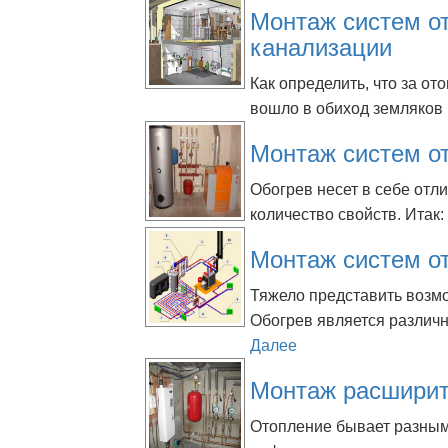
Монтаж систем о
канализации
Как определить, что за о
вошло в обиход земляков к
Монтаж систем о
Обогрев несет в себе отл
количество свойств. Итак:
Монтаж систем о
Тяжело представить возм
Обогрев является различн
Далее
Монтаж расширит
Отопление бывает разным.