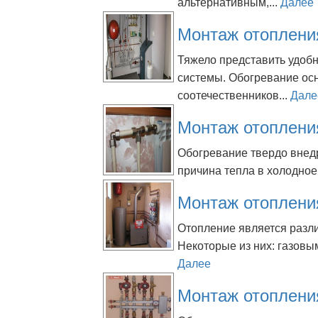
альтернативным,...
Далее
Монтаж отоплени
Тяжело представить удобн
системы. Обогревание осн
соотечественников...
Дале
Монтаж отоплени
Обогревание твердо внедр
причина тепла в холодное 
Монтаж отоплени
Отопление является разл
Некоторые из них: газовы
Далее
Монтаж отоплени