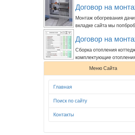
Договор на монт
Монтаж обогревания дачи
вкладке сайта мы попброб
Договор на монта
Сборка отопления коттед
комплектующие отопления 
Страницы:
«
1
»
Меню Сайта
Главная
Поиск по сайту
Контакты