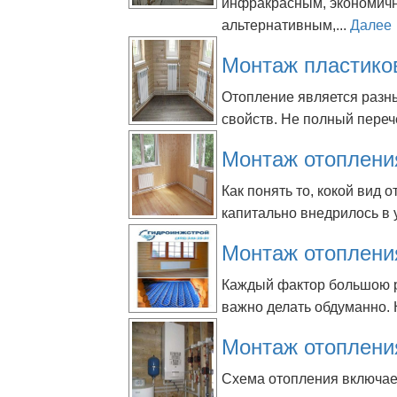
инфракрасным, экономичн
альтернативным,...
Далее
Монтаж пластико
Отопление является разн
свойств. Не полный перече
Монтаж отоплени
Как понять то, кокой вид
капитально внедрилось в 
Монтаж отопления
Каждый фактор большою р
важно делать обдуманно. Н
Монтаж отоплени
Схема отопления включае