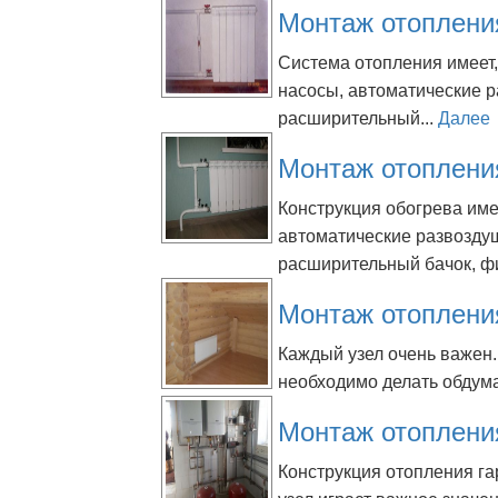
Монтаж отоплени
Система отопления имеет,
насосы, автоматические р
расширительный...
Далее
Монтаж отопления
Конструкция обогрева име
автоматические развозду
расширительный бачок, фи
Монтаж отоплени
Каждый узел очень важен.
необходимо делать обдума
Монтаж отоплени
Конструкция отопления г