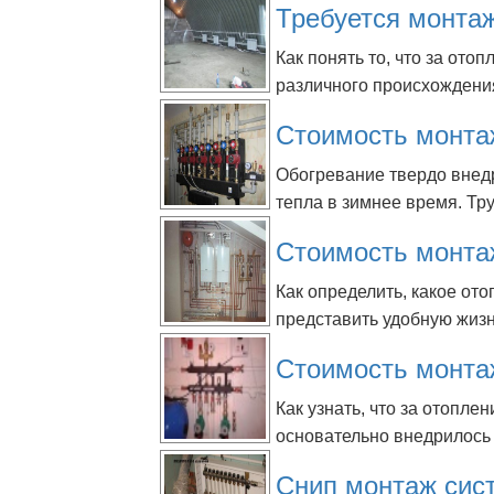
Требуется монта
Как понять то, что за ото
различного происхождения
Стоимость монта
Обогревание твердо внедр
тепла в зимнее время. Тру
Стоимость монта
Как определить, какое от
представить удобную жизнь
Стоимость монта
Как узнать, что за отопл
основательно внедрилось 
Снип монтаж сис