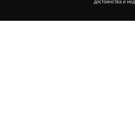
достоинства и нед