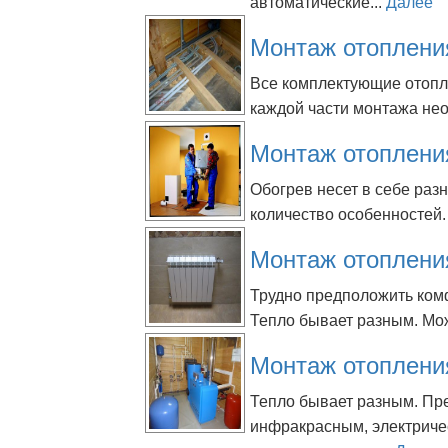
автоматические...
Далее
Монтаж отоплени
Все комплектующие отопл
каждой части монтажа нео
Монтаж отоплени
Обогрев несет в себе раз
количество особенностей.
Монтаж отоплени
Трудно предположить ком
Тепло бывает разным. Мож
Монтаж отоплени
Тепло бывает разным. Пре
инфракрасным, электриче