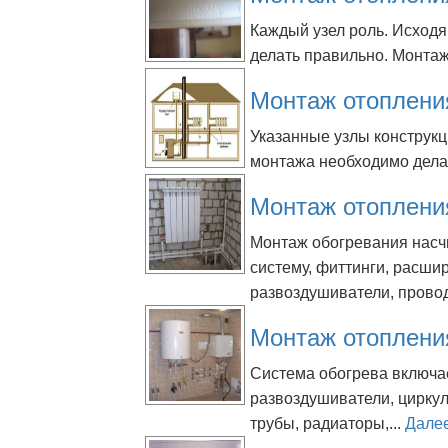
Каждый узел роль. Исходя
делать правильно. Монтаж
Монтаж отоплени
Указанные узлы конструкц
монтажа необходимо делат
Монтаж отоплени
Монтаж обогревания насч
систему, фиттинги, расши
развоздушиватели, провод
Монтаж отоплени
Система обогрева включае
развоздушиватели, цирку
трубы, радиаторы,...
Дале