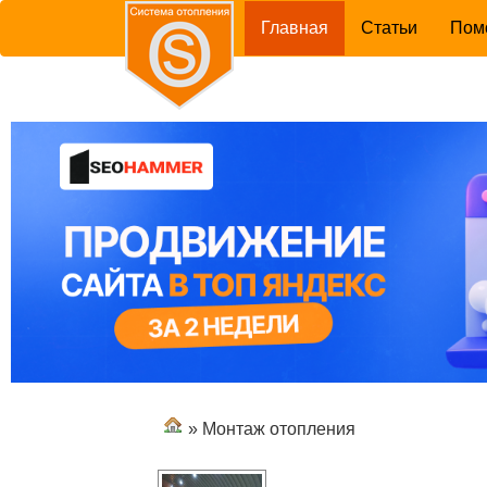
(current)
Главная
Статьи
Пом
» Монтаж отопления