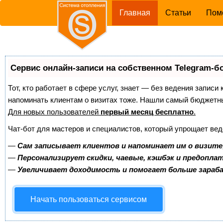
(current)
Главная
Статьи
Пом
Сервис онлайн-записи на собственном Telegram-б
Тот, кто работает в сфере услуг, знает — без ведения записи 
напоминать клиентам о визитах тоже. Нашли самый бюджетн
Для новых пользователей
первый месяц бесплатно
.
Чат-бот для мастеров и специалистов, который упрощает вед
—
Сам записывает клиентов и напоминает им о визите
—
Персонализирует скидки, чаевые, кэшбэк и предопла
—
Увеличивает доходимость и помогает больше зара
Начать пользоваться сервисом