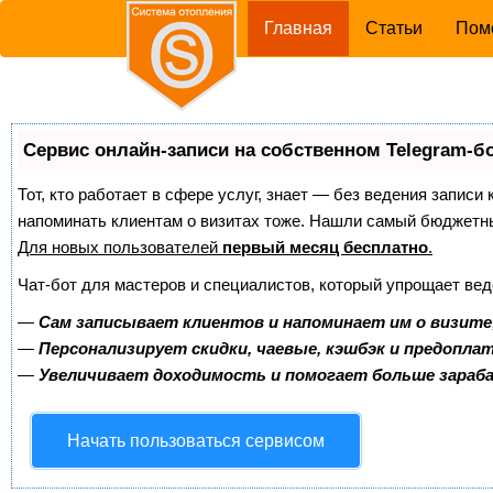
(current)
Главная
Статьи
Пом
Сервис онлайн-записи на собственном Telegram-б
Тот, кто работает в сфере услуг, знает — без ведения записи 
напоминать клиентам о визитах тоже. Нашли самый бюджетн
Для новых пользователей
первый месяц бесплатно
.
Чат-бот для мастеров и специалистов, который упрощает вед
—
Сам записывает клиентов и напоминает им о визите
—
Персонализирует скидки, чаевые, кэшбэк и предопла
—
Увеличивает доходимость и помогает больше зара
Начать пользоваться сервисом