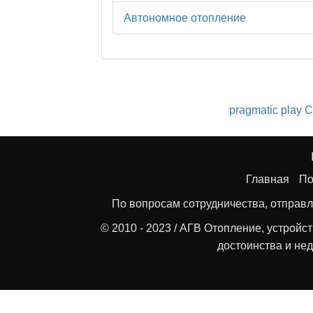
Автономное отопление
pragmatic play
С
Главная
По
По вопросам сотрудничества, отправл
© 2010 - 2023 / АГВ Отопление, устройс
достоинства и нед