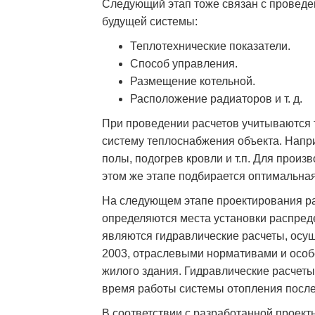
Следующий этап тоже связан с провед
будущей системы:
Теплотехнические показатели.
Способ управления.
Размещение котельной.
Расположение радиаторов и т. д.
При проведении расчетов учитываются 
систему теплоснабжения объекта. Напри
полы, подогрев кровли и т.п. Для про
этом же этапе подбирается оптимальна
На следующем этапе проектирования ра
определяются места установки распред
являются гидравлические расчеты, осу
2003, отраслевыми нормативами и осо
жилого здания. Гидравлические расчет
время работы системы отопления после 
В соответствии с разработанной проект