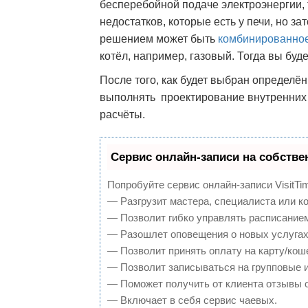
бесперебойной подаче электроэнергии, 
недостатков, которые есть у печи, но з
решением может быть
комбинированное
котёл, например, газовый. Тогда вы бу
После того, как будет выбран определё
выполнять проектирование внутренних 
расчёты.
Сервис онлайн-записи на собстве
Попробуйте сервис онлайн-записи VisitTi
— Разгрузит мастера, специалиста или к
— Позволит гибко управлять расписанием
— Разошлет оповещения о новых услугах
— Позволит принять оплату на карту/кош
— Позволит записываться на групповые 
— Поможет получить от клиента отзывы о
— Включает в себя сервис чаевых.