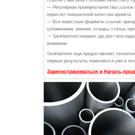
— Регулярная проверка качества ссылок 
пересчет показателей качества проекта.
— Все известные форматы ссылок: аренд
(упоминания, мнения, отзывы, статьи, пре
— SeoHammer покажет, где рост или паден
внимание.
SeoHammer еще предоставляет техноло
первые результаты появляются уже в теч
Зарегистрироваться и Начать про