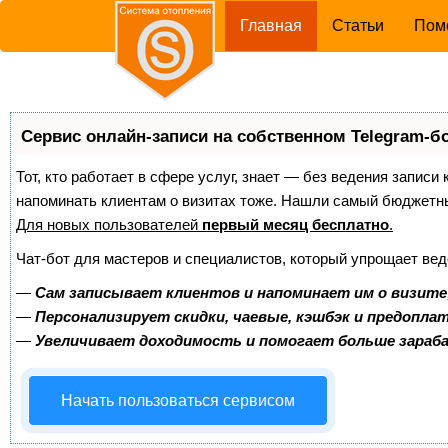
(current)
Главная
Статьи
Пом
Сервис онлайн-записи на собственном Telegram-б
Тот, кто работает в сфере услуг, знает — без ведения записи 
напоминать клиентам о визитах тоже. Нашли самый бюджетн
Для новых пользователей
первый месяц бесплатно
.
Чат-бот для мастеров и специалистов, который упрощает вед
—
Сам записывает клиентов и напоминает им о визите
—
Персонализирует скидки, чаевые, кэшбэк и предопла
—
Увеличивает доходимость и помогает больше зара
Начать пользоваться сервисом