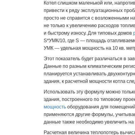
Котел слишком маленькой или, напроти
привести к ряду эксплуатационных про
просто не справится с возложенными н
не только к увеличению расходов топли
и быстрому износу. Для типовых домов
S*УМК/10, где S — площадь отапливаемо
УМК — удельная мощность на 10 кв. ме
Этот показатель будет различаться в за
Данные по разным климатическим регио
планируется устанавливать двухконтур
здания, к расчетной мощности котла сле
Использовать эту формулу можно только
здания, построенного по типовому проек
мощность
оборудования для помещений
применяются другие формулы, учитыва
данные также необходимо увеличить на
Расчетная величина теплопотерь вычис