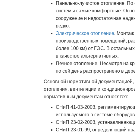
Панельно-лучистое отопление. По 
системы самые комфортные. Основ
сооружение и недостаточная надеж
редко.
Электрическое отопление
. Монтаж
производственных помещений, рас
более 100 км) от ГЭС. В остальны
в качестве альтернативных.
Печное отопление. Несмотря на кр
по сей день распространено в дер
Основной нормативной документацией,
отопления, вентиляции и кондициониро
нормативным документам относятся:
СНиП 41-03-2003, регламентирую
используемого в системе оборудов
СНиП 23-02-2003, устанавливающи
СНиП 23-01-99, определяющий прав