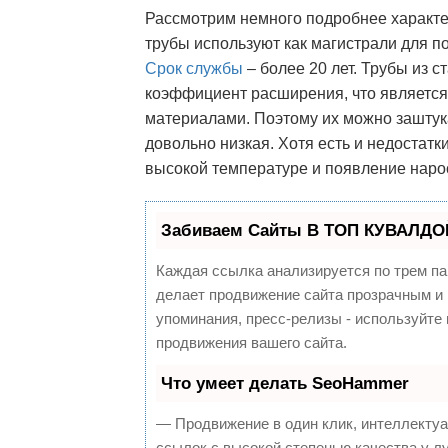
Рассмотрим немного подробнее характе
трубы используют как магистрали для п
Срок службы
– более 20 лет. Трубы из 
коэффициент расширения, что являетс
материалами. Поэтому их можно заштука
довольно низкая. Хотя есть и недостат
высокой температуре и появление наро
Забиваем Сайты В ТОП КУВАЛДОЙ
Каждая ссылка анализируется по трем па
делает продвижение сайта прозрачным и 
упоминания, пресс-релизы - используйт
продвижения вашего сайта.
Что умеет делать SeoHammer
— Продвижение в один клик, интеллекту
ссылок с высокой степенью качества у л