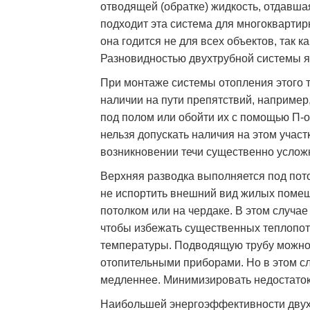
отводящей (обратке) жидкость, отдавша
подходит эта система для многоквартир
она годится не для всех объектов, так к
Разновидностью двухтрубной системы я
При монтаже системы отопления этого 
наличии на пути препятствий, например
под полом или обойти их с помощью П-
нельзя допускать наличия на этом участ
возникновении течи существенно усложн
Верхняя разводка выполняется под пото
не испортить внешний вид жилых помещ
потолком или на чердаке. В этом случа
чтобы избежать существенных теплопо
температуры. Подводящую трубу можно 
отопительными приборами. Но в этом сл
медленнее. Минимизировать недостаток
Наибольшей энергоэффективности дву