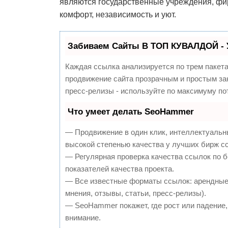
являются государственные учреждения, фир
комфорт, независимость и уют.
Забиваем Сайты В ТОП КУВАЛДОЙ - 
Каждая ссылка анализируется по трем пакет
продвижение сайта прозрачным и простым зан
пресс-релизы - используйте по максимуму п
Что умеет делать SeoHammer
— Продвижение в один клик, интеллектуальн
высокой степенью качества у лучших бирж с
— Регулярная проверка качества ссылок по 
показателей качества проекта.
— Все известные форматы ссылок: арендные 
мнения, отзывы, статьи, пресс-релизы).
— SeoHammer покажет, где рост или падение,
внимание.