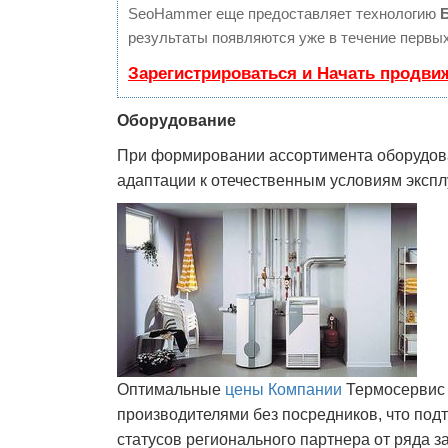
SeoHammer еще предоставляет технологию
результаты появляются уже в течение первых
Зарегистрироваться и Начать продви
Оборудование
При формировании ассортимента оборудова
адаптации к отечественным условиям экспл
Оптимальные
цены Компании
Термосервис 
производителями без посредников, что под
статусов регионального партнера от ряда 