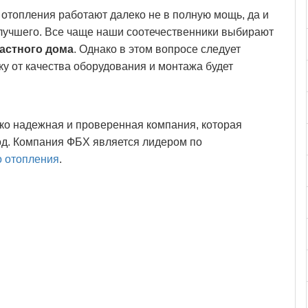
 отопления работают далеко не в полную мощь, да и
 лучшего. Все чаще наши соотечественники выбирают
астного дома
. Однако в этом вопросе следует
у от качества оборудования и монтажа будет
ко надежная и проверенная компания, которая
од. Компания ФБХ является лидером по
о отопления
.