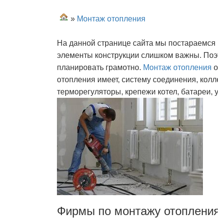
»
Монтаж отопления
На данной странице сайта мы постараемся
элементы конструкции слишком важны. Поэ
планировать грамотно.
Монтаж отопления
о
отопления имеет, систему соединения, колл
терморегуляторы, крепежи котел, батареи,
Фирмы по монтажу отоплени