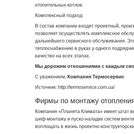
отопительных котлов.
Комплексный подход
В состав компании входят проектный, прои
позволяет осуществлять комплексное обслуж
дальнейшего сервисного обслуживания. Эт
теплоснабжению в руках у одного подрядчик
качество на всех этапах.
Мы дорожим отношениями с каждым сво
С уважением,
Компания Термосервис
Источник: http://termoservice.com.ua/
Фирмы по монтажу отоплени
Компания «Планета Климата» имеет штат в
шеф-монтажу и пуско-наладке систем вент
воплощать в жизнь проектно-конструкторск