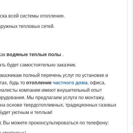
ска всей системы отопления.
аружных тепловых сетей.
как
водяные теплые полы
.
ь будет самостоятельно заказчик.
казчикам полный перечень услуг по установке и
ах, будь то
отопление
частного дома
. офиса,
циалисты компании имеют внушительный опыт
рудования. Мы предлагаем услуги по монтажу,
на основе твердотопливных, традиционных газовых
 будет уютным и теплым!
, Вы можете проконсультироваться по телефону: