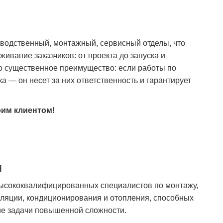
зводственный, монтажный, сервисный отделы, что
ивание заказчиков: от проекта до запуска и
о существенное преимущество: если работы по
а — он несет за них ответственность и гарантирует
им клиентом!
я
ысококвалифицированных специалистов по монтажу,
иляции, кондиционирования и отопления, способных
ие задачи повышенной сложности.