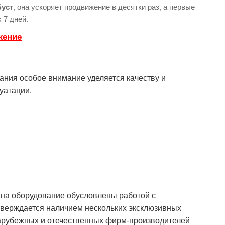
Буст
, она ускоряет продвижение в десятки раз, а первые
 7 дней.
жение
ния особое внимание уделяется качеству и
уатации.
на оборудование обусловлены работой с
тверждается наличием нескольких эксклюзивных
зарубежных и отечественных фирм-производителей