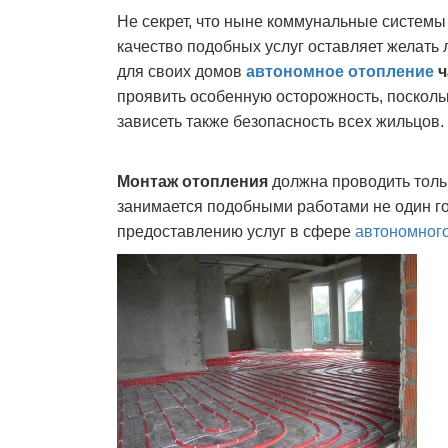
Не секрет, что ныне коммунальные системы
качество подобных услуг оставляет желать
для своих домов
автономное отопление
ч
проявить особенную осторожность, поскольк
зависеть также безопасность всех жильцов.
Монтаж отопления
должна проводить толь
занимается подобными работами не один г
предоставлению услуг в сфере
автономног