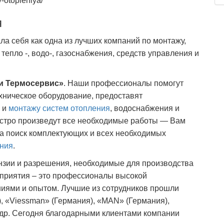
y-otopleniya/
я
ла себя как одна из лучших компаний по монтажу,
епло -, водо-, газоснабжения, средств управления и
и Термосервис»
. Наши профессионалы помогут
хническое оборудование, предоставят
 и
монтажу систем отопления
, водоснабжения и
ыстро произведут все необходимые работы — Вам
на поиск комплектующих и всех необходимых
ания
.
нзии и разрешения, необходимые для производства
приятия – это профессионалы высокой
иями и опытом. Лучшие из сотрудников прошли
, «Viessman» (Германия), «MAN» (Германия),
и др. Сегодня благодарными клиентами компании