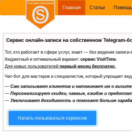
(current)
Главная
Статьи
Помощ
Сервис онлайн-записи на собственном Telegram-б
Тот, кто работает в сфере услуг, знает — без ведения записи
бюджетный и оптимальный вариант:
сервис VisitTime.
Для новых пользователей
первый месяц бесплатно
.
Чат-бот для мастеров и специалистов, который упрощает вед
—
Сам записывает клиентов и напоминает им о визите
—
Персонализирует скидки, чаевые, кэшбэк и предопла
—
Увеличивает доходимость и помогает больше зара
Начать пользоваться сервисом