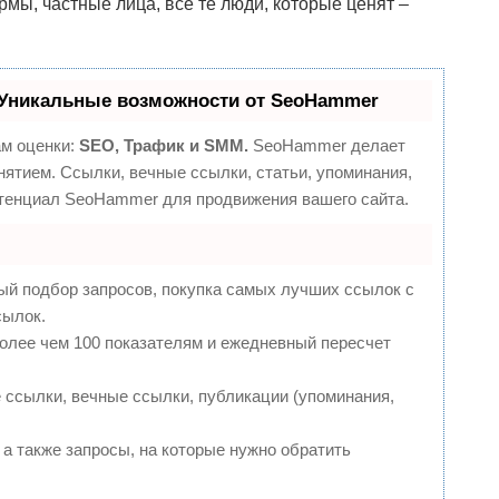
мы, частные лица, все те люди, которые ценят –
Уникальные возможности от SeoHammer
ам оценки:
SEO, Трафик и SMM.
SeoHammer делает
ятием. Ссылки, вечные ссылки, статьи, упоминания,
отенциал SeoHammer для продвижения вашего сайта.
ый подбор запросов, покупка самых лучших ссылок с
сылок.
более чем 100 показателям и ежедневный пересчет
ссылки, вечные ссылки, публикации (упоминания,
 а также запросы, на которые нужно обратить