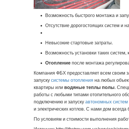
Возможность быстрого монтажа и запу
Отсутствие дорогостоящих систем и н
Невысокие стартовые затраты.
Возможность установки таких систем, 
Отопление
после монтажа регулироват
Компания ФБХ предоставляет всем своим за
запуску
системы отопления
на любых объект
квартиры или
водяные теплы полы
. Спе
работы с любыми типами отопительного обо
подключению и запуску
автономных систем
и электрических котлов. С нами дом всегда
По условиям и стоимости выполнения работ