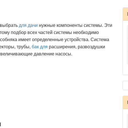
 выбрать
для дачи
нужные компоненты системы. Эти
тому подбор всех частей системы необходимо
собняка имеет определенные устройства. Система
екторы, трубы,
бак для
расширения, развоздушки
 увеличивающие давление насосы.
я