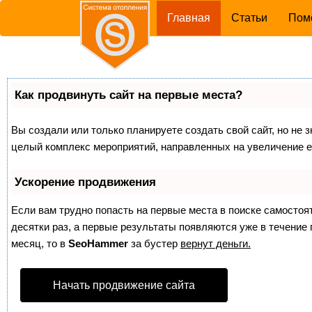
(current)
Главная
Статьи
Пом
Как продвинуть сайт на первые места?
Вы создали или только планируете создать свой сайт, но не з
целый комплекс мероприятий, направленных на увеличение е
Ускорение продвижения
Если вам трудно попасть на первые места в поиске самосто
десятки раз, а первые результаты появляются уже в течение п
месяц, то в
SeoHammer
за бустер
вернут деньги.
Начать продвижение сайта