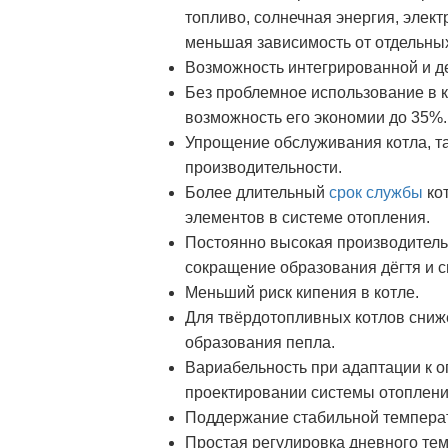
топливо, солнечная энергия, электр
меньшая зависимость от отдельных
Возможность интегрированной и д
Без проблемное использование в к
возможность его экономии до 35%.
Упрощение обслуживания котла, та
производительности.
Более длительный
срок службы
кот
элементов в системе отопления.
Постоянно высокая производительно
сокращение образования дёгтя и 
Меньший риск кипения в котле.
Для твёрдотопливных котлов сниж
образования пепла.
Вариабельность при адаптации к 
проектировании системы отоплени
Поддержание стабильной темпера
Простая регулировка дневного те