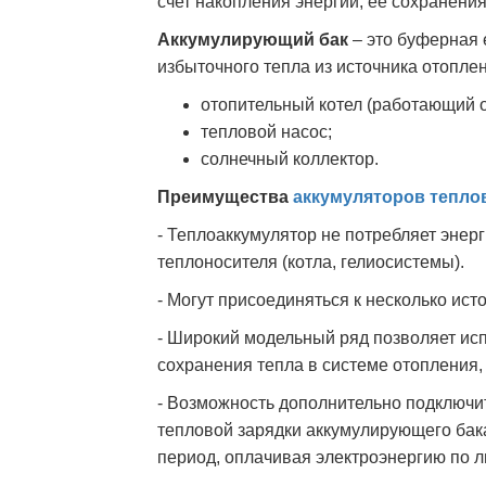
счет накопления энергии, ее сохранени
Аккумулирующий бак
– это буферная 
избыточного тепла из источника отопле
отопительный котел (работающий от
тепловой насос;
солнечный коллектор.
Преимущества
аккумуляторов тепло
- Теплоаккумулятор не потребляет энерг
теплоносителя (котла, гелиосистемы).
- Могут присоединяться к несколько ист
- Широкий модельный ряд позволяет ис
сохранения тепла в системе отопления, 
- Возможность дополнительно подключ
тепловой зарядки аккумулирующего бака
период, оплачивая электроэнергию по л