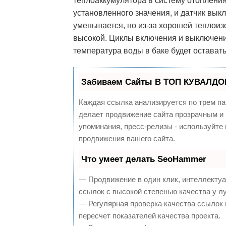
теплоаккумулятора в систему отопления
установленного значения, и датчик вык
уменьшается, но из-за хорошей теплоиз
высокой. Циклы включения и выключени
температура воды в баке будет остават
Забиваем Сайты В ТОП КУВАЛДОЙ
Каждая ссылка анализируется по трем па
делает продвижение сайта прозрачным и 
упоминания, пресс-релизы - используйт
продвижения вашего сайта.
Что умеет делать SeoHammer
— Продвижение в один клик, интеллекту
ссылок с высокой степенью качества у л
— Регулярная проверка качества ссылок 
пересчет показателей качества проекта.