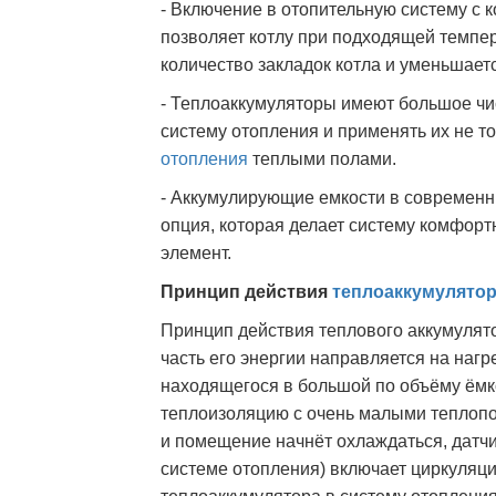
- Включение в отопительную систему с 
позволяет котлу при подходящей темпе
количество закладок котла и уменьшаетс
- Теплоаккумуляторы имеют большое чис
систему отопления и применять их не т
отопления
теплыми полами.
- Аккумулирующие емкости в современн
опция, которая делает систему комфорт
элемент.
Принцип действия
теплоаккумулято
Принцип действия теплового аккумулято
часть его энергии направляется на наг
находящегося в большой по объёму ёмко
теплоизоляцию с очень малыми теплопот
и помещение начнёт охлаждаться, датч
системе отопления) включает циркуляци