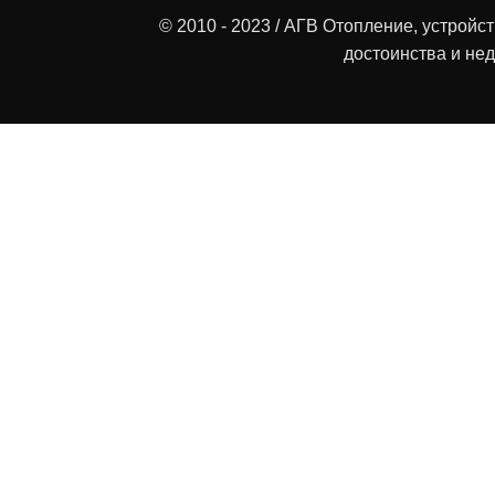
© 2010 - 2023 / АГВ Отопление, устройс
достоинства и нед