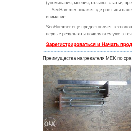
(упоминания, мнения, отзывы, статьи, пре
— SeoHammer покажет, где рост или паден
внимание.
SeoHammer еще предоставляет техноло
первые результаты появляются уже в теч
Зарегистрироваться и Начать про
Преимущества нагревателя MEK по срав