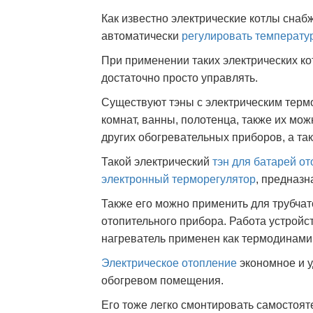
Как известно электрические котлы сна
автоматически
регулировать температу
При применении таких электрических ко
достаточно просто управлять.
Существуют тэны с электрическим терм
комнат, ванны, полотенца, также их мо
других обогревательных приборов, а т
Такой электрический
тэн для батарей о
электронный терморегулятор
, предназн
Также его можно применить для трубчат
отопительного прибора. Работа устройс
нагреватель применен как термодинами
Электрическое отопление
экономное и 
обогревом помещения.
Его тоже легко смонтировать самостоят