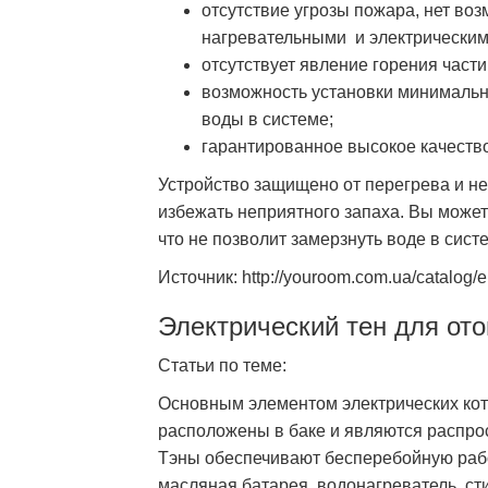
отсутствие угрозы пожара, нет во
нагревательными и электрическим
отсутствует явление горения част
возможность установки минимальн
воды в системе;
гарантированное высокое качество
Устройство защищено от перегрева и не
избежать неприятного запаха. Вы может
что не позволит замерзнуть воде в сист
Источник: http://youroom.com.ua/catalog/e
Электрический тен для от
Статьи по теме:
Основным элементом электрических кот
расположены в баке и являются распро
Тэны обеспечивают бесперебойную работ
масляная батарея, водонагреватель, ст