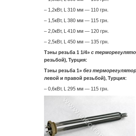
– 1,2кВт, L 310 мм — 110 грн.
– 1,5кВт, L 380 мм — 115 грн.
– 2,0кВт, L 410 мм — 120 грн.
– 2,5кВт, L 450 мм — 135 грн.
Тэны резьба 1 1/4»
с терморегулят
резьбой), Турция:
Тэны резьба 1»
без терморегулято
левой и правой резьбой), Турция:
​– 0,6кВт, L 295 мм — 115 грн.