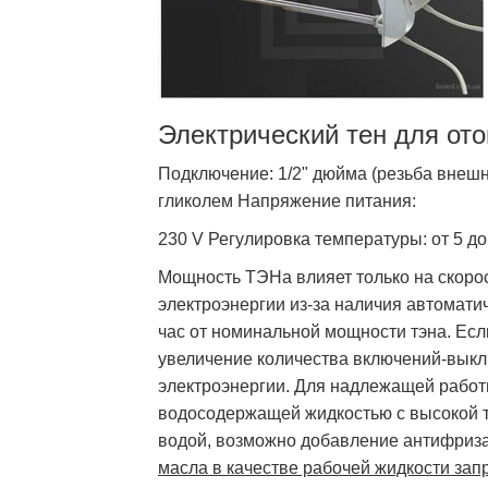
Электрический тен для от
Подключение: 1/2" дюйма (резьба внешн
гликолем Напряжение питания:
230 V Регулировка температуры: от 5 до
Мощность ТЭНа влияет только на скоро
электроэнергии из-за наличия автомат
час от номинальной мощности тэна. Есл
увеличение количества включений-выкл
электроэнергии. Для надлежащей рабо
водосодержащей жидкостью с высокой т
водой, возможно добавление антифриза
масла в качестве рабочей жидкости за