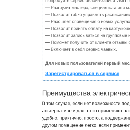
Попробуйте сервис онлайн-записи VisitTi
— Разгрузит мастера, специалиста или к
— Позволит гибко управлять расписанием
— Разошлет оповещения о новых услугах
— Позволит принять оплату на карту/кош
— Позволит записываться на групповые 
— Поможет получить от клиента отзывы о
— Включает в себя сервис чаевых.
Для новых пользователей первый мес
Зарегистрироваться в сервисе
Преимущества электрическ
В том случае, если нет возможности по
альтернативе и для этого применяют эл
удобно, практично, просто, а поддержа
другом помещение легко, если примен