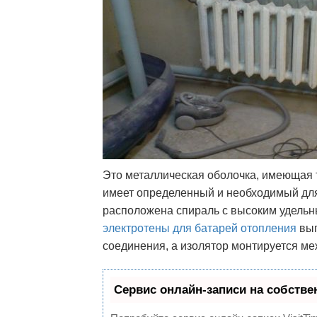
Это металлическая оболочка, имеющая то
имеет определенный и необходимый для 
расположена спираль с высоким удель
электротены для
батарей отопления
вып
соединения, а изолятор монтируется ме
Сервис онлайн-записи на собстве