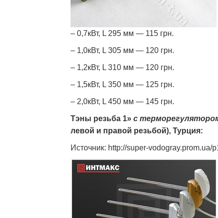
– 0,7кВт, L 295 мм — 115 грн.
– 1,0кВт, L 305 мм — 120 грн.
– 1,2кВт, L 310 мм — 120 грн.
– 1,5кВт, L 350 мм — 125 грн.
– 2,0кВт, L 450 мм — 145 грн.
Тэны резьба 1»
с терморегуляторо
левой и правой резьбой), Турция:
Источник: http://super-vodogray.prom.ua/p