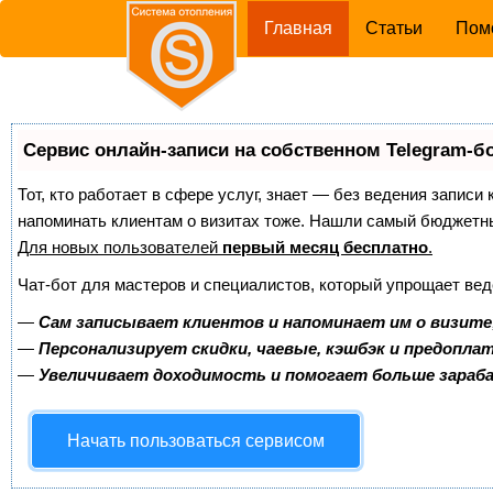
(current)
Главная
Статьи
Пом
Сервис онлайн-записи на собственном Telegram-б
Тот, кто работает в сфере услуг, знает — без ведения записи 
напоминать клиентам о визитах тоже. Нашли самый бюджетн
Для новых пользователей
первый месяц бесплатно
.
Чат-бот для мастеров и специалистов, который упрощает вед
—
Сам записывает клиентов и напоминает им о визите
—
Персонализирует скидки, чаевые, кэшбэк и предопла
—
Увеличивает доходимость и помогает больше зара
Начать пользоваться сервисом