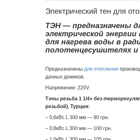
Электрический тен для от
ТЭН — предназначены д
электрической энергии
для нагрева воды в рад
полотенцесушителях и 
Предназначены
для отопления
произво
дачных домиков.
Напряжение: 220V
Тэны резьба 1 1/4»
без терморегуля
резьбой), Турция:
– 0,6кВт, L 300 мм — 90 грн.
– 0,8кВт, L 300 мм — 100 грн.
– 1,0кВт, L 300 мм — 105 грн.