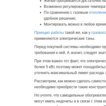
Жилье прогревается достаточно б
Возможно регулирование темпера
По сравнению с газовым
отоплени
удобное решение;
Монтировать можно в любое время
Принцип работы
такой же, как у
газовог
применяются электрические тэны.
Перед покупкой системы необходимо п
требования к ней. А значит, следует зна
При этом важен тот факт, что электрич
более 5 кВт, поэтому может понадобить
уточнить максимальный лимит расхода э
Рассмотрим, как можно сделать самостоя
необходимо приобрести такие конструкт
Но учтите, что самодельные обогревате
могут иметь недочеты и в связи с этим и