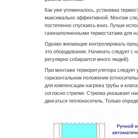
Как уже упоминалось, установка термос
максимально эффективной. Монтаж след
постепенно спускаясь вниз. Лучше испо
газонаполненными термостатами для н
Однако желающие контролировать проце
это оборудование. Начинать следует с н
регулярно собирается много людей).
При монтаже терморегулятора следует у
горизонтальном положении (относитель
для компенсации нагрева трубы и клап
согласно стрелке. Стрелка указывает н
двигаться теплоноситель. Только опред