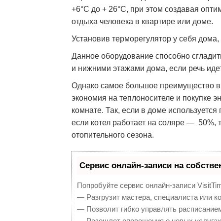
+6°C до + 26°C, при этом создавая опт
отдыха человека в квартире или доме.
Установив терморегулятор у себя дома,
Данное оборудование способно сглади
и нижними этажами дома, если речь иде
Однако самое большое преимущество в 
экономия на теплоносителе и покупке э
комнате. Так, если в доме используется
если котел работает на соляре — 50%, т
отопительного сезона.
Сервис онлайн-записи на собстве
Попробуйте сервис онлайн-записи VisitTi
— Разгрузит мастера, специалиста или к
— Позволит гибко управлять расписанием
— Разошлет оповещения о новых услугах