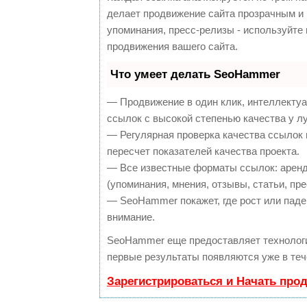
делает продвижение сайта прозрачным и 
упоминания, пресс-релизы - используйт
продвижения вашего сайта.
Что умеет делать SeoHammer
— Продвижение в один клик, интеллекту
ссылок с высокой степенью качества у л
— Регулярная проверка качества ссылок 
пересчет показателей качества проекта.
— Все известные форматы ссылок: аренд
(упоминания, мнения, отзывы, статьи, пре
— SeoHammer покажет, где рост или паден
внимание.
SeoHammer еще предоставляет техноло
первые результаты появляются уже в теч
Зарегистрироваться и Начать про