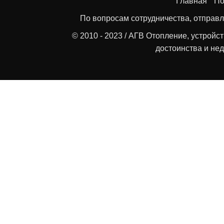
Главная
По
По вопросам сотрудничества, отправл
© 2010 - 2023 / АГВ Отопление, устройс
достоинства и нед