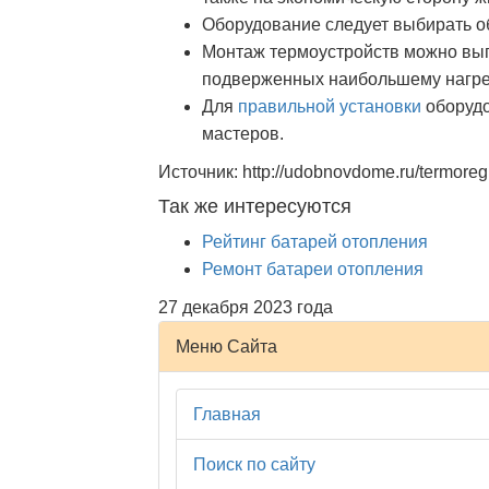
Оборудование следует выбирать о
Монтаж термоустройств можно вып
подверженных наибольшему нагре
Для
правильной установки
оборудо
мастеров.
Источник: http://udobnovdome.ru/termoregul
Так же интересуются
Рейтинг батарей отопления
Ремонт батареи отопления
27 декабря 2023 года
Меню Сайта
Главная
Поиск по сайту