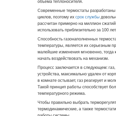
объема теплоносителя.
Современные термостаты разработаны 
циклов, поэтому их
срок службы
довольн
рассчитан примерно на миллион сжатий 
использовать приблизительно за 100 лет
Способность газонаполненных термоста
температуры, является их серьезным пр
малейшие изменения мгновенно, тогда к
начать воздействовать на механизм.
Процесс заключается в следующем: газ
устройства, максимально удален от корп
в комнате остывает, газ реагирует и мо
Такой принцип работы способствует бо
температурного режима.
Чтобы правильно выбрать терморегуля
термодинамические, а также термостати
работы системы.