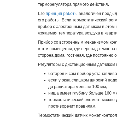
терморегулятора прямого действия.
Его
принцип работы
аналогичен предыду
его работы. Если термостатический рег
прибор с электронным датчиком в этом 
желаемая температура воздуха в кварти
Прибор со встроенным механизмом конт
в том помещении, где перепад температ
сторона дома, гостиная, где постоянно 
Регуляторы с дистанционным датчиком 
батарея и сам прибор устанавлива
если у окна слишком широкий подо
до радиатора меньше 100 мм;
ниша имеет глубину больше 160 м
термостатический элемент можно у
противоречит правилам.
Термостатический датчик может контро