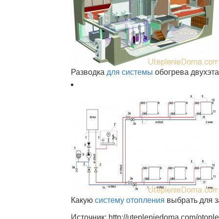
Разводка
для системы
обогрева двухэта
Какую
систему отопления
выбрать для з
Источник: http://utepleniedoma.com/otople