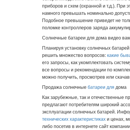
приборов и схем (охранной и т.д.). При
намного превышать номинально допусти
Подобное превышение приведет не тольк
поломке контроллеров заряда аккумули
Солнечные батареи для дома видео ва
Планируя установку солнечных батарей 
решить множество вопросов:
какие быв
его запросы, как укомплектовать систем
все вопросы и рекомендации по комплек
можно получить, просмотрев или скачав
Продажа солнечные
батареи для
дома
Как зарубежные, так и отечественные 
предлагают потребителям широкий ассо
эксплуатации солнечных батарей. Инфо
технических характеристиках
и ценах, м
либо посетив в интернете сайт компани