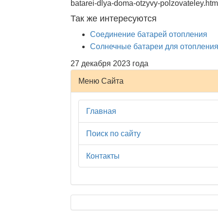
batarei-dlya-doma-otzyvy-polzovateley.htm
Так же интересуются
Соединение батарей отопления
Солнечные батареи для отоплени
27 декабря 2023 года
Меню Сайта
Главная
Поиск по сайту
Контакты