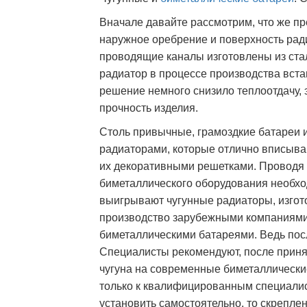
Вначале давайте рассмотрим, что же пр
наружное оребрение и поверхность рад
проводящие каналы изготовлены из ста
радиатор в процессе производства встав
решение немного снизило теплоотдачу, 
прочность изделия.
Столь привычные, грамоздкие батареи и
радиаторами, которые отлично вписыва
их декоративными решетками. Проводя 
биметаллического оборудования необхо
выигрывают чугунные радиаторы, изгот
производство зарубежными компаниями 
биметаллическими батареями. Ведь посл
Специалисты рекомендуют, после приня
чугуна на современные биметаллически
только к квалифицированным специалис
установить самостоятельно, то скрепле