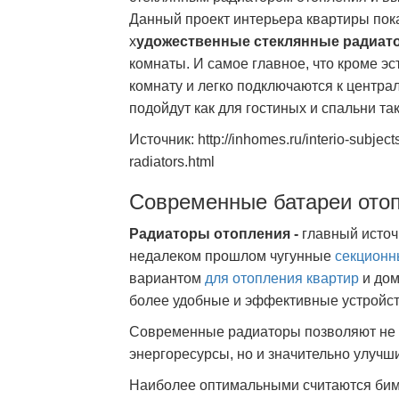
Данный проект интерьера квартиры пок
х
удожественные стеклянные радиат
комнаты. И самое главное, что кроме э
комнату и легко подключаются к центр
подойдут как для гостиных и спальни та
Источник: http://inhomes.ru/interio-subject
radiators.html
Современные батареи ото
Радиаторы отопления -
главный источ
недалеком прошлом чугунные
секционн
вариантом
для отопления квартир
и дом
более удобные и эффективные устройст
Современные радиаторы позволяют не 
энергоресурсы, но и значительно улучш
Наиболее оптимальными считаются бим