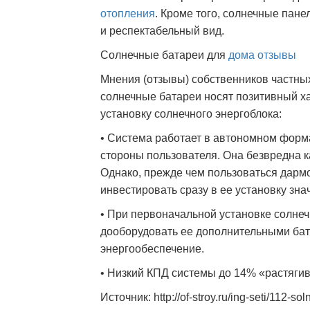
отопления
. Кроме того, солнечные пан
и респектабельный вид.
Солнечные батареи для
дома отзывы
Мнения (отзывы) собственников частны
солнечные батареи носят позитивный ха
установку солнечного энергоблока:
• Система работает в автономном форма
стороны пользователя. Она безвредна к
Однако, прежде чем пользоваться дарм
инвестировать сразу в ее установку зна
• При первоначальной установке солне
дооборудовать ее дополнительными бат
энергообеспечение.
• Низкий КПД системы до 14% «растягив
Источник: http://of-stroy.ru/ing-seti/112-