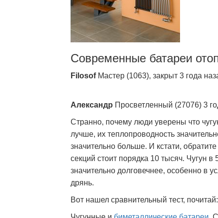
Современные батареи ото
Filosof
Мастер (1063), закрыт 3 года наз
Александр
Просветленный (27076) 3 го
Странно, почему люди уверены что чугу
лучше, их теплопроводность значительн
значительно больше. И кстати, обратите
секций стоит порядка 10 тысяч. Чугун в
значительно долговечнее, особенно в ус
дрянь.
Вот нашел сравнительный тест, почитай:
Чугунные и
биметаллические батареи
. 