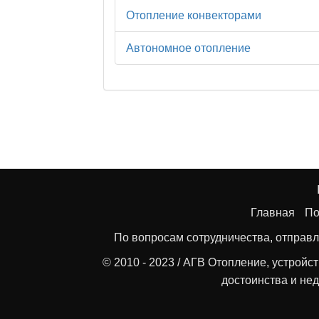
Отопление конвекторами
Автономное отопление
Главная
По
По вопросам сотрудничества, отправл
© 2010 - 2023 / АГВ Отопление, устройс
достоинства и нед