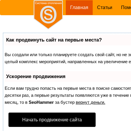
(current)
Главная
Статьи
Пом
Как продвинуть сайт на первые места?
Вы создали или только планируете создать свой сайт, но не з
целый комплекс мероприятий, направленных на увеличение е
Ускорение продвижения
Если вам трудно попасть на первые места в поиске самосто
десятки раз, а первые результаты появляются уже в течение п
месяц, то в
SeoHammer
за бустер
вернут деньги.
Начать продвижение сайта