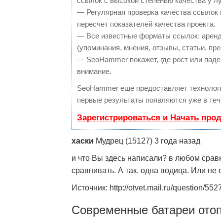
ссылок с высокой степенью качества у л
— Регулярная проверка качества ссылок 
пересчет показателей качества проекта.
— Все известные форматы ссылок: аренд
(упоминания, мнения, отзывы, статьи, пре
— SeoHammer покажет, где рост или паден
внимание.
SeoHammer еще предоставляет техноло
первые результаты появляются уже в теч
Зарегистрироваться и Начать про
хаски
Мудрец (15127) 3 года назад
и что Вы здесь написали? в любом срав
сравнивать. А так. одна водица. Или не
Источник: http://otvet.mail.ru/question/55
Современные батареи ото