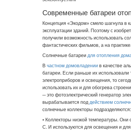
Современные батареи ото
Концепция «Экодом» смело шагнула в к
эксплуатации зданий. Поэтому с изобре
получили возможность использовать сол
фантастических фильмов, а на практике
Солнечные батареи
для отопления дом
В
частном домовладении
в качестве ал
батареи. Если раньше их использовали
электроприборов и освещения, то сего
использовать их и для обогрева строени
─ это фотоэлектрический генератор элек
вырабатывается под
действием солнеч
солнечные коллекторы подразделяются:
• Коллекторы низкой температуры. Они 
С. И используются для освещения и для