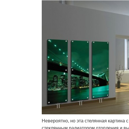
Невероятно, но эта стелянная картина 
стеклянным радиатором отопления и в