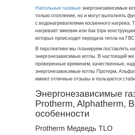
Напольные газовые
энергонезависимые котл
только отопление, но и могут выполнять ф
с водонагревателями косвенного нагрева. Т
нагревает змеевик или бак (при конструкции 
которых происходит передача тепла на ГВС
В перспективе мы планируем поставлять н
энергонезависимые котлы. В настоящий же
проверенные временем, качественные, над
энергонезависимые котлы Протерм, Альфат
имеют отличные отзывы и пользуются стаб
Энергонезависимые га
Protherm, Alphatherm, Be
особенности
Protherm Медведь TLO