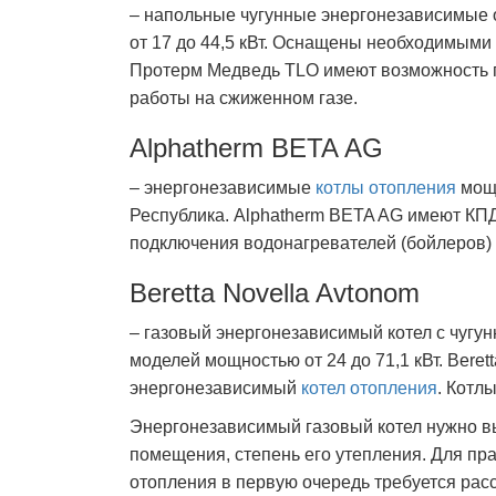
– напольные чугунные энергонезависимые 
от 17 до 44,5 кВт. Оснащены необходимыми 
Протерм Медведь TLO имеют возможность 
работы на сжиженном газе.
Alphatherm BETA AG
– энергонезависимые
котлы отопления
мощн
Республика. Alphatherm BETA AG имеют КП
подключения водонагревателей (бойлеров) 
Beretta Novella Avtonom
– газовый энергонезависимый котел с чугу
моделей мощностью от 24 до 71,1 кВт. Bere
энергонезависимый
котел отопления
. Котл
Энергонезависимый газовый котел нужно в
помещения, степень его утепления. Для пр
отопления в первую очередь требуется рас