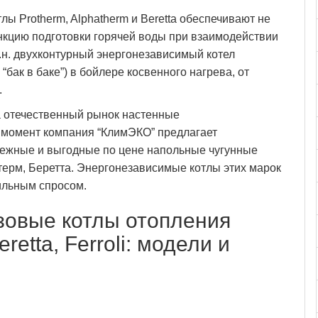
ы Protherm, Alphatherm и Beretta обеспечивают не
ункцию подготовки горячей воды при взаимодействии
.н. двухконтурный энергонезависимый котел
“бак в баке”) в бойлере косвенного нагрева, от
.
а отечественный рынок настенные
 момент компания “КлимЭКО” предлагает
ежные и выгодные по цене напольные чугунные
ерм, Беретта. Энергонезависимые котлы этих марок
ильным спросом.
зовые котлы отопления
retta, Ferroli: модели и