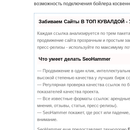
возможность подключения бойлера косвенн
Забиваем Сайты В ТОП КУВАЛДОЙ - 
Каждая ссылка анализируется по трем пакет
продвижение сайта прозрачным и простым зан
пресс-релизы - используйте по максимуму п
Что умеет делать SeoHammer
— Продвижение в один клик, интеллектуальн
высокой степенью качества у лучших бирж с
— Регулярная проверка качества ссылок по 
показателей качества проекта.
— Все известные форматы ссылок: арендные 
мнения, отзывы, статьи, пресс-релизы).
— SeoHammer покажет, где рост или падение,
внимание.
SeoHammer еще предоставляет технологию