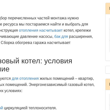
бор перечисленных частей монтажа нужно
е ресурса мы постараемся найти и выбрать для
онструкция
отопления насчитывает
котел, крепежи
личивающие давление насосы,
бак для
расширения,
. Сборка обогрева гаража насчитывает
овый котел: условия
ние
зуются
для отопления
жилых помещений – квартир,
ных помещений. Энергонезависимый газовый котел,
их условиях:
ой
циркуляцией теплоносителя.