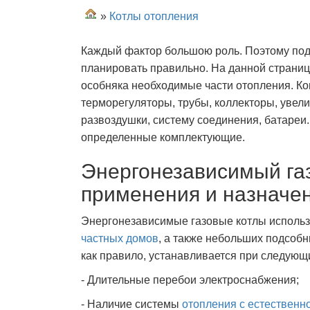
»
Котлы отопления
Каждый фактор большою роль. Поэтому под
планировать правильно. На данной страниц
особняка необходимые части отопления. К
терморегуляторы, трубы, коллекторы, уве
развоздушки, систему соединения, батареи
определенные комплектующие.
Энергонезависимый газ
применения и назначе
Энергонезависимые газовые котлы исполь
частных домов
, а также небольших подсоб
как правило, устанавливается при следующ
- Длительные перебои электроснабжения;
- Наличие системы
отопления с естественн