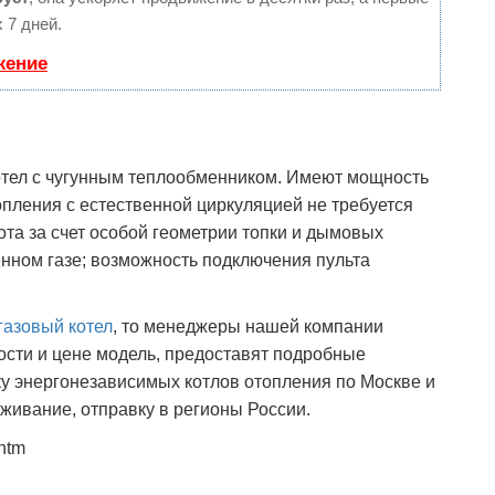
 7 дней.
жение
тел с чугунным теплообменником. Имеют мощность
топления с естественной циркуляцией не требуется
та за счет особой геометрии топки и дымовых
енном газе; возможность подключения пульта
газовый котел
, то менеджеры нашей компании
сти и цене модель, предоставят подробные
у энергонезависимых котлов отопления по Москве и
живание, отправку в регионы России.
.htm