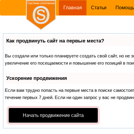
(current)
Главная
Статьи
Помощ
Как продвинуть сайт на первые места?
Вы создали или только планируете создать свой сайт, но не 
увеличение его посещаемости и повышение его позиций в по
Ускорение продвижения
Если вам трудно попасть на первые места в поиске самосто
течение первых 7 дней. Если ни один запрос у вас не продвин
Начать продвижение сайта