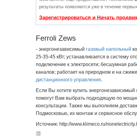
результаты появляются уже в течение первых
Зарегистрироваться и Начать продви
Ferroli Zews
- энергонезависимый
газовый напольный
ко
25-35-45 кВт; устанавливается в систему о
подключение к электросети; бесшумная рабо
каналов; работает на природном и на сжиж
дистанционного управления
.
Если Вы хотите купить энергонезависимый
помогут Вам выбрать подходящую по мощно
консультации. Также мы выполняем доставк
Подмосковью, их монтаж и сервисное обслу
Источник: http://www.klimeco.ru/nonelectricity