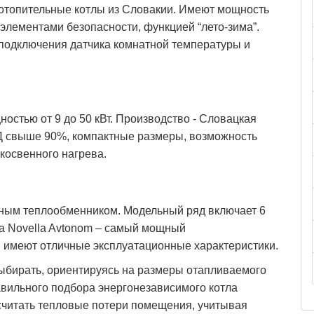
отопительные котлы из Словакии. Имеют мощность
элементами безопасности, функцией “лето-зима”.
подключения датчика комнатной температуры и
остью от 9 до 50 кВт. Производство - Словацкая
Д свыше 90%, компактные размеры, возможность
косвенного нагрева.
нным теплообменником. Модельный ряд включает 6
tta Novella Avtonom – самый мощный
ы имеют отличные эксплуатационные характеристики.
ыбирать, ориентируясь на размеры отапливаемого
авильного подбора энергонезависимого котла
считать тепловые потери помещения, учитывая