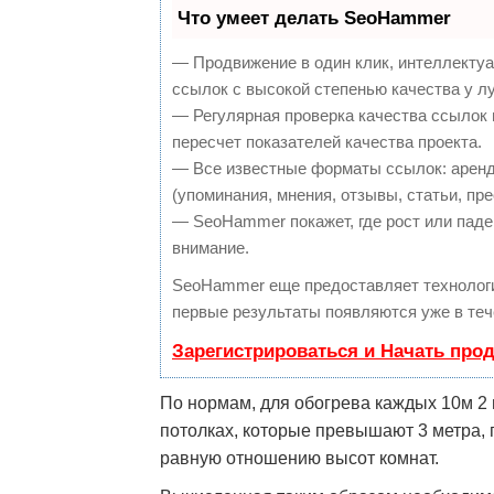
Что умеет делать SeoHammer
— Продвижение в один клик, интеллекту
ссылок с высокой степенью качества у л
— Регулярная проверка качества ссылок 
пересчет показателей качества проекта.
— Все известные форматы ссылок: аренд
(упоминания, мнения, отзывы, статьи, пре
— SeoHammer покажет, где рост или паден
внимание.
SeoHammer еще предоставляет техноло
первые результаты появляются уже в теч
Зарегистрироваться и Начать про
По нормам, для обогрева каждых 10м 2 
потолках, которые превышают 3 метра, 
равную отношению высот комнат.