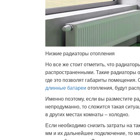
Низкие радиаторы отопления
Но все же стоит отметить, что радиато
распространенными. Такие радиаторы о
где это позволят габариты помещения. О
длинные батареи
отопления, будут рас
Именно поэтому, если вы разместите р
непродуманно, то сложится такая ситуац
в других местах комнаты – холодно.
Если необходимо снизить затраты на та
мм и их дальнейшее подключение, то мо