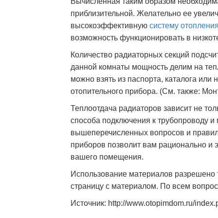
Вычисленная таким образом необходима
приблизительной. Желательно ее увелич
высокоэффективную
систему отоплени
возможность функционировать в низко
Количество радиаторных секций подсчит
данной комнаты мощность делим на теп
можно взять из паспорта, каталога или 
отопительного прибора. (См. также: Мо
Теплоотдача радиаторов зависит не толь
способа подключения к трубопроводу и
вышеперечисленных вопросов и правил
приборов позволит вам рационально и 
вашего помещения.
Использование материалов разрешено т
страницу с материалом. По всем вопро
Источник: http://www.otopimdom.ru/index