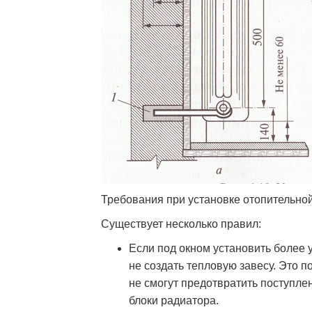
Требования при установке отопительно
Существует несколько правил:
Если под окном установить более 
не создать тепловую завесу. Это п
не смогут предотвратить поступле
блоки радиатора.