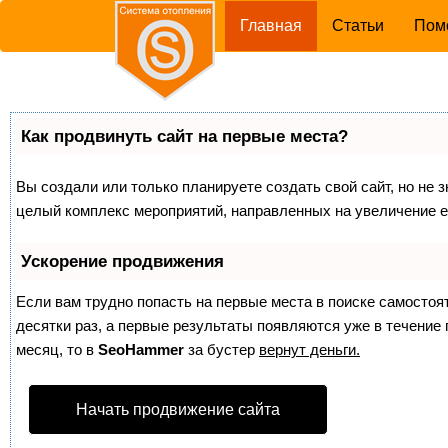
(current)
Главная
Статьи
Пом
Как продвинуть сайт на первые места?
Вы создали или только планируете создать свой сайт, но не з
целый комплекс мероприятий, направленных на увеличение е
Ускорение продвижения
Если вам трудно попасть на первые места в поиске самосто
десятки раз, а первые результаты появляются уже в течение п
месяц, то в
SeoHammer
за бустер
вернут деньги.
Начать продвижение сайта