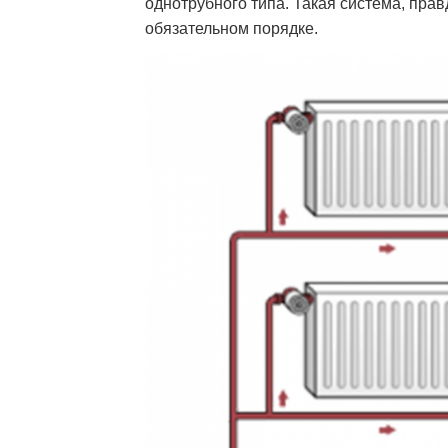
однотрубного типа. Такая система, пра
обязательном порядке.