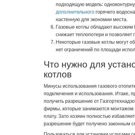
подходящую модель: одноконтурну
дополнительного
горячего водосна
настенную для экономии места.
Газовые котлы обладают высоким К
снижает теплопотери и позволяет 
Некоторые газовые котлы могут об
нет ограничений по площади испо
Что нужно для устан
котлов
Минусы использования газового отопит
подключения и использования. Итаке, 
получить разрешение от Газгортехнадзо
фирмы, которые занимаются монтажом о
плату. Зато хозяин полностью избавляет
разрешение будет получено законным с
Пользоваться для установки услугами с