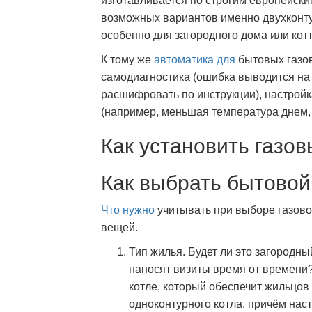
изготавливается по строгим европейски
возможных вариантов именно двухконт
особенно для загородного дома или ко
К тому же
автоматика для
бытовых газо
самодиагностика (ошибка выводится на 
расшифровать по инструкции), настрой
(например, меньшая температура днем, б
Как установить газо
Как выбрать бытовой
Что нужно
учитывать при выборе газов
вещей.
Тип жилья. Будет ли это загородн
наносят визиты время от времени?
котле, который обеспечит жильцов 
одноконтурного котла, причём наст