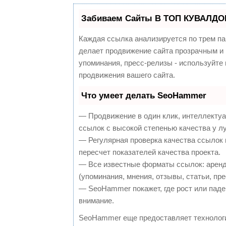
Забиваем Сайты В ТОП КУВАЛДОЙ
Каждая ссылка анализируется по трем па
делает продвижение сайта прозрачным и 
упоминания, пресс-релизы - используйт
продвижения вашего сайта.
Что умеет делать SeoHammer
— Продвижение в один клик, интеллекту
ссылок с высокой степенью качества у л
— Регулярная проверка качества ссылок 
пересчет показателей качества проекта.
— Все известные форматы ссылок: аренд
(упоминания, мнения, отзывы, статьи, пре
— SeoHammer покажет, где рост или паден
внимание.
SeoHammer еще предоставляет техноло