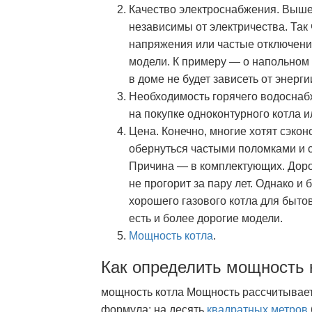
Качество электроснабжения. Выше 
независимы от электричества. Так
напряжения или частые отключения
модели. К примеру — о напольном к
в доме не будет зависеть от энерги
Необходимость горячего водоснабж
на покупке одноконтурного котла 
Цена. Конечно, многие хотят сэко
обернуться частыми поломками и 
Причина — в комплектующих. Доро
не прогорит за пару лет. Однако и
хорошего газового котла для быто
есть и более дорогие модели.
Мощность котла
.
Как определить мощность 
мощность котла Мощность рассчитывает
формула: на десять
квадратных метров