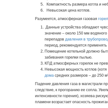
Компактность размера котла и неб
Невысокая цена котлов.
Разумеется, атмосферная газовая
горел
Данные устройства обладают чувс
значение – около 150 мм водяного 
перепадов
давления в трубопрово
период, рекомендуется применять 
Помещение котельной должно быть
забивания горелки пылью.
КПД атмосферных горелок не пре
Невысокая мощность котлов (хотя
дома
средних размеров – до 250 м²
Падение давления газа в магистрали пр
следствие, к прогоранию ее сопла. Увел
интенсивности горения), хозяева рискую
пламени возрастает опасность прожига