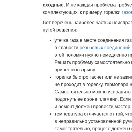
сходные.
И не каждая проблема требуе
комплектующих, к примеру, горелки
газо
Вот перечень наиболее частых неиспра
путей решения:
утечка газа в месте соединения га
в слабости
резьбовых соединений
этой поломки нужно немедленно пр
Решать проблему самостоятельно 
привести к взрыву;
горелка быстро гаснет или не зажи
не проходит в горелку, термопара н
Самостоятельно можно исправить 
подогнуть ее к зоне пламени. Если
и ремонт должен провести мастер;
температура отличается от той, чт
в неправильно установленной ручк
самостоятельно, процесс должен бы