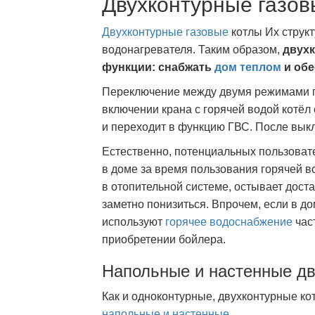
Двухконтурные газов
Двухконтурные газовые
котлы Их структ
водонагревателя. Таким образом,
двухк
функции: снабжать
дом теплом
и обе
Переключение между двумя режимами пр
включении крана с горячей водой котёл
и переходит в функцию ГВС. После вык
Естественно, потенциальных пользовате
в доме за время пользования горячей в
в отопительной системе, остывает доста
заметно понизиться. Впрочем, если в д
используют
горячее водоснабжение
час
приобретении бойлера.
Напольные и настенные дв
Как и одноконтурные, двухконтурные кот
напольные и настенные
.