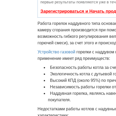
первые результаты появляются уже в теч
Зарегистрироваться и Начать про
Работа горелок наддувного типа основан
камеру сгорания производится при помо
возможность гибкого регулирования вел
горючей смеси), за счет этого и происх
Устройство газовой
горелки с наддувом 
применение имеет ряд преимуществ:
Безопасность работы котла за сче
Экологичность котла с дутьевой г
Высокий КПД (около 95%) по прич
Независимость работы горелки от 
Наддувная горелка, являясь наве
покупателя.
Недостатками работы котлов с надувны
характеристики: