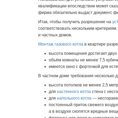
квалификации впоследствии может сказа
фирма обязательно выдаст документ, ф
Итак, чтобы получить разрешение на
ус
соответствовать нескольким критериям.
и частных домов.
Монтаж газового котла
в квартире разре
высота помещения достигает двух
объём комнаты не менее 7,5 кубич
имеется окно с форточкой для есте
В частном доме требования несколько д
высота потолков не менее 2,5 метр
для
настенного котла
стена с несг
для
напольного котла
— несгораемы
постоянный приток свежего воздуха
а в воздухе скопятся вредные вещ
форточка или легко вынимаемая о