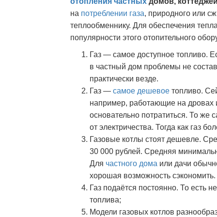
отопления частных
домов, коттеджей
на
потреблении газа
, природного или с
теплообменнику. Для обеспечения тепла
популярности этого отопительного обор
Газ — самое доступное топливо. Е
в частный дом проблемы не состав
практически везде.
Газ —
самое дешевое
топливо. Се
например, работающие на дровах ил
основательно потратиться. То же 
от электричества. Тогда как газ бо
Газовые котлы стоят дешевле. Сре
30 000 рублей. Средняя минимальн
Для
частного дома
или дачи обычн
хорошая возможность сэкономить.
Газ подаётся постоянно. То есть 
топлива;
Модели газовых котлов разнообра