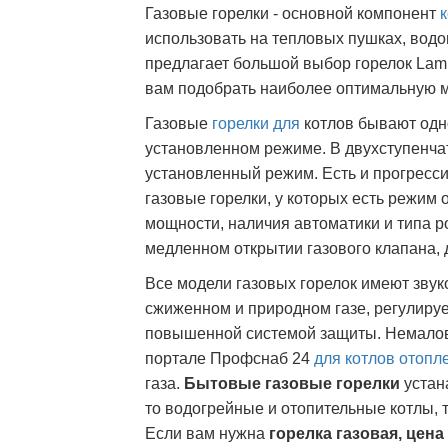
Газовые горелки - основной компонент
использовать на тепловых пушках, водо
предлагает большой выбор горелок La
вам подобрать наиболее оптимальную м
Газовые
горелки для
котлов бывают одно
установленном режиме. В двухступенч
установленный режим. Есть и прогресс
газовые горелки, у которых есть режим 
мощности, наличия автоматики и типа ро
медленном открытии газового клапана, 
Все модели газовых горелок имеют зву
сжиженном и природном газе, регулируе
повышенной системой защиты. Немалова
портале Профснаб 24
для котлов отопл
газа.
Бытовые газовые горелки
устан
то водогрейные и отопительные котлы, 
Если вам нужна
горелка газовая, цена