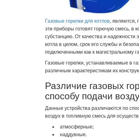
Газовые горелки для котлов
, являются,
эти приборы готовят горючую смесь, в ко
субстанцию. От качества и надежности э
котла в целом, срок его службы и безо
подключенными как к магистральному газу
Газовые горелки, устанавливаемые в га
различным характеристикам их конструк
Различие газовых гор
способу подачи возду
Данные устройства различаются по спос
воздух в топливную смесь для осуществ
атмосферные;
наддувные.