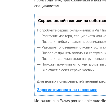
производителя, приложенными в докуме
специалистам.
Сервис онлайн-записи на собстве
Попробуйте сервис онлайн-записи VisitTi
— Разгрузит мастера, специалиста или к
— Позволит гибко управлять расписанием
— Разошлет оповещения о новых услугах
— Позволит принять оплату на карту/кош
— Позволит записываться на групповые 
— Поможет получить от клиента отзывы о
— Включает в себя сервис чаевых.
Для новых пользователей первый мес
Зарегистрироваться в сервисе
Источник: http://www.prouteplenie.ru/razli