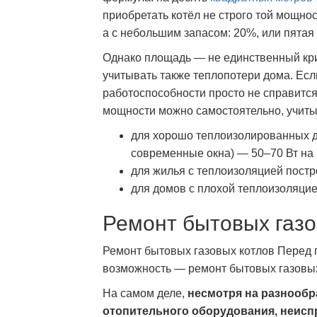
приобретать котёл не строго той мощнос
а с небольшим запасом: 20%, или пятая 
Однако площадь — не единственный кри
учитывать также теплопотери дома. Есл
работоспособности просто не справится
мощности можно самостоятельно, учиты
для хорошо теплоизолированных до
современные окна) — 50–70 Вт на к
для жилья с теплоизоляцией постро
для домов с плохой теплоизоляцией
Ремонт бытовых газо
Ремонт бытовых газовых котлов Перед 
возможность — ремонт бытовых газовых
На самом деле,
несмотря на разнообр
отопительного оборудования, неисп