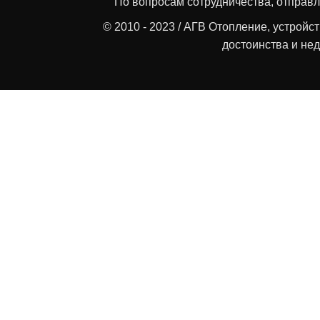
По вопросам сотрудничества, отправл
© 2010 - 2023 / АГВ Отопление, устройс
достоинства и нед