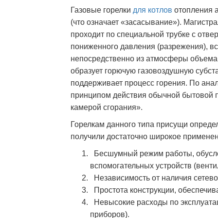
Газовые горелки
для котлов
отопления а
(что означает «засасывание»). Магистр
проходит по специальной трубке с отвер
пониженного давления (разрежения), в
непосредственно из атмосферы объема к
образует горючую газовоздушную субст
поддерживает процесс горения. По анал
принципом действия обычной бытовой п
камерой сгорания».
Горелкам данного типа присущи опреде
получили достаточно широкое применени
Бесшумный режим работы, обусло
вспомогательных устройств (венти
Независимость от наличия сетевог
Простота конструкции, обеспечив
Невысокие расходы по эксплуатаци
приборов).