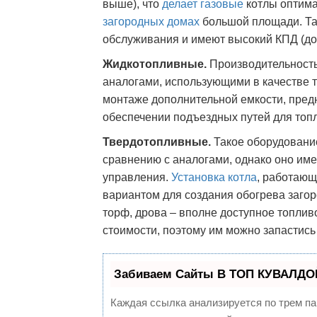
выше), что
делает газовые
котлы оптим
загородных домах
большой площади. Та
обслуживания и имеют высокий КПД (до 
Жидкотопливные.
Производительност
аналогами, использующими в качестве т
монтаже дополнительной емкости, предн
обеспечении подъездных путей для топ
Твердотопливные.
Такое оборудование
сравнению с аналогами, однако оно им
управления.
Установка котла
, работающ
вариантом для создания обогрева загор
торф, дрова – вполне доступное топлив
стоимости, поэтому им можно запастись 
Забиваем Сайты В ТОП КУВАЛДОЙ
Каждая ссылка анализируется по трем па