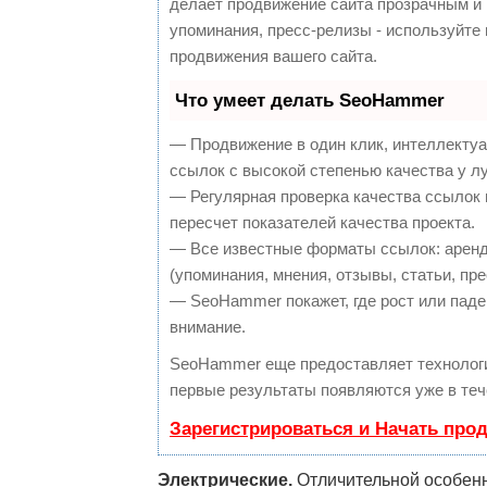
делает продвижение сайта прозрачным и 
упоминания, пресс-релизы - используйт
продвижения вашего сайта.
Что умеет делать SeoHammer
— Продвижение в один клик, интеллекту
ссылок с высокой степенью качества у л
— Регулярная проверка качества ссылок 
пересчет показателей качества проекта.
— Все известные форматы ссылок: аренд
(упоминания, мнения, отзывы, статьи, пре
— SeoHammer покажет, где рост или паден
внимание.
SeoHammer еще предоставляет техноло
первые результаты появляются уже в теч
Зарегистрироваться и Начать про
Электрические.
Отличительной особенн