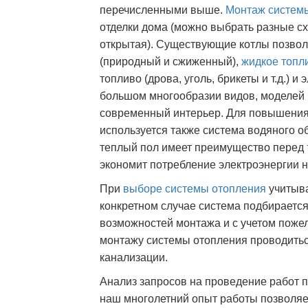
перечисленными выше.
Монтаж систем
отделки дома (можно выбрать разные 
открытая). Существующие котлы позволя
(природный и сжиженный),
жидкое топл
топливо (дрова, уголь, брикеты и т.д.) 
большом многообразии видов, моделей и
современный интерьер. Для повышения 
используется также система водяного о
теплый пол имеет преимущество перед
экономит потребление электроэнергии 
При
выборе системы отопления
учитыва
конкретном случае система подбирается
возможностей монтажа и с учетом пожел
монтажу системы отопления проводитьс
канализации.
Анализ запросов на проведение работ 
наш многолетний опыт работы позволяе