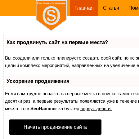
(current)
Главная
Статьи
Пом
Как продвинуть сайт на первые места?
Вы создали или только планируете создать свой сайт, но не з
целый комплекс мероприятий, направленных на увеличение е
Ускорение продвижения
Если вам трудно попасть на первые места в поиске самосто
десятки раз, а первые результаты появляются уже в течение п
месяц, то в
SeoHammer
за бустер
вернут деньги.
Начать продвижение сайта