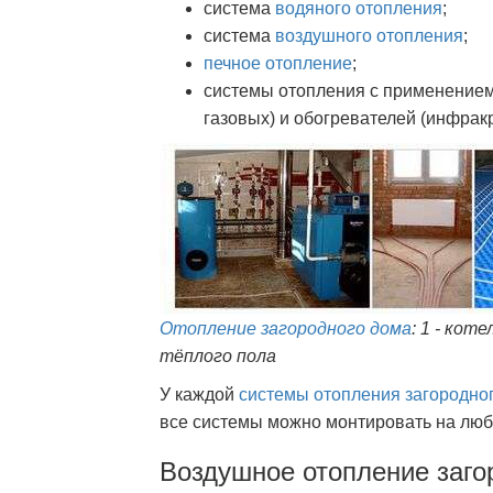
система
водяного отопления
;
система
воздушного отопления
;
печное отопление
;
системы отопления с применением 
газовых) и обогревателей (инфрак
Отопление загородного дома
: 1 - кот
тёплого пола
У каждой
системы отопления загородно
все системы можно монтировать на люб
Воздушное отопление заго