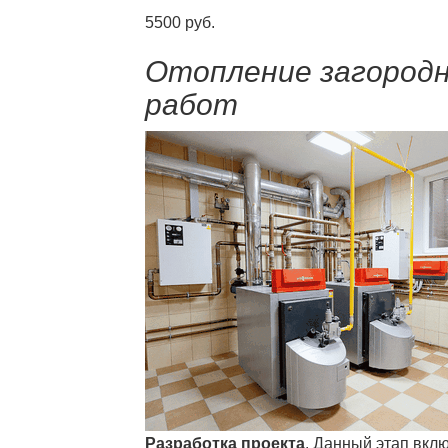
5500 руб.
Отопление загородн
работ
Разработка проекта
. Данный этап вклю