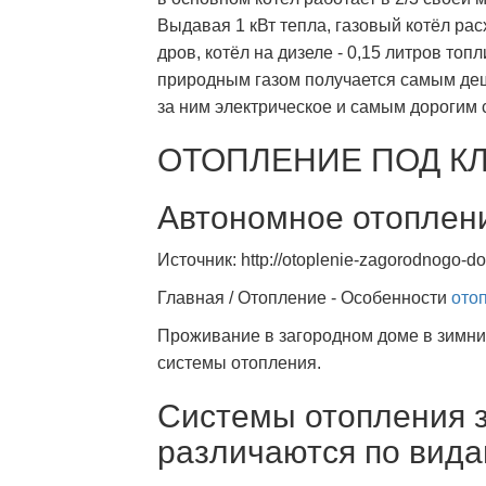
Выдавая 1 кВт тепла, газовый котёл расх
дров, котёл на дизеле - 0,15 литров топ
природным газом получается самым деш
за ним электрическое и самым дорогим 
ОТОПЛЕНИЕ ПОД К
Автономное отоплени
Источник: http://otoplenie-zagorodnogo-do
Главная / Отопление - Особенности
ото
Проживание в загородном доме в зимни
системы отопления.
Системы отопления 
различаются по вида