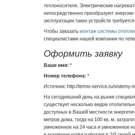
теплоносителя. Электрические нагреват
непосредственно преобразуют энергию 
эксплуатации таких устройств требуется
Чтобы заказать
монтаж системы отопле
специалистами нашей компании по телеф
Оформить заявку
Ваше имя:
*
Номер телефона:
*
Источник: http://termo-service.ru/sistemy
На сегодняшний день на рынке специа
существует несколько видов отопительн
доступных в Вашей местности энергетиче
метров дома, тогда на 100 кв. м. затрати
умноженное на 24 часа и умноженное на 
в основном котёл работает в 2/3 своей м