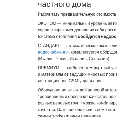
частного дома
Рассчитать предварительную стоимость
ЭКОНОМ — минимальный уровень автома
хорошо зарекомендовавших себя россий
(система отопления
обойдется недоро
СТАНДАРТ — автоматическое включени
водоснабжения
, комплектуется оборуд
(Италия, Чехия, Испания, Словакия).
ПРЕМИУМ — наиболее комфортный урове
и материалы от ведущих мировых произ
дистанционное GSM-управление.
Оборудование из каждой ценовой катег
требованиям и обеспечит качественное
разных ценовых групп можно комбинир
качество. Вам повезло если в доме есть 
самым эффективным решением.