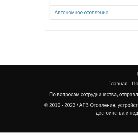
Автономное отопление
Главная
По
По вопросам сотрудничества, отправл
© 2010 - 2023 / АГВ Отопление, устройс
достоинства и нед