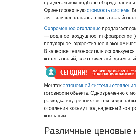
при детальном подборе оборудования и 
Ориентировочную
стоимость системы
Вы
лист или воспользовавшись он-лайн кал
Современное отопление
предлагает до
— водяное, воздушное, инфракрасное (
популярное, эффективное и экономиче
В качестве теплоносителя используется
котел газовый, электрический, дизельн
Монтаж
автономной системы
отопления
готовности объекта. Одновременно с м
разводка внутренних систем водоснабж
отопления возьмут под надежный контр
компании.
Различные ценовые 