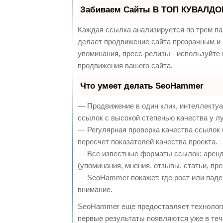
Забиваем Сайты В ТОП КУВАЛДОЙ
Каждая ссылка анализируется по трем па
делает продвижение сайта прозрачным и 
упоминания, пресс-релизы - используйт
продвижения вашего сайта.
Что умеет делать SeoHammer
— Продвижение в один клик, интеллекту
ссылок с высокой степенью качества у л
— Регулярная проверка качества ссылок 
пересчет показателей качества проекта.
— Все известные форматы ссылок: аренд
(упоминания, мнения, отзывы, статьи, пре
— SeoHammer покажет, где рост или паден
внимание.
SeoHammer еще предоставляет техноло
первые результаты появляются уже в теч