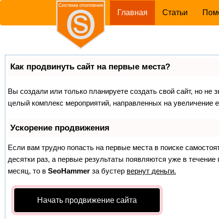
(current)
Главная
Статьи
Пом
Как продвинуть сайт на первые места?
Вы создали или только планируете создать свой сайт, но не з
целый комплекс мероприятий, направленных на увеличение е
Ускорение продвижения
Если вам трудно попасть на первые места в поиске самосто
десятки раз, а первые результаты появляются уже в течение п
месяц, то в
SeoHammer
за бустер
вернут деньги.
Начать продвижение сайта