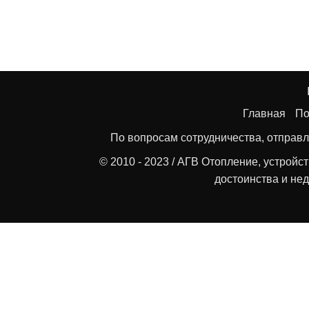
Главная
По
По вопросам сотрудничества, отправл
© 2010 - 2023 / АГВ Отопление, устройс
достоинства и нед