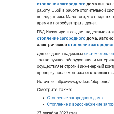
отопления загородного
дома
выполне
работу. Сбой в работе отопительной си
последствиям. Мало того, что придется 
время и потребует траты денег.
ГВД Инжиниринг создает надежные ото
отопление загородного
дома, автон
электрическое
отопление загородно
Для создания надежных
систем отоплен
только лучшее оборудование и материа
осуществляет строгий инженерный контр
проверку после монтажа
отопления
в
з
Источник: http://www.gwde.ru/otoplenie/
Смотрите также:
Отопление загородного дома
Отопление и водоснабжение загор
27 декабря 2023 года