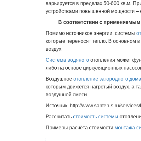
варьируется в пределах 50-600 кв.м. 
устройствами повышенной мощности – от
В соответствии с применяемым
Помимо источников энергии, системы
о
которые переносят тепло. В основном в
воздух.
Система водяного
отопления может фун
либо на основе циркуляционных насосо
Воздушное
отопление загородного дом
которым движется нагретый воздух, а т
воздушной смеси.
Источник: http://www.santeh-s.ru/services/
Рассчитать
стоимость системы
отоплени
Примеры расчёта стоимости
монтажа с