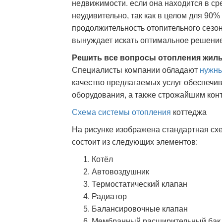
недвижимости. если она находится в сре
неудивительно, так как в целом для 90%
продолжительность отопительного сезона
вынуждает искать оптимальное решение
Решить все вопросы отопления жиль
Специалисты компании обладают
нужн
качество предлагаемых услуг обеспечи
оборудования, а также строжайшим кон
Схема системы отопления
коттеджа
На рисунке изображена стандартная с
состоит из следующих элементов:
Котёл
Автовоздушник
Термостатический клапан
Радиатор
Балансировочные клапан
Мембранный расширительный бак