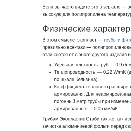
Если вы часто видите это в зеркале — 
высокую для полипропилена температу
Физические характер
В этом смысле экопласт —
трубы и фит
правильно все-таки — полипропиленовы
отличаются от любого другого изделия 
Удельная плотность труб — 0,9 г/см
Теплопроводность — 0,22 W/mK (ва
по шкале Кельвина);
Коэффициент теплового расширени
армирования. Для неармированных
погонный метр трубы при изменени
армированных — 0,05 мм/мК.
Трубам Экопластик Стаби так же, как 
зачистка алюминиевой фольги перед св