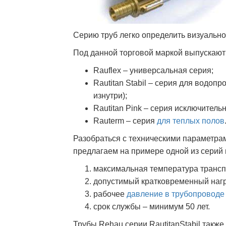
Серию труб легко определить визуально
Под данной торговой маркой выпускают
Rauflex – универсальная серия;
Rautitan Stabil – серия для водо
изнутри);
Rautitan Pink – серия исключитель
Rauterm – серия
для теплых полов
Разобраться с техническими параметр
предлагаем на примере одной из серий 
максимальная температура транспо
допустимый кратковременный нагре
рабочее
давление в трубопроводе
срок службы – минимум 50 лет.
Трубы Rehau серии RautitanStabil такж