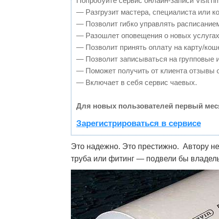
Попробуйте сервис онлайн-записи VisitTi
— Разгрузит мастера, специалиста или к
— Позволит гибко управлять расписанием
— Разошлет оповещения о новых услугах
— Позволит принять оплату на карту/кош
— Позволит записываться на групповые 
— Поможет получить от клиента отзывы о
— Включает в себя сервис чаевых.
Для новых пользователей первый мес
Зарегистрироваться в сервисе
Это надежно. Это престижно. Автору не
труба или фитинг — подвели бы владел