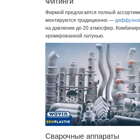
Фитинги
Фирмой предлагается полный ассортиме
монтируются традиционно —
диффузной
на давление до 20 атмосфер. Комбини
хромированной латунью.
Сварочные аппараты