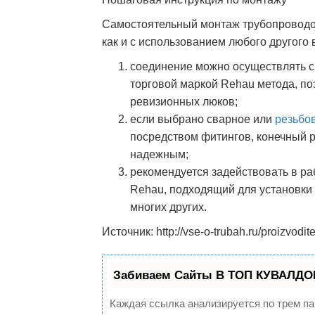
Самостоятельный монтаж трубопроводов
как и с использованием любого другого 
соединение можно осуществлять с
торговой маркой Rehau метода, по
ревизионных люков;
если выбрано сварное или
резьбо
посредством фитингов, конечный р
надежным;
рекомендуется задействовать в р
Rehau, подходящий для установки 
многих других.
Источник: http://vse-o-trubah.ru/proizvodite
Забиваем Сайты В ТОП КУВАЛДОЙ
Каждая ссылка анализируется по трем па