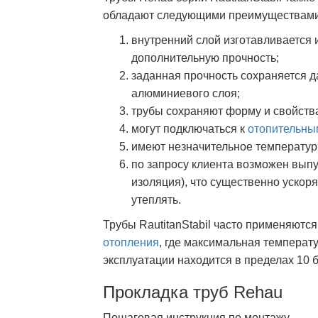
обладают следующими преимуществами
внутренний слой изготавливается
дополнительную прочность;
заданная прочность сохраняется 
алюминиевого слоя;
трубы сохраняют форму и свойства
могут подключаться к
отопительны
имеют незначительное температур
по запросу клиента возможен выпу
изоляция), что существенно ускор
утеплять.
Трубы RautitanStabil часто применяютс
отопления
, где максимальная температ
эксплуатации находится в пределах 10 б
Прокладка труб Rehau
Пошаговая инструкция по монтажу