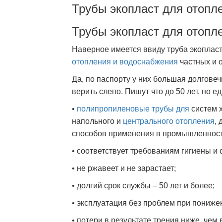
Трубы экопласт для отопл
Трубы экопласт для отопл
Наверное имеется ввиду труба экопласт
отопления и водоснабжения
частных и 
Да, по паспорту у них большая долговеч
верить слепо. Пишут что до 50 лет, но ед
•
полипропиленовые трубы для
систем 
напольного и
центрального отопления
,
способов применения в промышленности
• соответствует требованиям гигиены и
• не ржавеет и не зарастает;
• долгий срок службы – 50 лет и более;
• эксплуатация без проблем при пониж
• потери в результате трения ниже, че