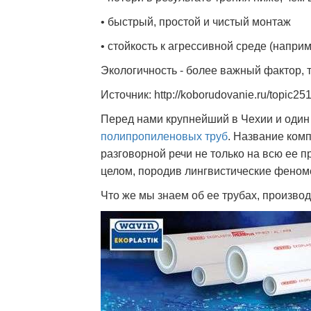
• быстрый, простой и чистый монтаж
• стойкость к агрессивной среде (напр
Экологичность - более важный фактор, 
Источник: http://koborudovanie.ru/topic25
Перед нами крупнейший в Чехии и один
полипропиленовых труб
. Название ком
разговорной речи не только на всю ее 
целом, породив лингвистические фено
Что же мы знаем об ее трубах, произво