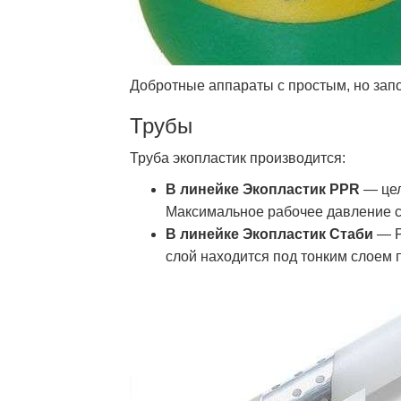
Добротные аппараты с простым, но за
Трубы
Труба экопластик производится:
В линейке Экопластик PPR
— цел
Максимальное рабочее давление с
В линейке Экопластик Стаби
— P
слой находится под тонким слоем 