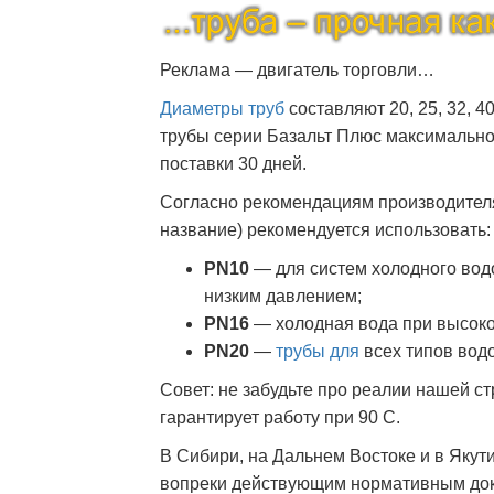
Реклама — двигатель торговли…
Диаметры труб
составляют 20, 25, 32, 40
трубы серии Базальт Плюс максимальног
поставки 30 дней.
Согласно рекомендациям производител
название) рекомендуется использовать:
PN10
— для систем холодного вод
низким давлением;
PN16
— холодная вода при высок
PN20
—
трубы для
всех типов вод
Совет: не забудьте про реалии нашей с
гарантирует работу при 90 С.
В Сибири, на Дальнем Востоке и в Якут
вопреки действующим нормативным док