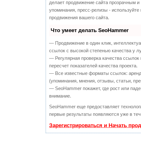
делает продвижение сайта прозрачным и 
упоминания, пресс-релизы - используйт
продвижения вашего сайта.
Что умеет делать SeoHammer
— Продвижение в один клик, интеллекту
ссылок с высокой степенью качества у л
— Регулярная проверка качества ссылок 
пересчет показателей качества проекта.
— Все известные форматы ссылок: аренд
(упоминания, мнения, отзывы, статьи, пре
— SeoHammer покажет, где рост или паден
внимание.
SeoHammer еще предоставляет техноло
первые результаты появляются уже в теч
Зарегистрироваться и Начать про