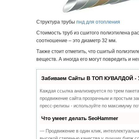
Структура трубы
пнд для отопления
Стоимость труб из сшитого полиэтилена ра
соотношение – это диаметр 32 мм.
Также стоит отметить, что сшитый полиэти
веществ. А иногда его могут повредить и н
Забиваем Сайты В ТОП КУВАЛДОЙ - 
Каждая ссылка анализируется по трем пакет
продвижение сайта прозрачным и простым зан
пресс-релизы - используйте по максимуму п
Что умеет делать SeoHammer
— Продвижение в один клик, интеллектуальн
высокой степенью качества у лучших бирж с