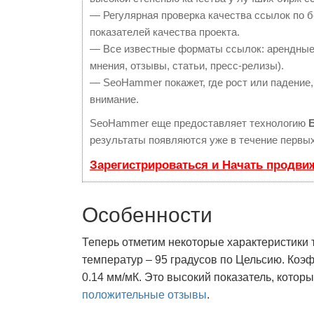
— Регулярная проверка качества ссылок по 
показателей качества проекта.
— Все известные форматы ссылок: арендные 
мнения, отзывы, статьи, пресс-релизы).
— SeoHammer покажет, где рост или падение,
внимание.
SeoHammer еще предоставляет технологию
результаты появляются уже в течение первых
Зарегистрироваться и Начать продви
Особенности
Теперь отметим некоторые характеристики 
температур – 95 градусов по Цельсию. Коэ
0.14 мм/мК. Это высокий показатель, котор
положительные отзывы
.