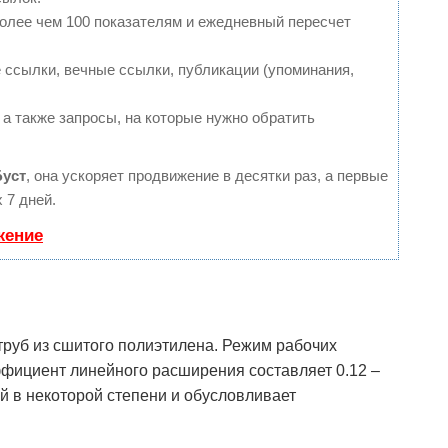
более чем 100 показателям и ежедневный пересчет
ссылки, вечные ссылки, публикации (упоминания,
 а также запросы, на которые нужно обратить
Буст
, она ускоряет продвижение в десятки раз, а первые
 7 дней.
жение
труб из сшитого полиэтилена. Режим рабочих
ффициент линейного расширения составляет 0.12 –
ый в некоторой степени и обусловливает