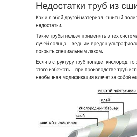
Недостатки труб из сш
Как и любой другой материал, сшитый полиэт
недостатки.
Такие трубы нельзя применять в тех систе
лучей солнца – ведь им вреден ультрафиоле
покрыть специальным лаком.
Если в структуру труб попадет кислород, т
этого избежать – при производстве труб ис
необычная модификация влечет за собой е