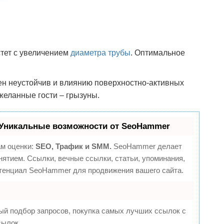
стет с увеличением
диаметра трубы
. Оптимальное
лен неустойчив и влиянию поверхностно-активных
ежеланные гости – грызуны.
Уникальные возможности от SeoHammer
ам оценки:
SEO, Трафик и SMM.
SeoHammer делает
ятием. Ссылки, вечные ссылки, статьи, упоминания,
отенциал SeoHammer для продвижения вашего сайта.
ый подбор запросов, покупка самых лучших ссылок с
сылок.