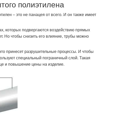
итого полиэтилена
илен – это не панацея от всего. И он также имеет
мах, которых подвергаются воздействию прямых
т. Но чтобы снизить его влияние, трубы можно
о это принесет разрушительные процессы. И чтобы
пользуют специальный пограничный слой. Такая
ще и повышение цены на изделие.