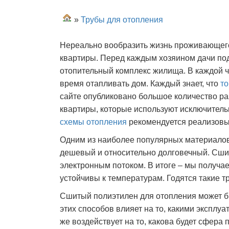
»
Трубы для отопления
Нереально вообразить жизнь проживающего
квартиры. Перед каждым хозяином дачи под
отопительный комплекс жилища. В каждой 
время отапливать дом. Каждый знает, что
то
сайте опубликовано большое количество р
квартиры, которые используют исключитель
схемы отопления
рекомендуется реализовы
Одним из наиболее популярных материало
дешевый и относительно долговечный. Сши
электронным потоком. В итоге – мы получае
устойчивы к температурам. Годятся такие т
Сшитый полиэтилен для отопления может б
этих способов влияет на то, какими эксплу
же воздействует на то, какова будет сфера 