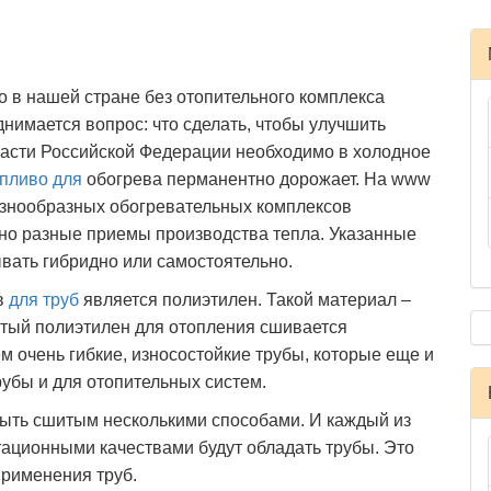
 в нашей стране без отопительного комплекса
нимается вопрос: что сделать, чтобы улучшить
части Российской Федерации необходимо в холодное
пливо для
обогрева перманентно дорожает. На www
азнообразных обогревательных комплексов
но разные приемы производства тепла. Указанные
вать гибридно или самостоятельно.
в
для труб
является полиэтилен. Такой материал –
тый полиэтилен для отопления сшивается
м очень гибкие, износостойкие трубы, которые еще и
рубы и для отопительных систем.
ыть сшитым несколькими способами. И каждый из
атационными качествами будут обладать трубы. Это
применения труб.