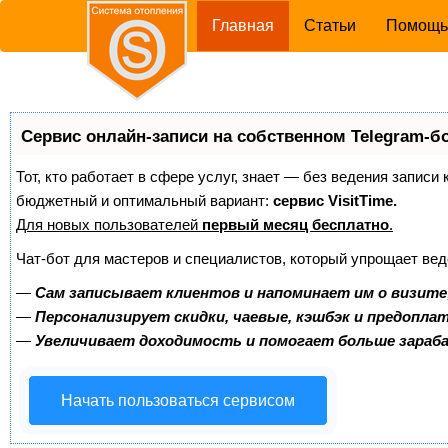
(current)
Главная
Статьи
Помощ
Сервис онлайн-записи на собственном Telegram-б
Тот, кто работает в сфере услуг, знает — без ведения записи
бюджетный и оптимальный вариант:
сервис VisitTime.
Для новых пользователей
первый месяц бесплатно
.
Чат-бот для мастеров и специалистов, который упрощает вед
—
Сам записывает клиентов и напоминает им о визите
—
Персонализирует скидки, чаевые, кэшбэк и предопла
—
Увеличивает доходимость и помогает больше зара
Начать пользоваться сервисом