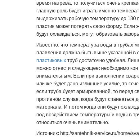
время нагрева, то получиться очень крепка
главную роль будет играть именно темпера
выдерживать рабочую температуру до 180 г
пластик может потерять свою форму. Если ж
будут охлаждаться, могут образовать зазоры
Известно, что температура воды в трубах м
плавления должна быть выше указанной в са
пластиковых
труб достаточно удобная. Лиш
можно отнести следующее: необходимо кон
внимательным. Если при выполнении сварк
или же будет дано излишние усилие, то се
если труба будет армированной, то перед с
противном случае, когда будут спаиваться 
материала. И потом когда они будут охлаж
под воздействием температуры и воды в тр
относиться очень внимательно.
Источник: http://santehnik-service.ru/home/sv