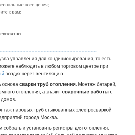
рсональные посещения;
ите к вам;
есплатно.
 узла управления для кондиционирования, то есть
можете наблюдать в любом торговом центре при
ый
воздух через вентиляцию.
ь основа
сварки труб отопления
. Монтаж батарей,
омного отопления, а значит
сварочные работы
с
 домов.
нтаж паровых труб стыкованных электросваркой
едприятий города Москва.
м собрать и установить регистры для отопления,