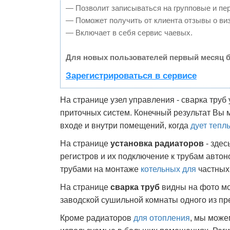
— Позволит записываться на групповые и пе
— Поможет получить от клиента отзывы о виз
— Включает в себя сервис чаевых.
Для новых пользователей первый месяц б
Зарегистрироваться в сервисе
На странице узел управления - сварка труб
приточных систем. Конечный результат Вы 
входе и внутри помещений, когда
дует тепл
На странице
установка радиаторов
- здес
регистров и их подключение к трубам автон
трубами на монтаже
котельных для
частных
На странице
сварка труб
видны на фото мо
заводской сушильной комнаты одного из пр
Кроме радиаторов
для отопления
, мы може