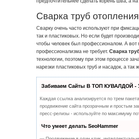
предпочтительнее сделать корень шва, а н
Сварка труб отопления
Сварку очень часто используют при фиксаци
так и пластиковых. Но если будет производи
чтобы человек был профессионалом. А вот
профессионализма не требует.
Сварка тру
технологии, поэтому при этом процессе за
нарезки пластиковых труб и насадок, а так
Забиваем Сайты В ТОП КУВАЛДОЙ - 
Каждая ссылка анализируется по трем пакет
продвижение сайта прозрачным и простым зан
пресс-релизы - используйте по максимуму п
Что умеет делать SeoHammer
— Продвижение в один клик, интеллектуальн