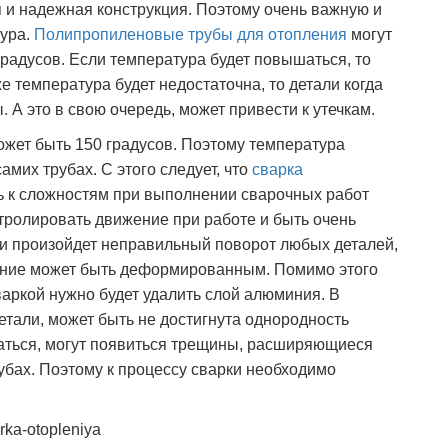
я и надежная конструкция. Поэтому очень важную и
тура.
Полипропиленовые трубы для отопления
могут
радусов. Если температура будет повышаться, то
е температура будет недостаточна, то детали когда
. А это в свою очередь, может привести к утечкам.
ожет быть 150 градусов. Поэтому температура
мих трубах. С этого следует, что
сварка
ь к сложностям при выполнении сварочных работ
тролировать движение при работе и быть очень
и произойдет неправильный поворот любых деталей,
чение может быть деформированным. Помимо этого
варкой нужно будет удалить слой алюминия. В
детали, может быть не достигнута однородность
даться, могут появиться трещины, расширяющиеся
убах. Поэтому к процессу сварки необходимо
arka-otopleniya