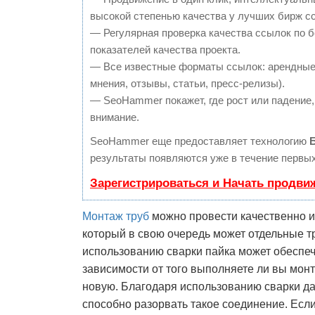
высокой степенью качества у лучших бирж с
— Регулярная проверка качества ссылок по 
показателей качества проекта.
— Все известные форматы ссылок: арендные 
мнения, отзывы, статьи, пресс-релизы).
— SeoHammer покажет, где рост или падение,
внимание.
SeoHammer еще предоставляет технологию
результаты появляются уже в течение первых
Зарегистрироваться и Начать продви
Монтаж труб
можно провести качественно и 
который в свою очередь может отдельные т
использованию сварки пайка может обеспеч
зависимости от того выполняете ли вы мон
новую. Благодаря использованию сварки д
способно разорвать такое соединение. Есл