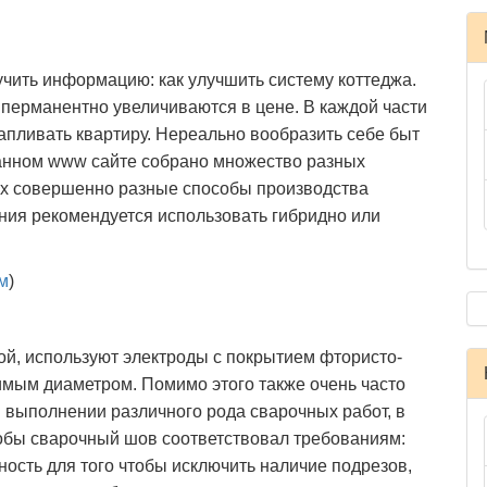
чить информацию: как улучшить систему коттеджа.
ь перманентно увеличиваются в цене. В каждой части
апливать квартиру. Нереально вообразить себе быт
данном www сайте собрано множество разных
х совершенно разные способы производства
ния рекомендуется использовать гибридно или
м
)
й, используют электроды с покрытием фтористо-
имым диаметром. Помимо этого также очень часто
 выполнении различного рода сварочных работ, в
тобы сварочный шов соответствовал требованиям:
сть для того чтобы исключить наличие подрезов,