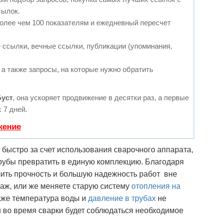
сылок.
более чем 100 показателям и ежедневный пересчет
ссылки, вечные ссылки, публикации (упоминания,
 а также запросы, на которые нужно обратить
Буст
, она ускоряет продвижение в десятки раз, а первые
 7 дней.
жение
быстро за счет использования сварочного аппарата,
рубы превратить в единую комплекцию. Благодаря
ить прочность и большую надежность работ вне
таж, или же меняете старую систему
отопления на
аже температура воды и
давление в трубах
не
и во время сварки будет соблюдаться необходимое