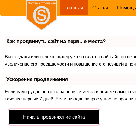
(current)
Главная
Статьи
Помощ
Как продвинуть сайт на первые места?
Вы создали или только планируете создать свой сайт, но не 
увеличение его посещаемости и повышение его позиций в по
Ускорение продвижения
Если вам трудно попасть на первые места в поиске самосто
течение первых 7 дней. Если ни один запрос у вас не продвин
Начать продвижение сайта