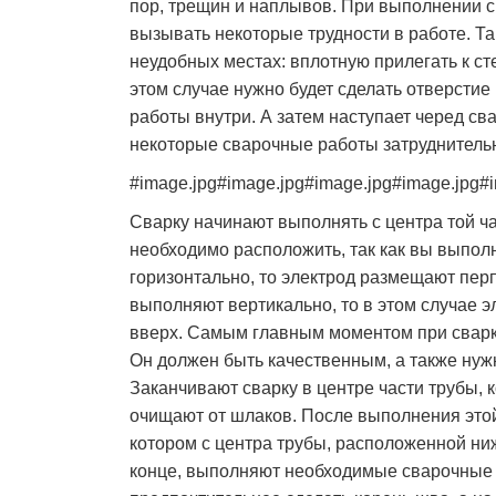
пор, трещин и наплывов. При выполнении с
вызывать некоторые трудности в работе. Та
неудобных местах: вплотную прилегать к сте
этом случае нужно будет сделать отверстие
работы внутри. А затем наступает черед св
некоторые сварочные работы затруднитель
#image.jpg#image.jpg#image.jpg#image.jpg#
Сварку начинают выполнять с центра той ча
необходимо расположить, так как вы выпол
горизонтально, то электрод размещают перп
выполняют вертикально, то в этом случае 
вверх. Самым главным моментом при сварк
Он должен быть качественным, а также нуж
Заканчивают сварку в центре части трубы, 
очищают от шлаков. После выполнения этой
котором с центра трубы, расположенной ни
конце, выполняют необходимые сварочные