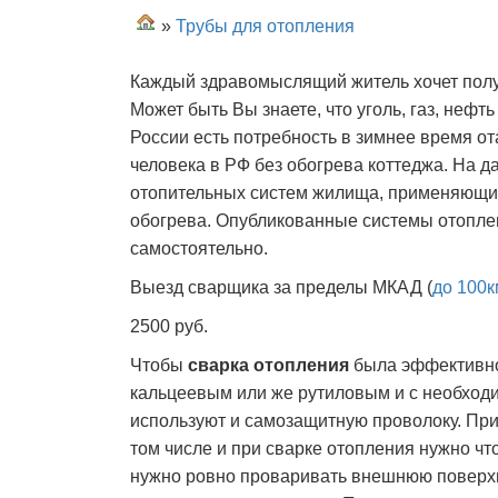
»
Трубы для отопления
Каждый здравомыслящий житель хочет полу
Может быть Вы знаете, что уголь, газ, нефт
России есть потребность в зимнее время от
человека в РФ без обогрева коттеджа. На 
отопительных систем жилища, применяющи
обогрева. Опубликованные системы отопле
самостоятельно.
Выезд сварщика за пределы МКАД (
до 100к
2500 руб.
Чтобы
сварка отопления
была эффективно
кальцеевым или же рутиловым и с необход
используют и самозащитную проволоку. При
том числе и при сварке отопления нужно ч
нужно ровно проваривать внешнюю поверхно