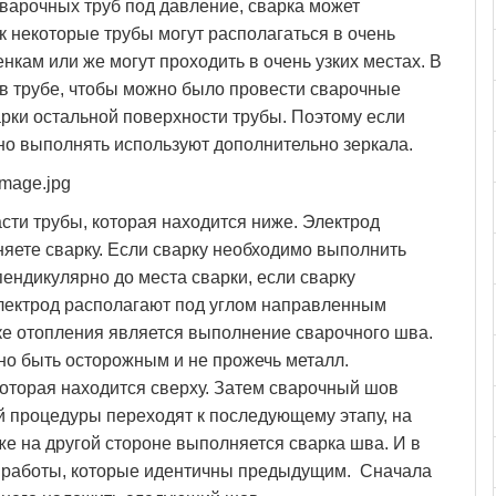
варочных труб под давление, сварка может
к некоторые трубы могут располагаться в очень
нкам или же могут проходить в очень узких местах. В
 в трубе, чтобы можно было провести сварочные
арки остальной поверхности трубы. Поэтому если
но выполнять используют дополнительно зеркала.
image.jpg
сти трубы, которая находится ниже. Электрод
няете сварку. Если сварку необходимо выполнить
ендикулярно до места сварки, если сварку
электрод располагают под углом направленным
е отопления является выполнение сварочного шва.
но быть осторожным и не прожечь металл.
которая находится сверху. Затем сварочный шов
 процедуры переходят к последующему этапу, на
же на другой стороне выполняется сварка шва. И в
 работы, которые идентичны предыдущим. Сначала