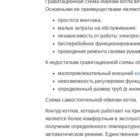
Гравитационная схема обвязки котла в
Основными ее преимуществами являют
простота монтажа;
малые затраты на обслуживание;
независимость от работы электрос
бесперебойное функционирование
проведение ремонта своими рукам
К недостаткам гравитационной схемы об
малопривлекательный внешний
ви
невозможность регулировки функц
определенный размер труб (в ином
Схема самостоятельной обвязки котла.
Контур котлов, которые работают на пр
является более комфортным в эксплуат
получение определенного температурно
автоматическом режиме. Единственное 