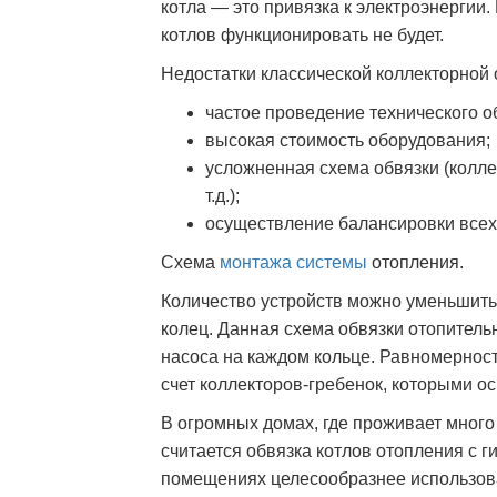
котла — это привязка к электроэнергии.
котлов функционировать не будет.
Недостатки классической коллекторной 
частое проведение технического 
высокая стоимость оборудования;
усложненная схема обвязки (колле
т.д.);
осуществление балансировки всех
Схема
монтажа системы
отопления.
Количество устройств можно уменьшить
колец. Данная схема обвязки отопитель
насоса на каждом кольце. Равномернос
счет коллекторов-гребенок, которыми о
В огромных домах, где проживает мног
считается обвязка котлов отопления с 
помещениях целесообразнее использова