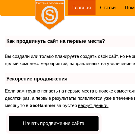
(current)
Главная
Статьи
Пом
Как продвинуть сайт на первые места?
Вы создали или только планируете создать свой сайт, но не з
целый комплекс мероприятий, направленных на увеличение е
Ускорение продвижения
Если вам трудно попасть на первые места в поиске самосто
десятки раз, а первые результаты появляются уже в течение п
месяц, то в
SeoHammer
за бустер
вернут деньги.
Начать продвижение сайта