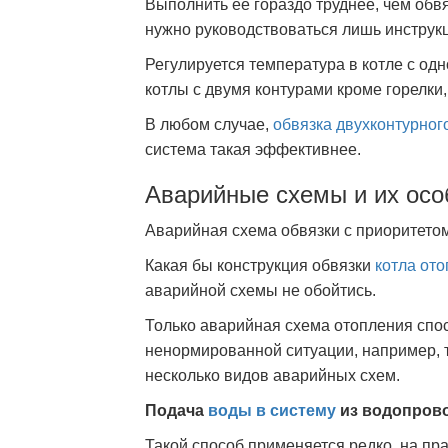
Выполнить её гораздо труднее, чем обвя
нужно руководствоваться лишь инструк
Регулируется температура в котле с од
котлы с двумя контурами кроме горелки
В любом случае,
обвязка двухконтурног
система такая эффективнее.
Аварийные схемы и их осо
Аварийная схема обвязки с приоритето
Какая бы конструкция обвязки
котла от
аварийной схемы не обойтись.
Только аварийная схема отопления спо
ненормированной ситуации, например, т
несколько видов аварийных схем.
Подача
воды в систему
из водопрово
Такой способ применяется редко, на пра