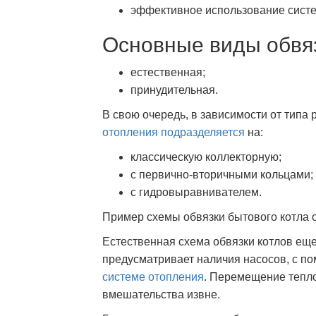
эффективное использование сист
Основные виды обвя
естественная;
принудительная.
В свою очередь, в зависимости от типа 
отопления подразделяется
на:
классическую коллекторную;
с первично-вторичными кольцами;
с гидровыравнивателем.
Пример схемы обвязки бытового котла 
Естественная схема обвязки котлов еще
предусматривает наличия насосов, с 
системе отопления
. Перемещение тепло
вмешательства извне.