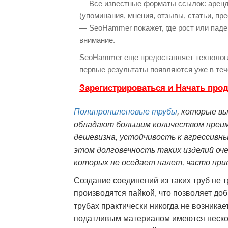
— Все известные форматы ссылок: аренд
(упоминания, мнения, отзывы, статьи, пре
— SeoHammer покажет, где рост или паден
внимание.
SeoHammer еще предоставляет техноло
первые результаты появляются уже в теч
Зарегистрироваться и Начать про
Полипропиленовые трубы
, которые в
обладают большим количеством преи
дешевизна, устойчивость к агрессивн
этом долговечность таких изделий оче
которых не оседает налет, часто прив
Создание соединений из таких труб не 
производятся пайкой, что позволяет до
трубах практически никогда не возникает
податливым материалом имеются нескол