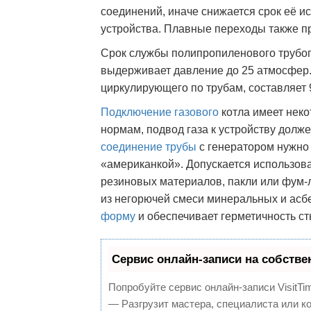
соединений, иначе снижается срок её и
устройства. Плавные переходы также пр
Срок службы полипропиленового трубопр
выдерживает давление до 25 атмосфер.
циркулирующего по трубам, составляет 
Подключение газового
котла имеет неко
нормам, подвод газа к устройству дол
соединение трубы
с генератором нужно
«американкой». Допускается использова
резиновых материалов, пакли или фум-
из негорючей смеси минеральных и асбе
форму
и обеспечивает герметичность ст
Сервис онлайн-записи на собстве
Попробуйте сервис онлайн-записи VisitTi
— Разгрузит мастера, специалиста или к