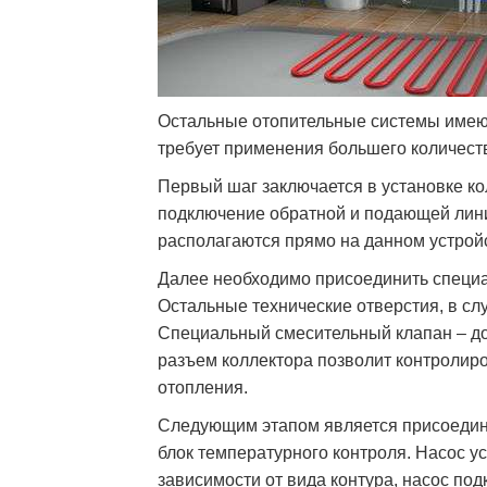
Остальные отопительные системы имеют
требует применения большего количест
Первый шаг заключается в установке ко
подключение обратной и подающей лин
располагаются прямо на данном устрой
Далее необходимо присоединить специа
Остальные технические отверстия, в слу
Специальный смесительный клапан – до
разъем коллектора позволит контролир
отопления.
Следующим этапом является присоедине
блок температурного контроля. Насос у
зависимости от вида контура, насос подк