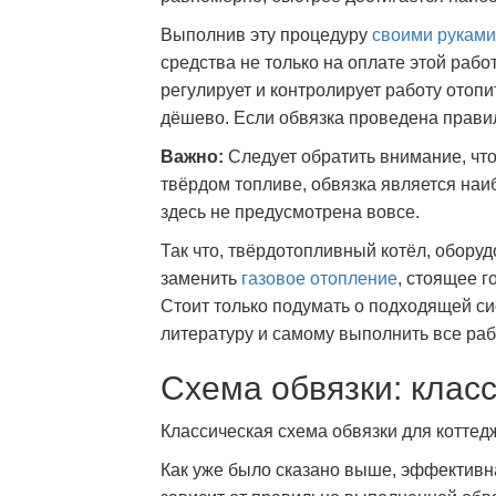
Выполнив эту процедуру
своими руками
средства не только на оплате этой работ
регулирует и контролирует работу отопи
дёшево. Если обвязка проведена правил
Важно:
Следует обратить внимание, чт
твёрдом топливе, обвязка является наи
здесь не предусмотрена вовсе.
Так что, твёрдотопливный котёл, обору
заменить
газовое отопление
, стоящее г
Стоит только подумать о подходящей с
литературу и самому выполнить все раб
Схема обвязки: клас
Классическая схема обвязки для коттед
Как уже было сказано выше, эффективн