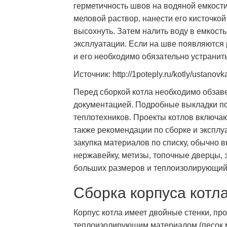
герметичность швов на водяной емкости 
меловой раствор, нанести его кисточкой
высохнуть. Затем налить воду в емкость
эксплуатации. Если на шве появляются р
и его необходимо обязательно устранить
Источник: http://1poteply.ru/kotly/ustanovk
Перед сборкой котла необходимо обзав
документацией. Подробные выкладки по
теплотехников. Проекты котлов включаю
также рекомендации по сборке и экспл
закупка материалов по списку, обычно
нержавейку, метизы, топочные дверцы, 
больших размеров и теплоизолирующий
Сборка корпуса котл
Корпус котла имеет двойные стенки, пр
теплоизолирующим материалом (песок м