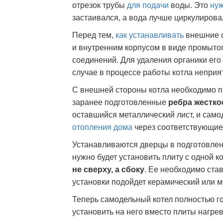
отрезок трубы
для подачи
воды. Это
нуж
застаивался, а вода лучше циркулирова
Перед тем,
как устанавливать
внешние с
и внутренним корпусом в виде промытог
соединений. Для удаления органики его
случае в процессе работы котла неприя
С внешней стороны котла необходимо п
заранее подготовленные
ребра жестко
оставшийся металлический лист, и сам
отопления дома
через соответствующие
Устанавливаются дверцы в подготовленн
нужно будет установить плиту с одной к
не сверху, а сбоку
. Ее необходимо ста
установки подойдет керамический или 
Теперь самодельный котел полностью го
установить на него вместо плиты нагре