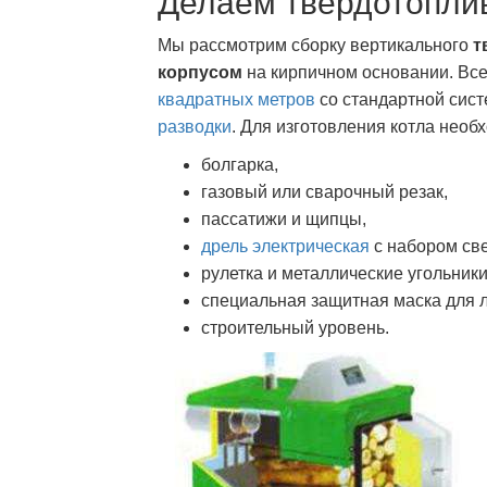
Делаем твердотопли
Мы рассмотрим сборку вертикального
т
корпусом
на кирпичном основании. Вс
квадратных метров
со стандартной сист
разводки
. Для изготовления котла нео
болгарка,
газовый или сварочный резак,
пассатижи и щипцы,
дрель электрическая
с набором све
рулетка и металлические угольники
специальная защитная маска для 
строительный уровень.