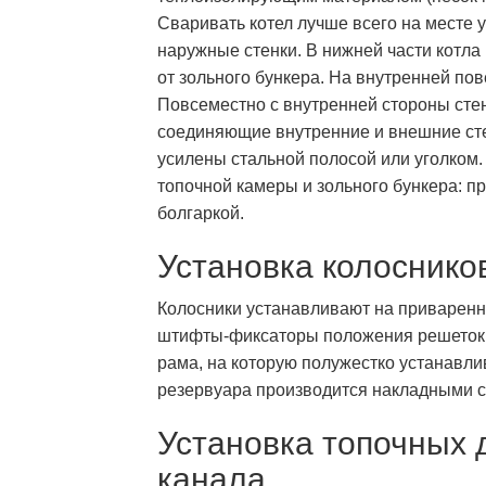
Сваривать котел лучше всего на месте 
наружные стенки. В нижней части котл
от зольного бункера. На внутренней по
Повсеместно с внутренней стороны сте
соединяющие внутренние и внешние сте
усилены стальной полосой или уголком.
топочной камеры и зольного бункера: пр
болгаркой.
Установка колоснико
Колосники устанавливают на приваренн
штифты-фиксаторы положения решеток.
рама, на которую полужестко устанавл
резервуара производится накладными с
Установка топочных 
канала