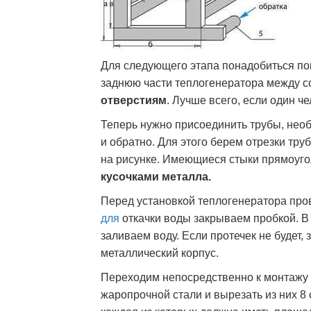
Для следующего этапа понадобиться по
заднюю части теплогенератора между с
отверстиям
. Лучше всего, если один че
Теперь нужно присоединить трубы, нео
и обратно. Для этого берем отрезки тру
на рисунке. Имеющиеся стыки прямоуг
кусочками металла.
Перед установкой теплогенератора пров
для
откачки воды закрываем пробкой. В 
заливаем воду. Если протечек не будет, 
металлический корпус.
Переходим непосредственно к монтажу к
жаропрочной стали и вырезать из них 8