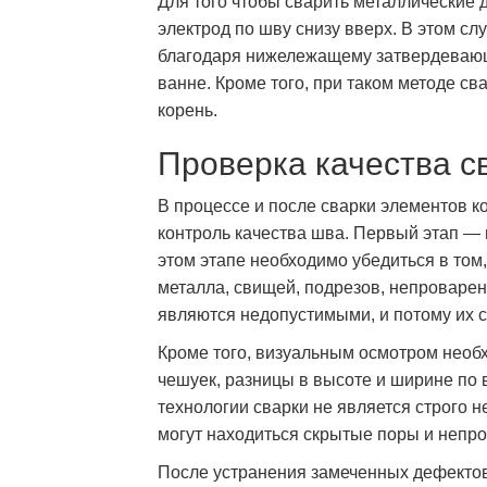
Для того чтобы сварить металлические 
электрод по шву снизу вверх. В этом с
благодаря нижележащему затвердевающ
ванне. Кроме того, при таком методе с
корень.
Проверка качества с
В процессе и после сварки элементов к
контроль качества шва. Первый этап — 
этом этапе необходимо убедиться в том,
металла, свищей, подрезов, непроварен
являются недопустимыми, и потому их с
Кроме того, визуальным осмотром необ
чешуек, разницы в высоте и ширине по
технологии сварки не является строго 
могут находиться скрытые поры и непр
После устранения замеченных дефектов 