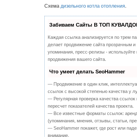
Схема
дизельного котла отопления
.
Забиваем Сайты В ТОП КУВАЛДОЙ
Каждая ссылка анализируется по трем па
делает продвижение сайта прозрачным и 
упоминания, пресс-релизы - используйт
продвижения вашего сайта.
Что умеет делать SeoHammer
— Продвижение в один клик, интеллекту
ссылок с высокой степенью качества у л
— Регулярная проверка качества ссылок 
пересчет показателей качества проекта.
— Все известные форматы ссылок: аренд
(упоминания, мнения, отзывы, статьи, пре
— SeoHammer покажет, где рост или паден
внимание.