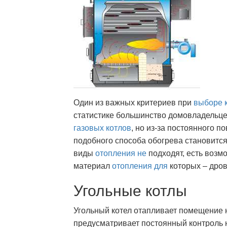
Один из важных критериев при
выборе 
статистике большинство домовладельце
газовых котлов
, но из-за постоянного 
подобного способа обогрева становится
виды
отопления не
подходят, есть возм
материал
отопления для
которых – дрова
Угольные котлы
Угольный котел отапливает помещение н
предусматривает постоянный контроль н