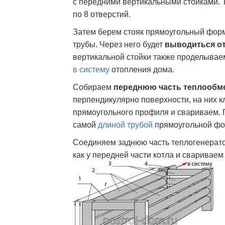
с передними вертикальными стойками. Т
по 8 отверстий.
Затем берем стояк прямоугольный форм
трубы. Через него будет
выводиться о
вертикальной стойки также проделывае
в систему
отопления дома.
Собираем
переднюю часть теплообм
перпендикулярно поверхности, на них 
прямоугольного профиля и свариваем. 
самой
длиной трубой
прямоугольной фор
Соединяем заднюю часть теплогенерато
как у передней части котла и свариваем