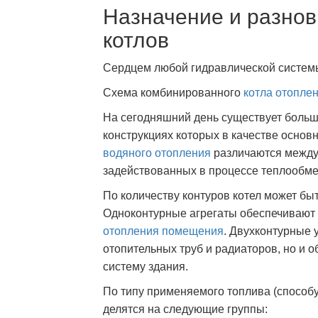
Назначение и разно
котлов
Сердцем любой гидравлической системы
Схема комбинированного
котла отопле
На сегодняшний день существует больш
конструкциях которых в качестве основ
водяного отопления
различаются между 
задействованных в процессе теплообмен
По количеству контуров котел может бы
Одноконтурные агрегаты обеспечивают 
отопления помещения
. Двухконтурные 
отопительных труб и радиаторов, но и 
систему здания.
По типу применяемого топлива (способу
делятся на следующие группы: