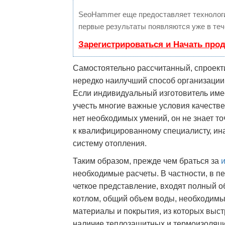
SeoHammer еще предоставляет техноло
первые результаты появляются уже в теч
Зарегистрироваться и Начать про
Самостоятельно рассчитанный, спроек
нередко наилучший способ организаци
Если индивидуальный изготовитель име
учесть многие важные условия качествен
нет необходимых умений, он не знает то
к квалифицированному специалисту, ина
систему отопления.
Таким образом, прежде чем браться за
необходимые расчеты. В частности, в пе
четкое представление, входят полный 
котлом, общий объем воды, необходимы
материалы и покрытия, из которых выст
наличие теплозащитных и термоизоляци