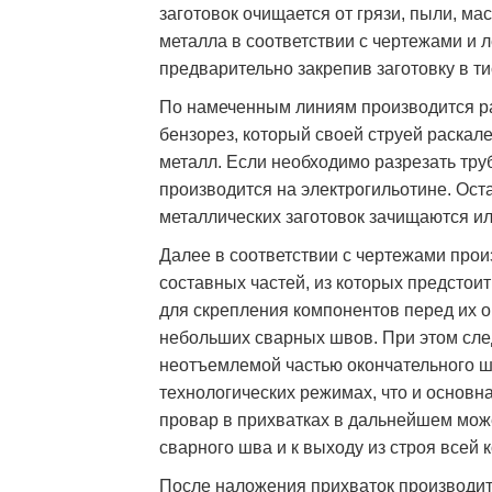
заготовок очищается от грязи, пыли, ма
металла в соответствии с чертежами и л
предварительно закрепив заготовку в ти
По намеченным линиям производится ра
бензорез, который своей струей раска
металл. Если необходимо разрезать труб
производится на электрогильотине. Ост
металлических заготовок зачищаются и
Далее в соответствии с чертежами про
составных частей, из которых предстои
для скрепления компонентов перед их 
небольших сварных швов. При этом след
неотъемлемой частью окончательного ш
технологических режимах, что и основн
провар в прихватках в дальнейшем мож
сварного шва и к выходу из строя всей 
После наложения прихваток производит