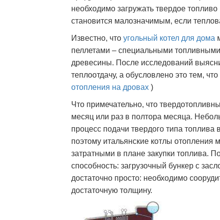
необходимо загружать твердое топливо 
становится малозначимым, если теплова
Известно, что
угольный котел
для дома
м
пеллетами – специальными топливными
древесины. После исследований выясни
теплоотдачу, а обусловлено это тем, что
отопления на дровах
)
Что примечательно, что твердотопливны
месяц или раз в полтора месяца. Небо
процесс подачи твердого типа топлива 
поэтому итальянские котлы отопления м
затратными в плане закупки топлива. 
способность: загрузочный бункер с засл
достаточно просто: необходимо сооруди
достаточную толщину.