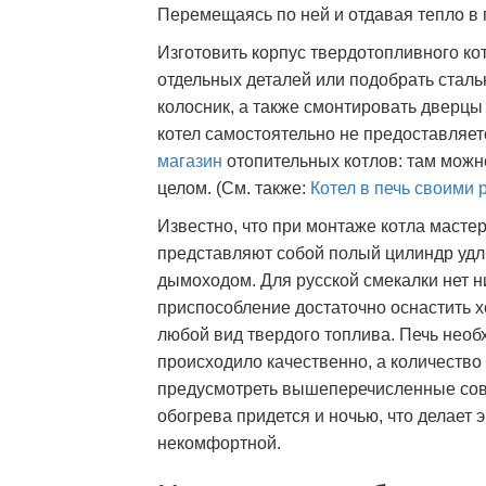
Перемещаясь по ней и отдавая тепло в
Изготовить корпус твердотопливного ко
отдельных деталей или подобрать сталь
колосник, а также смонтировать дверцы
котел самостоятельно не предоставляет
магазин
отопительных котлов: там можно
целом. (См. также:
Котел в печь
своими 
Известно, что при монтаже котла масте
представляют собой полый цилиндр уд
дымоходом. Для русской смекалки нет н
приспособление достаточно оснастить х
любой вид твердого топлива. Печь необ
происходило качественно, а количество
предусмотреть вышеперечисленные сов
обогрева придется и ночью, что делает
некомфортной.