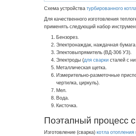
Схема устройства
турбированного котл
Для качественного изготовления тепло
применять следующий набор инструмен
Бензорез.
Электронаждак, наждачная бумага
Электовыпрямитель (ВД-306 УЗ).
Электроды (
для сварки
сталей с ни
Металлическая щетка.
Измерительно-разметочные приспо
чертилка, циркуль).
Мел.
Вода.
Кисточка.
Поэтапный процесс с
Изготовление (сварка)
котла отопления