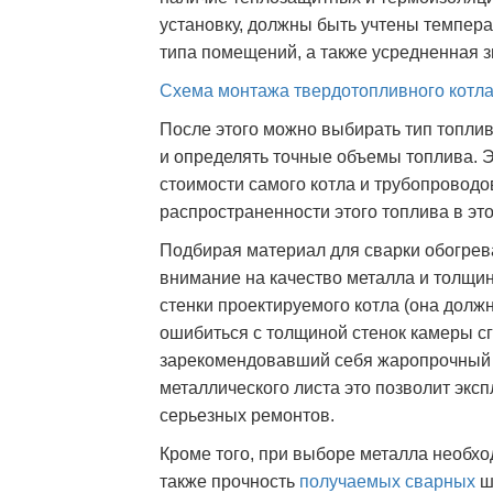
установку, должны быть учтены темпера
типа помещений, а также усредненная з
Схема монтажа
твердотопливного котл
После этого можно выбирать тип топлив
и определять точные объемы топлива. Эт
стоимости самого котла и трубопроводов
распространенности этого топлива в это
Подбирая материал для сварки обогрев
внимание на качество металла и толщин
стенки проектируемого котла (она долж
ошибиться с толщиной стенок камеры сг
зарекомендовавший себя жаропрочный с
металлического листа это позволит экс
серьезных ремонтов.
Кроме того, при выборе металла необход
также прочность
получаемых сварных
ш