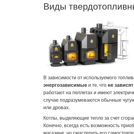
Виды твердотопливн
В зависимости от используемого топли
энергозависимые
и те, что
не зависят
работают на пеллетах и имеют электрич
случае подразумеваются обычные чугун
или дровах.
Котлы, выделяющие тепло за счет сгора
Конечно, всегда есть возможность прио
магазине, но смастерить его самостояте