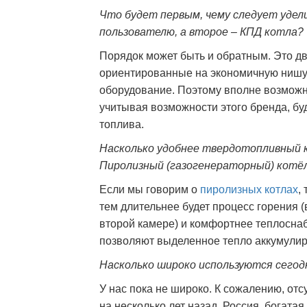
Что будет первым, чему следует удел
пользователю, а второе – КПД котла?
Порядок может быть и обратным. Это дв
ориентированные на экономичную нишу 
оборудование. Поэтому вполне возможно
учитывая возможности этого бренда, бу
топлива.
Насколько удобнее твердотопливный к
Пиролизный (газогенераторный) котё
Если мы говорим о
пиролизных котлах
,
тем длительнее будет процесс горения (
второй камере) и комфортнее теплосна
позволяют выделенное тепло аккумулир
Насколько широко используются сего
У нас пока не широко. К сожалению, от
на несколько лет назад. Россия, богата