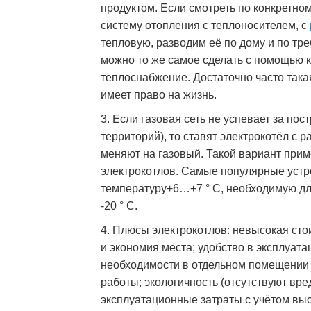
продуктом. Если смотреть по конкретно
систему отопления с теплоносителем, с
тепловую, разводим её по дому и по тре
можно то же самое сделать с помощью 
теплоснабжение. Достаточно часто така
имеет право на жизнь.
3. Если газовая сеть не успевает за по
территорий), то ставят электрокотёл с р
меняют на газовый. Такой вариант при
электрокотлов. Самые популярные устр
температуру+6…+7 ° С, необходимую для
-20 ° С.
4. Плюсы электрокотлов: невысокая стои
и экономия места; удобство в эксплуатац
необходимости в отдельном помещении 
работы; экологичность (отсутствуют вр
эксплуатационные затраты с учётом выс