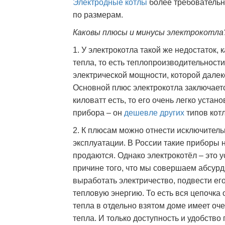
Электродные котлы
более требовательн
по размерам.
Каковы плюсы и минусы электрокотла
1. У электрокотла такой же недостаток, 
тепла, то есть теплопроизводительност
электрической мощности, которой далеко
Основной плюс электрокотла заключаетс
киловатт есть, то его очень легко уста
прибора – он
дешевле других
типов котл
2. К плюсам можно отнести исключительн
эксплуатации. В России такие приборы
продаются. Однако электрокотёл – это 
причине того, что мы совершаем абсурд
выработать электричество, подвести его
тепловую энергию. То есть вся цепочка 
тепла в отдельно взятом доме имеет оч
тепла. И только доступность и удобств