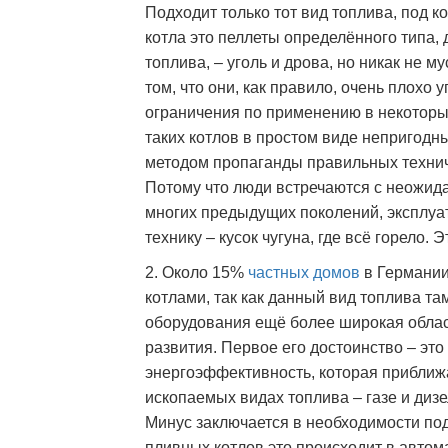
Подходит только тот вид топлива, под к
котла это пеллеты определённого типа, 
топлива, – уголь и дрова, но никак не 
том, что они, как правило, очень плох
ограничения по применению в некотор
таких котлов в простом виде непригодн
методом пропаганды правильных техни
Потому что люди встречаются с неожи
многих предыдущих поколений, эксплу
технику – кусок чугуна, где всё горело. 
2. Около 15%
частных домов
в Германии
котлами, так как данный вид топлива та
оборудования ещё более широкая облас
развития. Первое его достоинство – это
энергоэффективность, которая приближ
ископаемых видах топлива – газе и диз
Минус заключается в необходимости под
пливных котлов это происходит в автом