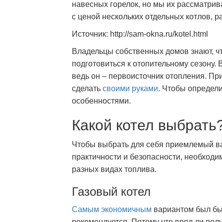
навесных горелок, но мы их рассматрива
с ценой нескольких отдельных котлов, 
Источник: http://sam-okna.ru/kotel.html
Владельцы собственных домов знают, чт
подготовиться к отопительному сезону. 
ведь он – первоисточник отопления. При
сделать
своими руками
. Чтобы определи
особенностями.
Какой котел выбрать
Чтобы выбрать для себя приемлемый вар
практичности и безопасности, необходи
разных видах топлива.
Газовый котел
Самым экономичным
вариантом был бы 
рекомендуется. Потому что вряд ли полу