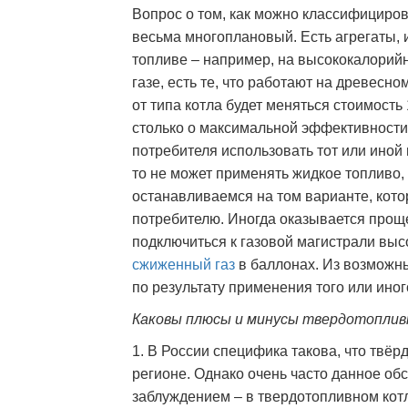
Вопрос о том, как можно классифицирова
весьма многоплановый. Есть агрегаты
топливе – например, на высококалорий
газе, есть те, что работают на древесно
от типа котла будет меняться стоимость 
столько о максимальной эффективности
потребителя использовать тот или иной в
то не может применять жидкое топливо,
останавливаемся на том варианте, кото
потребителю. Иногда оказывается прощ
подключиться к газовой магистрали выс
сжиженный газ
в баллонах. Из возможн
по результату применения того или ино
Каковы плюсы и минусы твердотоплив
1. В России специфика такова, что твё
регионе. Однако очень часто данное о
заблуждением – в твердотопливном котле