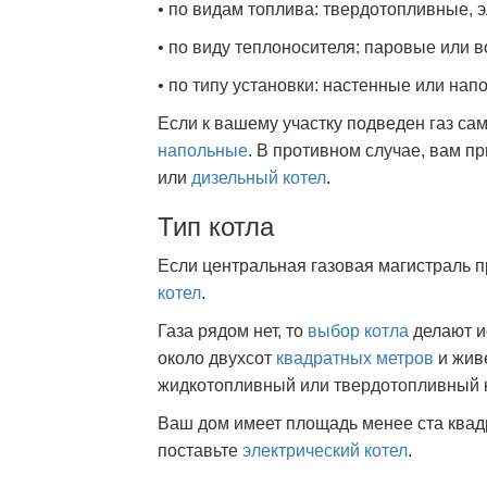
• по видам топлива: твердотопливные, 
• по виду теплоносителя: паровые или 
• по типу установки: настенные или на
Если к вашему участку подведен газ с
напольные
. В противном случае, вам п
или
дизельный котел
.
Тип котла
Если центральная газовая магистраль 
котел
.
Газа рядом нет, то
выбор котла
делают и
около двухсот
квадратных метров
и жив
жидкотопливный или твердотопливный к
Ваш дом имеет площадь менее ста квадр
поставьте
электрический котел
.