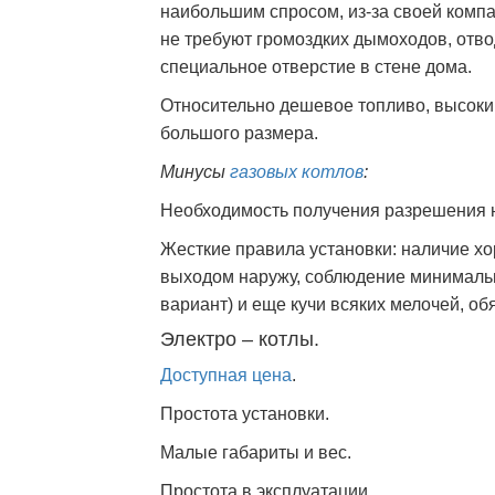
наибольшим спросом, из-за своей комп
не требуют громоздких дымоходов, отво
специальное отверстие в стене дома.
Относительно дешевое топливо, высоки
большого размера.
Минусы
газовых котлов
:
Необходимость получения разрешения
Жесткие правила установки: наличие х
выходом наружу, соблюдение минимальны
вариант) и еще кучи всяких мелочей, об
Электро – котлы.
Доступная цена
.
Простота установки.
Малые габариты и вес.
Простота в эксплуатации.