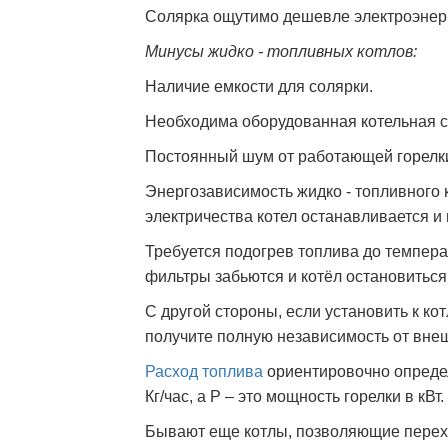
Солярка ощутимо дешевле электроэнерги
Минусы жидко - топливных котлов:
Наличие емкости для солярки.
Необходима оборудованная котельная с
Постоянный шум от работающей горелк
Энергозависимость жидко - топливного
электричества котел останавливается и
Требуется подогрев топлива до температ
фильтры забьются и котёл остановиться
С другой стороны, если установить к ко
получите полную независимость от внеш
Расход топлива
ориентировочно определя
Кг/час, а Р – это мощность горелки в кВт.
Бывают еще котлы, позволяющие переход