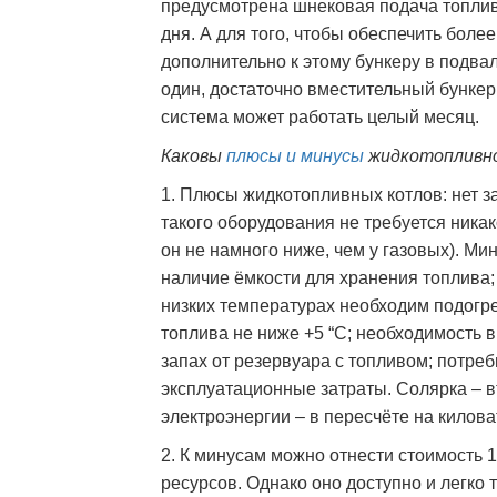
предусмотрена шнековая подача топлива
дня. А для того, чтобы обеспечить бол
дополнительно к этому бункеру в подв
один, достаточно вместительный бункер
система может работать целый месяц.
Каковы
плюсы и минусы
жидкотопливно
1. Плюсы жидкотопливных котлов: нет за
такого оборудования не требуется ника
он не намного ниже, чем у газовых). М
наличие ёмкости для хранения топлива
низких температурах необходим подогр
топлива не ниже +5 “С; необходимость 
запах от резервуара с топливом; потре
эксплуатационные затраты. Солярка – в
электроэнергии – в пересчёте на килова
2. К минусам можно отнести стоимость 1
ресурсов. Однако оно доступно и легко