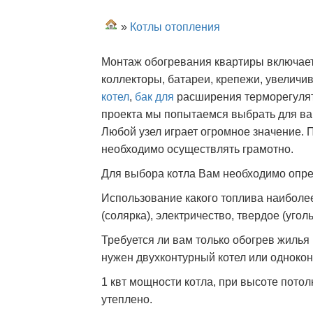
»
Котлы отопления
Монтаж обогревания квартиры включае
коллекторы, батареи, крепежи, увелич
котел
,
бак для
расширения терморегулято
проекта мы попытаемся выбрать для ва
Любой узел играет огромное значение. 
необходимо осуществлять грамотно.
Для выбора котла Вам необходимо опр
Использование какого топлива наиболее
(солярка), электричество, твердое (угол
Требуется ли вам только обогрев жилья 
нужен двухконтурный котел или однокон
1 квт мощности котла, при высоте потол
утеплено.