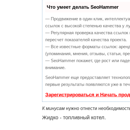
Что умеет делать SeoHammer
— Продвижение в один клик, интеллекту
ссылок с высокой степенью качества у л
— Регулярная проверка качества ссылок 
пересчет показателей качества проекта.
— Все известные форматы ссылок: аренд
(упоминания, мнения, отзывы, статьи, пре
— SeoHammer покажет, где рост или паден
внимание.
SeoHammer еще предоставляет техноло
первые результаты появляются уже в теч
Зарегистрироваться и Начать про
К минусам
нужно отнести необходимость
Жидко - топливный котел.