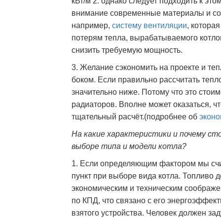
кВт/м 2. однако следует подходить к эт
внимание современные материалы и со
например,
систему вентиляции
, котора
потерям тепла, вырабатываемого котло
снизить требуемую мощность.
3. Желание сэкономить на проекте и те
боком. Если правильно рассчитать тепл
значительно ниже. Потому что это стоимо
радиаторов. Вполне может оказаться, чт
тщательный расчёт.(подробнее об
эконо
На какие характеристики и почему ст
выборе типа и модели котла?
1. Если определяющим фактором мы счи
пункт при выборе вида котла. Топливо 
экономическим и техническим соображе
по КПД, что связано с его энергоэффек
взятого устройства. Человек должен за