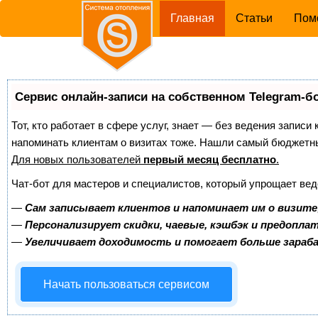
(current)
Главная
Статьи
Пом
Сервис онлайн-записи на собственном Telegram-б
Тот, кто работает в сфере услуг, знает — без ведения записи 
напоминать клиентам о визитах тоже. Нашли самый бюджетн
Для новых пользователей
первый месяц бесплатно
.
Чат-бот для мастеров и специалистов, который упрощает вед
—
Сам записывает клиентов и напоминает им о визите
—
Персонализирует скидки, чаевые, кэшбэк и предопла
—
Увеличивает доходимость и помогает больше зара
Начать пользоваться сервисом