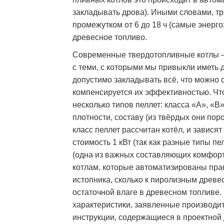
закладывать дрова). Иными словами, тр
промежутком от 6 до 18 ч (самые энер
древесное топливо.
Современные твердотопливные котлы –
с теми, с которыми мы привыкли иметь д
допустимо закладывать всё, что можно 
компенсируется их эффективностью. Что
несколько типов пеллет: класса «А», «
плотности, составу (из твёрдых они пород
класс пеллет рассчитан котёл, и завися
стоимость 1 кВт (так как разные типы пе
(одна из важных составляющих комфорта
котлам, которые автоматизированы прак
истопника, сколько к пиролизным древе
остаточной влаге в древесном топливе.
характеристики, заявленные производи
инструкции, содержащиеся в проектной