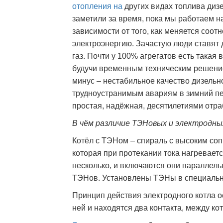
отопления на
других видах топлива диз
заметили за время, пока мы работаем на
зависимости от того, как меняется соот
электроэнергию. Зачастую люди ставят 
газ. Почти у 100% агрегатов есть такая 
будучи временным техническим решение
минус – нестабильное качество дизельно
трудноустранимым авариям в зимний пе
простая, надёжная, десятилетиями отра
В чём различие ТЭНовых и электродн
Котёл с ТЭНом – спираль с высоким соп
которая при протекании тока нагревает
несколько, и включаются они параллел
ТЭНов. Установлены ТЭНы в специальн
Принцип действия электродного котла о
ней и находятся два контакта, между ко