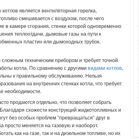
отлов является вентиляторная горелка,
топливо смешивается с воздухом, после чего
е в камере сгорания, стенки которой одновременно
ения теплоотдачи, дымовые газы на пути к
обменных пластин или дымоходных трубок,
я сложным техническим прибором и требует точной
аботы котла. По сравнению с другими
видами котлов
,
льны к правильному обслуживанию. Нельзя
азования на внутренних стенках котла, что требует
ае необходимости.
сто продаются отдельно, что позволяет собрать
 Благодаря схожести конструкций жидкотопливных и
могут без особых проблем "превращаться" друг в
ка просто меняется на газовую и наоборот.
ать как на газе, так и на дизельном топливе, но их