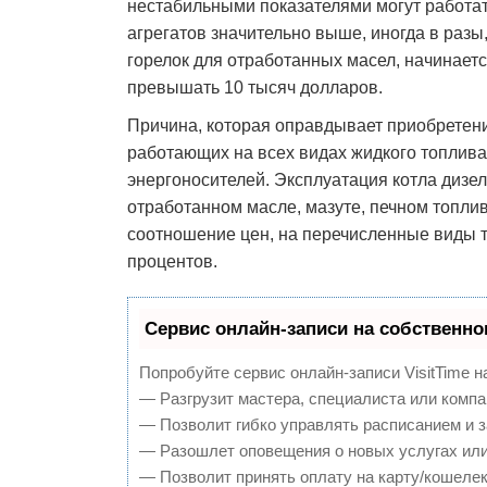
нестабильными показателями могут работать
агрегатов значительно выше, иногда в разы
горелок для отработанных масел, начинаетс
превышать 10 тысяч долларов.
Причина, которая оправдывает приобретени
работающих на всех видах жидкого топлива
энергоносителей. Эксплуатация котла дизе
отработанном масле, мазуте, печном топл
соотношение цен, на перечисленные виды т
процентов.
Сервис онлайн-записи на собственно
Попробуйте сервис онлайн-записи VisitTime н
— Разгрузит мастера, специалиста или компа
— Позволит гибко управлять расписанием и з
— Разошлет оповещения о новых услугах или
— Позволит принять оплату на карту/кошелек