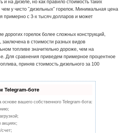
 и на дизеле, но как правило стоимость таких
, чем у чисто "дизельных" горелок. Минимальная цена
я примерно с 3-х тысяч долларов и может
е дорогих горелок более сложных конструкций,
, заключена в стоимости разных видов
льном топливе значительно дороже, чем на
иве. Для сравнения приведем примерное процентное
оплива, приняв стоимость дизельного за 100
м Telegram-боте
а основе вашего собственного Telegram-бота:
нию;
агрузкой;
 акциях;
/счет;