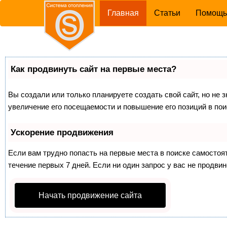
(current)
Главная
Статьи
Помощ
Как продвинуть сайт на первые места?
Вы создали или только планируете создать свой сайт, но не 
увеличение его посещаемости и повышение его позиций в по
Ускорение продвижения
Если вам трудно попасть на первые места в поиске самосто
течение первых 7 дней. Если ни один запрос у вас не продвин
Начать продвижение сайта