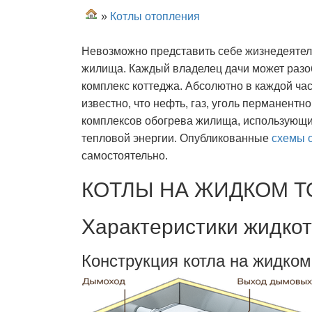
»
Котлы отопления
Невозможно представить себе жизнедеятель
жилища. Каждый владелец дачи может разо
комплекс коттеджа. Абсолютно в каждой ча
известно, что нефть, газ, уголь перманент
комплексов обогрева жилища, использующ
тепловой энергии. Опубликованные
схемы 
самостоятельно.
КОТЛЫ НА ЖИДКОМ 
Характеристики жидко
Конструкция котла на жидком