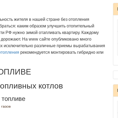
ность жителя в нашей стране без отопления
браться: каким образом улучшить отопительный
сти РФ нужно зимой отапливать квартиру. Каждому
но дорожают. На www сайте опубликовано много
их исключительно различные приемы вырабатывания
отопления
рекомендуется монтировать гибридно или
ТОПЛИВЕ
топливных котлов
 топливе