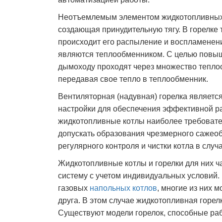
Неотъемлемым элементом жидкотопливных к
создающая принудительную тягу. В горелке 
происходит его распыление и воспламенени
являются теплообменником. С целью повыш
дымоходу проходят через множество тепло
передавая свое тепло в теплообменник.
Вентиляторная (надувная) горелка являетс
настройки для обеспечения эффективной р
жидкотопливные котлы наиболее требовате
допускать образования чрезмерного сажеобр
регулярного контроля и чистки котла в случ
Жидкотопливные котлы и горелки для них ча
систему с учетом индивидуальных условий.
газовых
напольных котлов
, многие из них 
друга. В этом случае жидкотопливная горел
Существуют модели горелок, способные работ