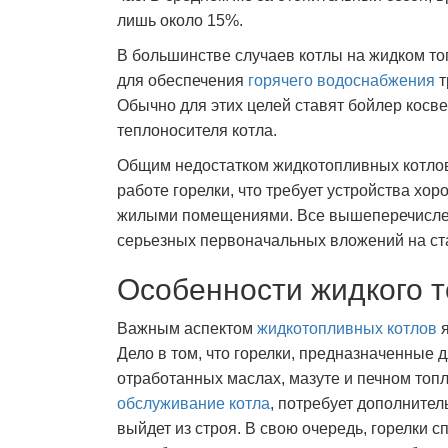
лишь около 15%.
В большинстве случаев котлы на жидком т
для обеспечения
горячего водоснабжения
т
Обычно для этих целей ставят бойлер косве
теплоносителя котла.
Общим недостатком жидкотопливных котло
работе горелки, что требует устройства х
жилыми помещениями. Все вышеперечислен
серьезных первоначальных вложений на ст
Особенности жидкого 
Важным аспектом
жидкотопливных котлов
я
Дело в том, что горелки, предназначенные д
отработанных маслах, мазуте и печном топ
обслуживание котла
, потребует дополнител
выйдет из строя. В свою очередь, горелки 