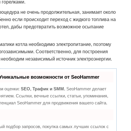
 горелками.
процедура не очень продолжительная, занимает около
бенно если происходит переход с жидкого топлива на
котел, дабы предотвратить возможное осыпание
матики котла необходимо электропитание, поэтому
ргозависимыми. Соответственно, для построения
, необходим независимый источник электроэнергии.
Уникальные возможности от SeoHammer
ам оценки:
SEO, Трафик и SMM.
SeoHammer делает
ятием. Ссылки, вечные ссылки, статьи, упоминания,
отенциал SeoHammer для продвижения вашего сайта.
ый подбор запросов, покупка самых лучших ссылок с