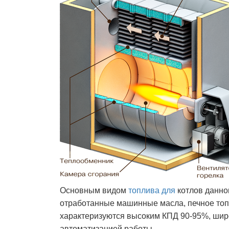
Основным видом
топлива для
котлов данног
отработанные машинные масла, печное топ
характеризуются высоким КПД 90-95%, шир
автоматизацией работы.