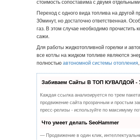
стоимость сопоставима с двумя отдельными
Переход с одного вида топлива на другой 
30минут, но достаточно ответственная. Осо
газ. В этом случае необходимо прочистить 
сажи.
Для работы жидкотопливной горелки и авто
все котлы на жидком топливе являются эне
полностью
автономной системы отопления
Забиваем Сайты В ТОП КУВАЛДОЙ - 
Каждая ссылка анализируется по трем пакет
продвижение сайта прозрачным и простым зан
пресс-релизы - используйте по максимуму п
Что умеет делать SeoHammer
— Продвижение в один клик, интеллектуальн