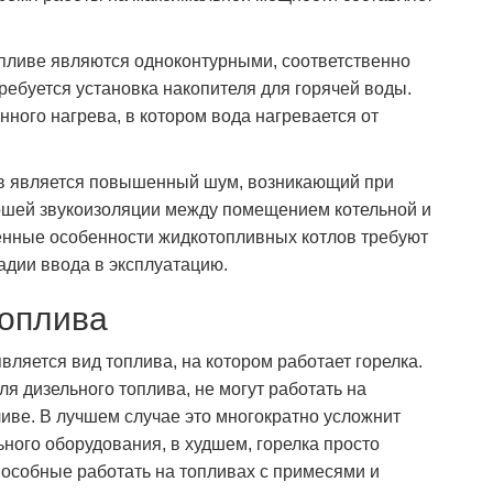
опливе являются одноконтурными, соответственно
ребуется установка накопителя для горячей воды.
нного нагрева, в котором вода нагревается от
в является повышенный шум, возникающий при
орошей звукоизоляции между помещением котельной и
ные особенности жидкотопливных котлов требуют
адии ввода в эксплуатацию.
топлива
вляется вид топлива, на котором работает горелка.
ля дизельного топлива, не могут работать на
ливе. В лучшем случае это многократно усложнит
ьного оборудования, в худшем, горелка просто
способные работать на топливах с примесями и