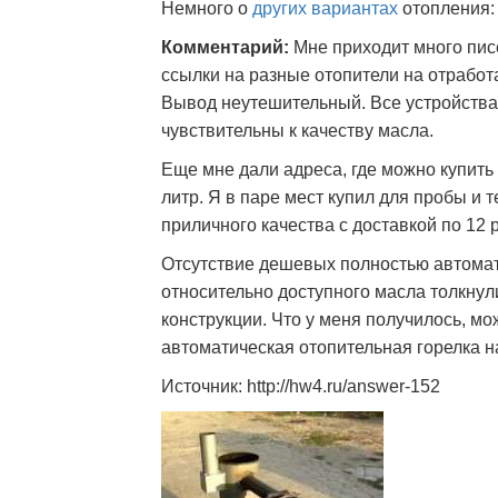
Немного о
других вариантах
отопления:
Комментарий:
Мне приходит много писе
ссылки на разные отопители на отработ
Вывод неутешительный. Все устройства
чувствительны к качеству масла.
Еще мне дали адреса, где можно купить
литр. Я в паре мест купил для пробы и 
приличного качества с доставкой по 12 
Отсутствие дешевых полностью автомати
относительно доступного масла толкнул
конструкции. Что у меня получилось, м
автоматическая отопительная горелка на
Источник: http://hw4.ru/answer-152