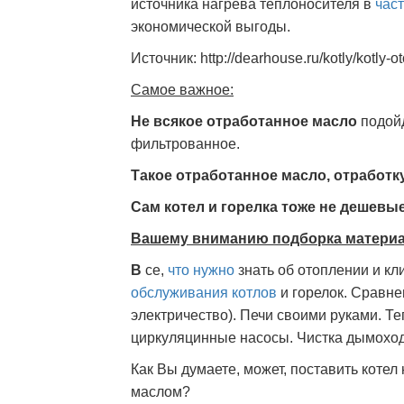
источника нагрева теплоносителя в
час
экономической выгоды.
Источник: http://dearhouse.ru/kotly/kotly-
Самое важное:
Не всякое отработанное масло
подойд
фильтрованное.
Такое отработанное масло, отработк
Сам котел и горелка тоже не дешевые
Вашему вниманию подборка материа
В
се,
что нужно
знать об отоплении и к
обслуживания котлов
и горелок. Сравнен
электричество). Печи своими руками. Те
циркуляцинные насосы. Чистка дымохо
Как Вы думаете, может, поставить котел
маслом?