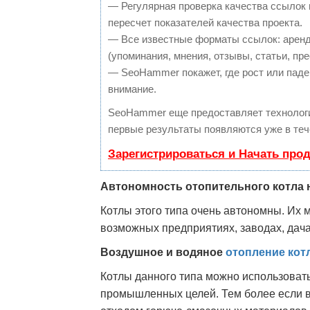
— Регулярная проверка качества ссылок 
пересчет показателей качества проекта.
— Все известные форматы ссылок: аренд
(упоминания, мнения, отзывы, статьи, пре
— SeoHammer покажет, где рост или паден
внимание.
SeoHammer еще предоставляет техноло
первые результаты появляются уже в теч
Зарегистрироваться и Начать про
Автономность отопительного котла 
Котлы этого типа очень автономны. Их 
возможных предприятиях, заводах, дача
Воздушное и водяное
отопление кот
Котлы данного типа можно использовать
промышленных целей. Тем более если 