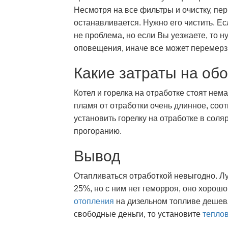
Несмотря на все фильтры и очистку, пер
останавливается. Нужно его чистить. Ес
не проблема, но если Вы уезжаете, то 
оповещения, иначе все может перемерз
Какие затраты на об
Котел и горелка на отработке стоят нем
пламя от отработки очень длинное, соо
установить горелку на отработке в сол
прогоранию.
Вывод
Отапливаться отработкой невыгодно. 
25%, но с ним нет геморроя, оно хорошо
отопления
на дизельном топливе дешевл
свободные деньги, то установите
тепло