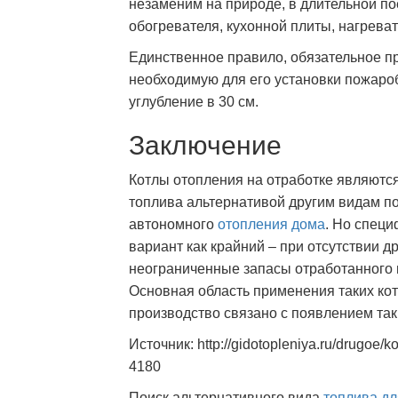
незаменим на природе, в длительной по
обогревателя, кухонной плиты, нагреват
Единственное правило, обязательное пр
необходимую для его установки пожаро
углубление в 30 см.
Заключение
Котлы отопления на отработке являютс
топлива альтернативой другим видам п
автономного
отопления дома
. Но специ
вариант как крайний – при отсутствии 
неограниченные запасы отработанного 
Основная область применения таких ко
производство связано с появлением так
Источник: http://gidotopleniya.ru/drugoe/
4180
Поиск альтернативного вида
топлива дл