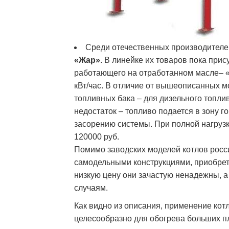
Среди отечественных производителе
«Жар»
. В линейке их товаров пока при
работающего на отработанном масле– 
кВт/час. В отличие от вышеописанных м
топливных бака – для дизельного топли
недостаток – топливо подается в зону г
засорению системы. При полной нагрузк
120000 руб.
Помимо заводских моделей котлов росс
самодельными конструкциями, приобрет
низкую цену они зачастую ненадежны, а
случаям.
Как видно из описания, применение кот
целесообразно для обогрева больших п