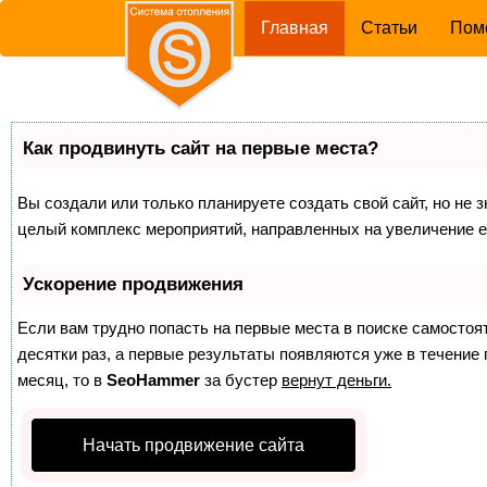
(current)
Главная
Статьи
Пом
Как продвинуть сайт на первые места?
Вы создали или только планируете создать свой сайт, но не з
целый комплекс мероприятий, направленных на увеличение е
Ускорение продвижения
Если вам трудно попасть на первые места в поиске самосто
десятки раз, а первые результаты появляются уже в течение п
месяц, то в
SeoHammer
за бустер
вернут деньги.
Начать продвижение сайта