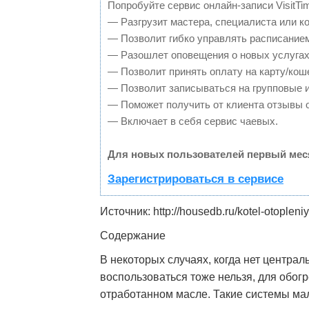
Попробуйте сервис онлайн-записи VisitTi
— Разгрузит мастера, специалиста или к
— Позволит гибко управлять расписанием
— Разошлет оповещения о новых услугах
— Позволит принять оплату на карту/кош
— Позволит записываться на групповые 
— Поможет получить от клиента отзывы о
— Включает в себя сервис чаевых.
Для новых пользователей первый мес
Зарегистрироваться в сервисе
Источник: http://housedb.ru/kotel-otopleni
Содержание
В некоторых случаях, когда нет централ
воспользоваться тоже нельзя, для обо
отработанном масле. Такие системы мал