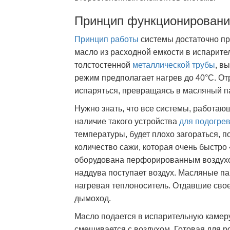
Принцип функционировани
Принцип работы
системы достаточно пр
масло из расходной емкости в испарите
толстостенной
металлической трубы
, в
режим предполагает нагрев до 40°С. От
испаряться, превращаясь в масляный па
Нужно знать, что все системы, работаю
наличие такого устройства
для подогре
температуры, будет плохо загораться, п
количество сажи, которая очень быстро 
оборудована перфорированным воздухо
наддува поступает воздух. Масляные п
нагревая теплоноситель. Отдавшие сво
дымоход.
Масло подается в испарительную камеру
смешивается с воздухом. Готовая для ро