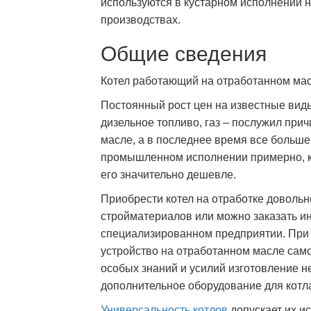
используются в кустарном исполнении
производствах.
Общие сведения
Котел работающий на отработанном ма
Постоянный рост цен на известные виды
дизельное топливо, газ – послужил при
масле, а в последнее время все больше
промышленном исполнении примерно, к
его значительно дешевле.
Приобрести котел на отработке довольн
стройматериалов или можно заказать и
специализированном предприятии. При
устройство на отработанном масле само
особых знаний и усилий изготовление 
дополнительное оборудование для котла
Универсальность котлов
допускает их и