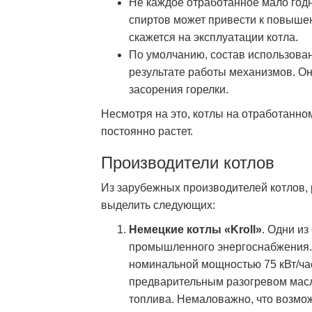
Не каждое отработанное мало год
спиртов может привести к повышен
скажется на эксплуатации котла.
По умолчанию, состав использова
результате работы механизмов. Он
засорения горелки.
Несмотря на это, котлы на отработанно
постоянно растет.
Производители котлов
Из зарубежных производителей котлов,
выделить следующих:
Немецкие котлы «Kroll»
. Одни и
промышленного энергоснабжения. 
номинальной мощностью 75 кВт/ча
предварительным разогревом масл
топлива. Немаловажно, что возмо