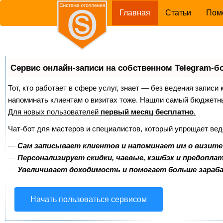
(current)
Главная
Статьи
Пом
Сервис онлайн-записи на собственном Telegram-б
Тот, кто работает в сфере услуг, знает — без ведения записи 
напоминать клиентам о визитах тоже. Нашли самый бюджетн
Для новых пользователей
первый месяц бесплатно
.
Чат-бот для мастеров и специалистов, который упрощает вед
—
Сам записывает клиентов и напоминает им о визите
—
Персонализирует скидки, чаевые, кэшбэк и предопла
—
Увеличивает доходимость и помогает больше зара
Начать пользоваться сервисом