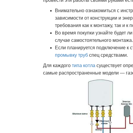
провести эти работы своими руками ест
Внимательно ознакомиться с инстр
зависимости от конструкции и эне
требования как к монтажу, так и к
Во время покупки узнайте будет л
случае самостоятельного монтажа.
Если планируется подключение к 
промывку труб
спец средствами.
Для каждого
типа котла
существует опре
самые распространенные модели — газ