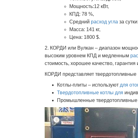
Мощность:12 кВт,
КПД: 78 %,
Средний
расход угла
за сутки:
Масса: 141 кг,
Цена: 1800 $.
2. КОРДИ или Вулкан – диапазон мощнос
высоким уровнем КПД и медленным
ра
стоимость, хорошее качество, гарантия 
КОРДИ представляет твердотопливные к
Котлы-плиты – используют
для от
Твердотопливные котлы для
индив
Промышленные твердотопливные 