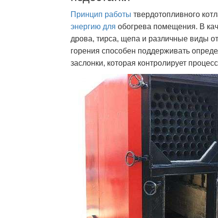
Принцип работы
твердотопливного котл
энергию для
обогрева помещения. В кач
дрова, тирса, щепа и различные виды о
горения способен поддерживать определ
заслонки, которая контролирует процесс