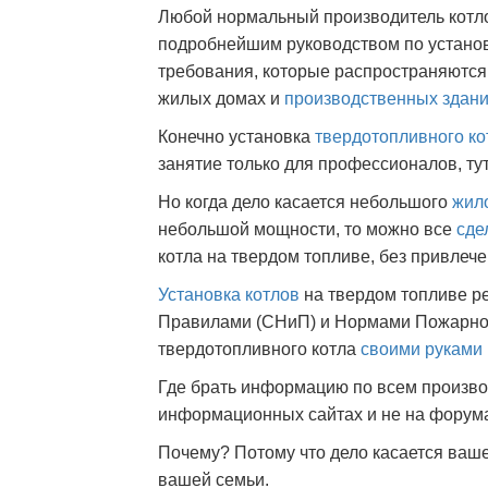
Любой нормальный производитель котло
подробнейшим руководством по установк
требования, которые распространяютс
жилых домах и
производственных здан
Конечно установка
твердотопливного ко
занятие только для профессионалов, тут
Но когда дело касается небольшого
жил
небольшой мощности, то можно все
сде
котла на твердом топливе, без привлеч
Установка котлов
на твердом топливе р
Правилами (СНиП) и Нормами Пожарной
твердотопливного котла
своими руками
Где брать информацию по всем произво
информационных сайтах и не на форум
Почему? Потому что дело касается ваше
вашей семьи.