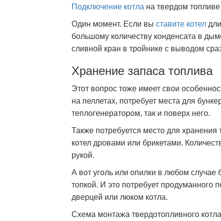
Подключение котла
на твердом топливе 
Один момент. Если вы
ставите котел
дли
большому количеству конденсата в дымо
сливной кран в тройнике с выводом сра
Хранение запаса топлива
Этот вопрос тоже имеет свои особеннос
на пеллетах, потребует места для бунке
теплогенератором, так и поверх него.
Также потребуется место для хранения т
котел дровами или брикетами. Количеств
рукой.
А вот уголь или опилки в любом случае 
топкой. И это потребует продуманного 
дверцей или люком котла.
Схема монтажа твердотопливного котла 