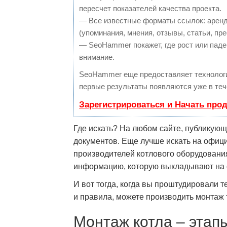
пересчет показателей качества проекта.
— Все известные форматы ссылок: аренд
(упоминания, мнения, отзывы, статьи, пре
— SeoHammer покажет, где рост или паден
внимание.
SeoHammer еще предоставляет техноло
первые результаты появляются уже в теч
Зарегистрироваться и Начать про
Где искать? На любом сайте, публикую
документов. Еще лучше искать на офиц
производителей котлового оборудования
информацию, которую выкладывают на 
И вот тогда, когда вы проштудировали 
и правила, можете производить монтаж 
Монтаж котла – этап