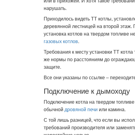
или в прихожей. И хотя такое требован
нарушать.
Приходилось видеть ТТ котлы, установл
деревянной лестницей на второй этаж. 
установка котлов на твердом топливе не
газовых котлов
.
Требования к месту установки ТТ котла т
же нормы по расстояниям до ограждающ
защите.
Все они указаны по ссылке – переходите
Подключение к дымоходу
Подключение котла на твердом топливе 
обычной
дровяной печи
или камина.
С той лишь разницей, что если вы исполь
требований производителя или заменят