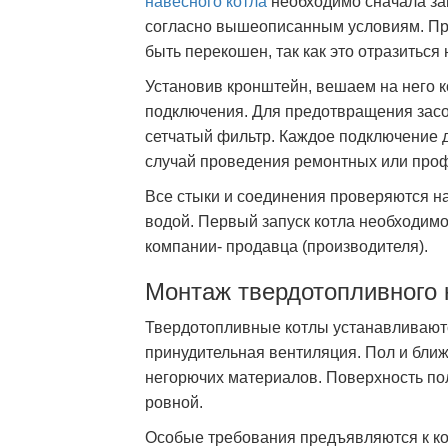
навесного котла
необходимо сначала за
согласно вышеописанным условиям. При
быть перекошен, так как это отразиться 
Установив кронштейн, вешаем на него 
подключения. Для предотвращения засо
сетчатый фильтр. Каждое подключение
случай проведения ремонтных или проф
Все стыки и соединения проверяются н
водой. Первый запуск котла необходимо
компании- продавца (производителя).
Монтаж твердотопливного 
Твердотопливные котлы устанавливаютс
принудительная вентиляция. Пол и бли
негорючих материалов. Поверхность по
ровной.
Особые требования предъявляются к ко