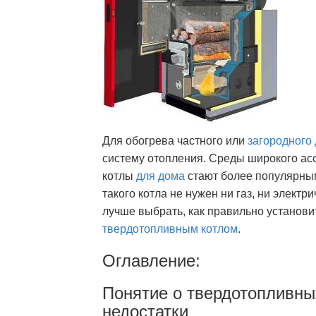
Для обогрева частного или
загородного
систему отопления. Среды широкого ас
котлы
для дома
стают более популярным
такого котла не нужен ни газ, ни электр
лучше выбрать, как правильно установи
твердотопливным котлом
.
Оглавление:
Понятие о твердотопливны
недостатки