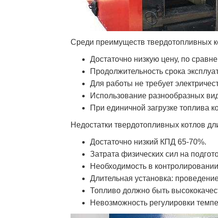
Среди преимуществ твердотопливных ко
Достаточно низкую цену, по сравн
Продолжительность срока эксплуа
Для работы не требует электричест
Использование разнообразных вид
При единичной загрузке топлива ко
Недостатки твердотопливных котлов дли
Достаточно низкий КПД 65-70%.
Затрата физических сил на подгото
Необходимость в контролировании
Длительная установка: проведени
Топливо должно быть высококаче
Невозможность регулировки темпе