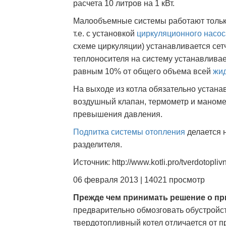
расчета 10 литров на 1 кВт.
Малообъемные системы работают толь
т.е. с установкой
циркуляционного насос
схеме циркуляции) устанавливается се
теплоносителя на систему устанавлив
равным 10% от общего объема всей
жид
На выходе из котла обязательно устана
воздушный клапан, термометр и маномет
превышения давления.
Подпитка системы отопления
делается н
разделителя.
Источник: http://www.kotli.pro/tverdotopli
06 февраля 2013 | 14021 просмотр
Прежде чем принимать решение о пр
предварительно обмозговать обустройст
твердотопливный котел отличается от п