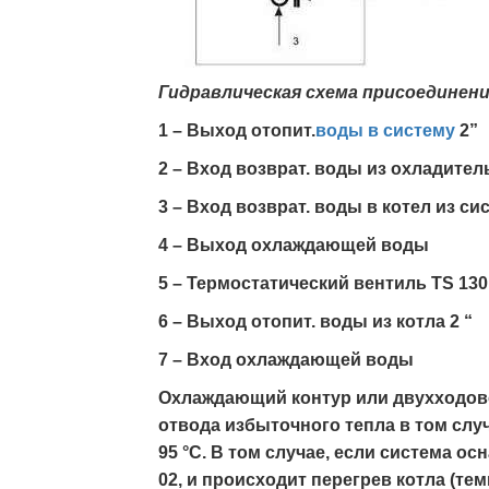
Гидравлическая схема присоединен
1 – Выход отопит.
воды в систему
2”
2 – Вход возврат. воды из охладитель
3 – Вход возврат. воды в котел из си
4 – Выход охлаждающей воды
5 – Teрмостатический вентиль TS 130 
6 – Выход отопит. воды из котла 2 “
7 – Вход охлаждающей воды
Oхлаждающий контур или двуxxодово
отвода избыточного тепла в том слу
95 °C. В том случае, если система о
02, и происходит перегрев котла (т