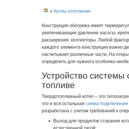
»
Котлы отопления
Конструкция обогрева имеет терморегул
увеличивающие давление насосы, крепе
расширения, коллекторы. Любой фактор 
каждого элемента конструкции важно д
насчитывает различные части. На откр
определить для нужного особняка необ
Устройство системы 
топливе
Твердотопливный котел – это теплоагрег
что и вся остальная
схема подключения
разработана с учетом требований к отк
Выход для продуктов сгорания кот
естественной тягой;