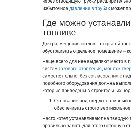
через отводящую трубку расширительног
избыточное
давление в трубах
может при
Где можно устанавли
топливе
Для размещения котлов с открытой топк
обустраивать отдельное помещение – к
Чаще всего для нее выделяют место в п
систем
газового отопления
,
монтаж тве
самостоятельно, без согласования с на
подобного оборудования должна выполн
которые приведены в строительных нор
Основание под твердотопливный к
обеспечивать строго вертикальное
Часто котел устанавливают на твердую 
правильно залить для этого бетонную ст