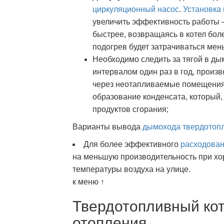
циркуляционный насос
.
Установка
увеличить эффективность работы –
быстрее, возвращаясь в котел боле
подогрев будет затрачиваться мен
Необходимо следить за тягой в дым
интервалом один раз в год, произв
через неотапливаемые помещения,
образование конденсата, который,
продуктов сгорания;
Варианты вывода
дымохода твердотопл
Для более эффективного
расходован
на меньшую производительность при х
температуры воздуха на улице.
к меню ↑
Твердотопливный кот
отопления