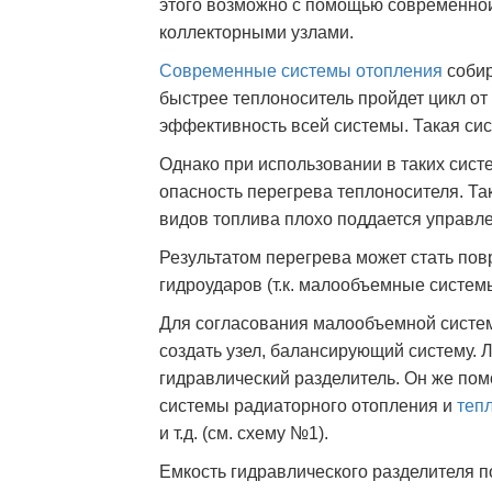
этого возможно с помощью современно
коллекторными узлами.
Современные системы отопления
собир
быстрее теплоноситель пройдет цикл от
эффективность всей системы. Такая си
Однако при использовании в таких сис
опасность перегрева теплоносителя. Та
видов топлива плохо поддается управл
Результатом перегрева может стать пов
гидроударов (т.к. малообъемные систем
Для согласования малообъемной систем
создать узел, балансирующий систему. Л
гидравлический разделитель. Он же пом
системы радиаторного отопления и
теп
и т.д. (см. схему №1).
Емкость гидравлического разделителя п