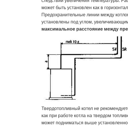
следствии увеличения температуры. Ра
может быть установлен как в горизонтал
Предохранительные линии между котло
установлены под углом, увеличивающим
максимальное расстояние между пр
Твердотопливный котел не рекомендуетс
как при работе котла на твердом топли
может подниматься выше установленной