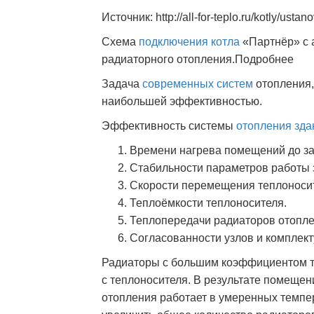
Источник: http://all-for-teplo.ru/kotly/ust
Схема
подключения котла
«Партнёр» с 
радиаторного отопления.Подробнее
Задача
современных систем
отопления,
наибольшей эффективностью.
Эффективность системы
отопления зда
Времени нагрева помещений до з
Стабильности параметров работы 
Скорости перемещения теплоносит
Теплоёмкости теплоносителя.
Теплопередачи радиаторов отопле
Согласованности узлов и комплек
Радиаторы с большим коэффициентом т
с теплоносителя. В результате помещен
отопления работает в умеренных темпе