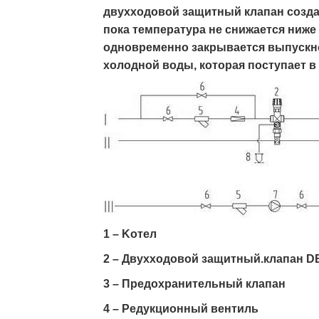
двуxxодовой защитный клапан создае
пока температура не снижается ниже
одновременно закрывается выпускн
холодной воды, которая поступает в 
1 – Kотeл
2 – Двуxxодовой защитный.клапан DB
3 – Предоxранительный клапан
4 – Редукционный вентиль