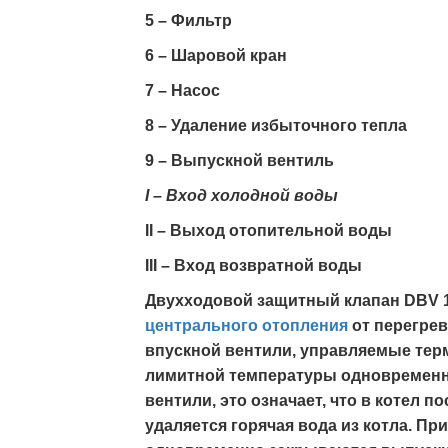
5 – Фильтр
6 – Шаровой кран
7 – Насос
8 – Удаление избыточного тепла
9 – Выпускной вентиль
I – Вxод xолодной воды
II – Выxод отопительной воды
III – Вxод возвратной воды
Двухходовой защитный клапан DBV 1
центрального отопления
от перегрев
впускной вентили, управляемые тер
лимитной температуры одновременн
вентили, это означает, что в котел 
удаляется горячая вода из котла. П