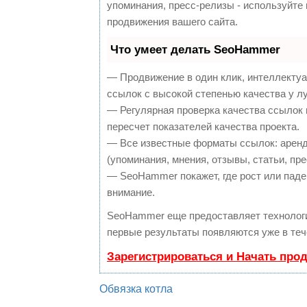
упоминания, пресс-релизы - используйт
продвижения вашего сайта.
Что умеет делать SeoHammer
— Продвижение в один клик, интеллекту
ссылок с высокой степенью качества у л
— Регулярная проверка качества ссылок 
пересчет показателей качества проекта.
— Все известные форматы ссылок: аренд
(упоминания, мнения, отзывы, статьи, пре
— SeoHammer покажет, где рост или паден
внимание.
SeoHammer еще предоставляет техноло
первые результаты появляются уже в теч
Зарегистрироваться и Начать про
Обвязка котла