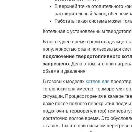
В верхней точке отопительного ко
расширительный бачок, обеспечив
Работать такая система может толь
Котельная с установленным твердотоп
В последнее время среди владельцев з
популярностью стали пользоваться сис
подключение твердотопливного котл
запрещено.
Дело в том, что при нагре
объема и давления.
В газовых моделях
котлов для
предотвр
теплоносителя имеется терморегулятор,
ситуации. Процесс горения в камере тв
даже после полного перекрытия подачи 
подключить терморегулятор) температу
достаточно долгое время. Это обуслов
с газом. Так что при сильном перегрев