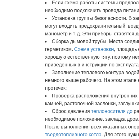
Если схема работы системы предпола
необходимо подключить провода питани
Установка группы безопасности. В з
могут входить предохранительный, возд
манометр и т. д. Эти приборы ставятся 
Сборка дымовой трубы. Места соеди
герметиком.
Схема установки
, площадь
хорошую естественную тягу, поэтому н
приведенных в инструкции по эксплуата
Заполнение теплового контура водо
немного выше рабочего. На этом этапе 
протечек;
Проверка расположения внутренних 
камней, растопочной заслонки, заглушки 
Сброс давления
теплоносителя до
ра
необходимое положение, закладка дров
После выполнения всех указанных опер
твердотопливного котла
. Для этого нуж