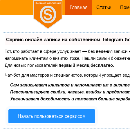
(current)
Главная
Статьи
Пом
Сервис онлайн-записи на собственном Telegram-б
Тот, кто работает в сфере услуг, знает — без ведения записи 
напоминать клиентам о визитах тоже. Нашли самый бюджетн
Для новых пользователей
первый месяц бесплатно
.
Чат-бот для мастеров и специалистов, который упрощает вед
—
Сам записывает клиентов и напоминает им о визите
—
Персонализирует скидки, чаевые, кэшбэк и предопла
—
Увеличивает доходимость и помогает больше зара
Начать пользоваться сервисом