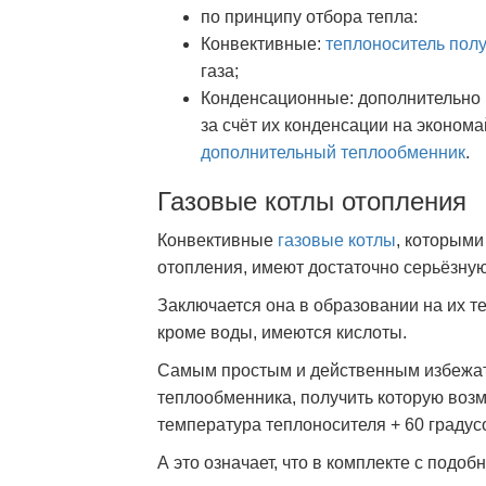
по принципу отбора тепла:
Конвективные:
теплоноситель пол
газа;
Конденсационные: дополнительно п
за счёт их конденсации на эконом
дополнительный теплообменник
.
Газовые котлы отопления
Конвективные
газовые котлы
, которым
отопления, имеют достаточно серьёзную
Заключается она в образовании на их т
кроме воды, имеются кислоты.
Самым простым и действенным избежать
теплообменника, получить которую возмо
температура теплоносителя + 60 градус
А это означает, что в комплекте с подо