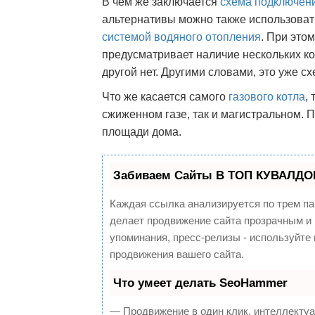
В чем же заключается
схема подключен
альтернативы можно также использова
системой
водяного отопления
. При это
предусматривает наличие нескольких ко
другой нет. Другими словами, это уже 
Что же касается самого
газового котла
,
сжиженном газе, так и магистральном. 
площади дома.
Забиваем Сайты В ТОП КУВАЛДОЙ
Каждая ссылка анализируется по трем па
делает продвижение сайта прозрачным и 
упоминания, пресс-релизы - используйт
продвижения вашего сайта.
Что умеет делать SeoHammer
— Продвижение в один клик, интеллекту