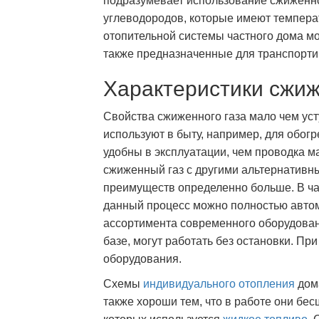
подразумевает использование сжиженного
углеводородов, которые имеют температ
отопительной системы частного дома мо
также предназначенные для транспорти
Характеристики сжиж
Свойства сжиженного газа мало чем ус
используют в быту, например, для обог
удобны в эксплуатации, чем проводка ма
сжиженный газ с другими альтернатив
преимуществ определенно больше. В час
данный процесс можно полностью автом
ассортимента современного оборудован
базе, могут работать без остановки. Пр
оборудования.
Схемы
индивидуального отопления
дома
также хороши тем, что в работе они бес