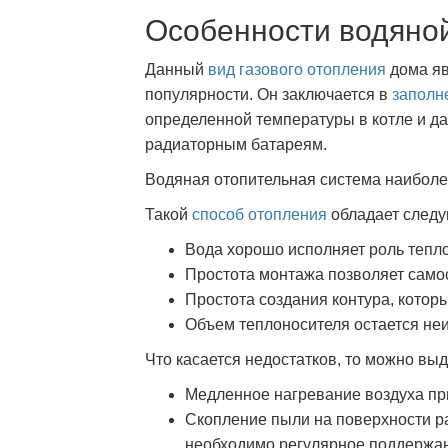
Особенности водяно
Данный
вид газового отопления
дома яв
популярности. Он заключается в
заполн
определенной температуры в котле и да
радиаторным батареям.
Водяная отопительная система наибол
Такой
способ отопления
обладает след
Вода хорошо исполняет роль тепл
Простота монтажа позволяет само
Простота создания контура, котор
Объем теплоносителя остается не
Что касается недостатков, то можно вы
Медленное нагревание воздуха пр
Скопление пыли на поверхности ра
необходимо регулярное поддержани