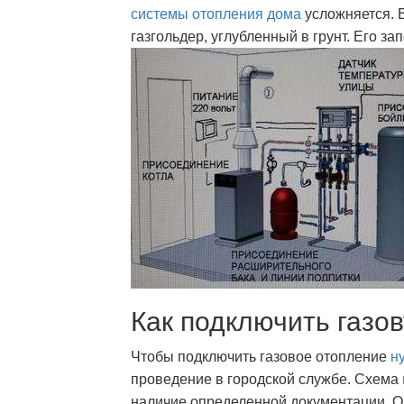
системы отопления дома
усложняется. 
газгольдер, углубленный в грунт. Его 
Как подключить газо
Чтобы подключить газовое отопление
н
проведение в городской службе. Схема
наличие определенной документации. О