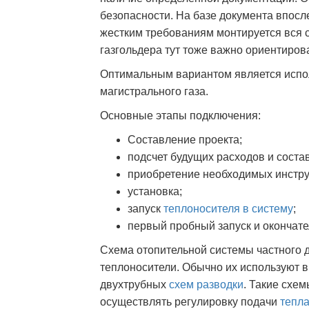
безопасности. На базе документа впосле
жестким требованиям монтируется вся с
газгольдера тут тоже важно ориентиров
Оптимальным вариантом является испол
магистрального газа.
Основные этапы подключения:
Составление проекта;
подсчет будущих расходов и соста
приобретение необходимых инстру
установка;
запуск
теплоносителя в систему
;
первый пробный запуск и окончате
Схема отопительной системы частного 
теплоносители. Обычно их используют в
двухтрубных
схем разводки
. Такие схе
осуществлять регулировку подачи
тепла