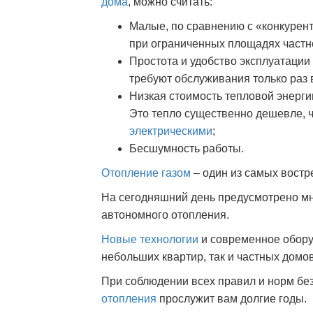
дома
, можно считать:
Малые, по сравнению с «конкурент
при ограниченных площадях частн
Простота и удобство эксплуатации 
требуют обслуживания только раз в
Низкая стоимость тепловой энерги
Это тепло существенно дешевле, 
электрическими
;
Бесшумность работы.
Отопление газом
– один из самых вост
На сегодняшний день предусмотрено мн
автономного отопления.
Новые технологии
и современное обору
небольших квартир, так и частных домов
При соблюдении всех правил и норм бе
отопления
прослужит вам долгие годы.