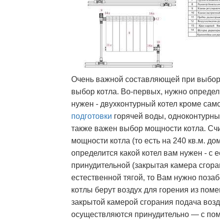
Очень важной составляющей при выбо
выбор котла. Во-первых, нужно определ
нужен - двухконтурный котел кроме сам
подготовки
горячей воды, одноконтурный
также важен выбор мощности котла. Счи
мощности котла (то есть на 240 кв.м. до
определится какой котел вам нужен - с 
принудительной (закрытая камера сгоран
естественной тягой, то Вам нужно поза
котлы берут воздух для горения из поме
закрытой камерой сгорания подача возд
осуществляются принудительно — с пом