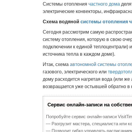
Системы отопления
частного дома
делят
электрические конвекторы, инфракрасн
Схема водяной
системы отопления ч
Сегодня рассмотрим самую распростра
систему отопления, которую в свою оче
подключении к единой теплоцентрали) 
источника тепла в каждом доме).
Итак, схема
автономной системы отопле
газового, электрического или
твердотоп
дому расходится нагретая вода (или же 
возвращается уже остывшей обратно в 
Сервис онлайн-записи на собстве
Попробуйте сервис онлайн-записи VisitTi
— Разгрузит мастера, специалиста или к
— Позволит гибко управлять расписанием