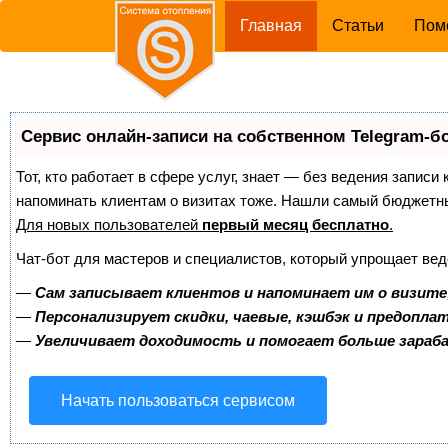
(current)
Главная
Статьи
Пом
Сервис онлайн-записи на собственном Telegram-б
Тот, кто работает в сфере услуг, знает — без ведения записи 
напоминать клиентам о визитах тоже. Нашли самый бюджетн
Для новых пользователей
первый месяц бесплатно
.
Чат-бот для мастеров и специалистов, который упрощает вед
—
Сам записывает клиентов и напоминает им о визите
—
Персонализирует скидки, чаевые, кэшбэк и предопла
—
Увеличивает доходимость и помогает больше зара
Начать пользоваться сервисом