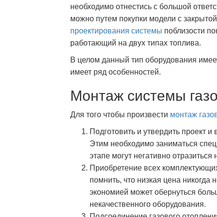
необходимо отнестись с большой ответ
можно путем покупки модели с закрытой
проектирования системы
поблизости пок
работающий на двух типах топлива.
В целом данный тип оборудования имее
имеет ряд особенностей.
Монтаж системы газо
Для того чтобы произвести
монтаж газо
Подготовить и утвердить проект 
Этим необходимо заниматься спец
этапе могут негативно отразиться 
Приобретение всех комплектующих
помнить, что низкая цена никогда 
экономией может обернуться боль
некачественного оборудования.
Подсоединение газового отоплени