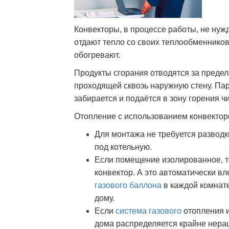
Конвекторы, в процессе работы, не ну
отдают тепло со своих теплообменнико
обогревают.
Продукты сгорания отводятся за предел
проходящей сквозь наружную стену. Пар
забирается и подаётся в зону горения ч
Отопление с использованием конвектор
Для монтажа не требуется развод
под котельную.
Если помещение изолированное, т
конвектор. А это автоматически вл
газового баллона
в каждой комнате
дому.
Если
система газового
отопления и
дома распределяется крайне нерац