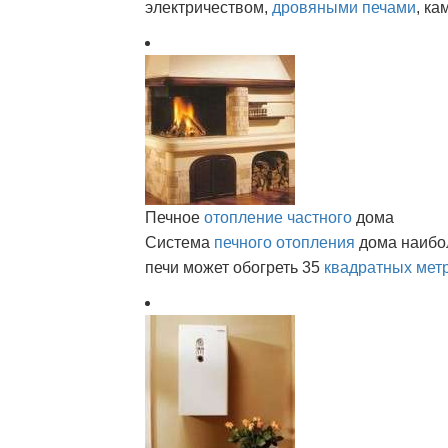
электричеством,
дровяными печами
, ка
Печное
отопление частного
дома
Система
печного отопления
дома наибол
печи может обогреть 35
квадратных мет