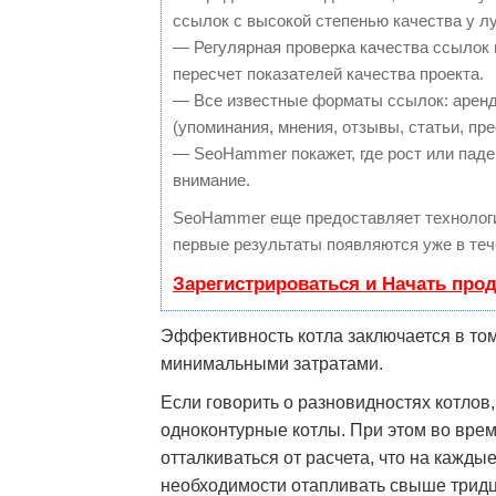
ссылок с высокой степенью качества у л
— Регулярная проверка качества ссылок 
пересчет показателей качества проекта.
— Все известные форматы ссылок: аренд
(упоминания, мнения, отзывы, статьи, пре
— SeoHammer покажет, где рост или паден
внимание.
SeoHammer еще предоставляет техноло
первые результаты появляются уже в теч
Зарегистрироваться и Начать про
Эффективность котла заключается в том
минимальными затратами.
Если говорить о разновидностях котлов
одноконтурные котлы. При этом во врем
отталкиваться от расчета, что на кажды
необходимости отапливать свыше тридц