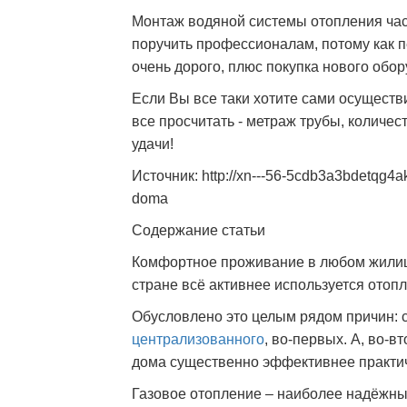
Монтаж водяной системы отопления част
поручить профессионалам, потому как п
очень дорого, плюс покупка нового обо
Если Вы все таки хотите сами осуществ
все просчитать - метраж трубы, количес
удачи!
Источник: http://xn---56-5cdb3a3bdetqg4a
doma
Содержание статьи
Комфортное проживание в любом жилищ
стране всё активнее используется отоп
Обусловлено это целым рядом причин: 
централизованного
, во-первых. А, во-
дома существенно эффективнее практич
Газовое отопление – наиболее надёжны