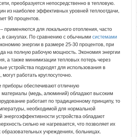
 сети, преобразуется непосредственно в тепловую.
ин из наиболее эффективных уровней теплоотдачи,
ает 90 процентов.
– применяются для локального отопления, часто
 в санузлах. По сравнению с обычными
системами
ономию энергии в размере 25-30 процентов, при
ода на полную рабочую мощность. Экономия энергии
ия, а также минимизации тепловых потерь через
ые устройства подходят для использования в
могут работать круглосуточно.
 приборы обеспечивают отличную
е материалы (медь, алюминий) обладают высоким
рудование работает по традиционному принципу, то
емпературы, необходимой для нормальной
ой энергоэффективности устройства обладают
рхность сильно не нагревается, что позволяет их
 образовательных учреждениях, больницах.