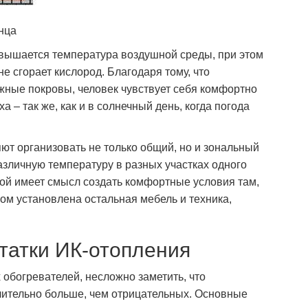
нца
овышается температура воздушной среды, при этом
е сгорает кислород. Благодаря тому, что
жные покровы, человек чувствует себя комфортно
 – так же, как и в солнечный день, когда погода
т организовать не только общий, но и зональный
азличную температуру в разных участках одного
ной имеет смысл создать комфортные условия там,
ором установлена остальная мебель и техника,
татки ИК-отопления
обогревателей, несложно заметить, что
чительно больше, чем отрицательных. Основные