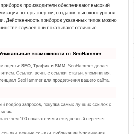
х приборов производители обеспечивают высокий
мизации потерь энергии, создания высокого уровня
ии. Действенность приборов указанных типов можно
ьшинстве случаев они показывают отличные
Уникальные возможности от SeoHammer
ам оценки:
SEO, Трафик и SMM.
SeoHammer делает
ятием. Ссылки, вечные ссылки, статьи, упоминания,
отенциал SeoHammer для продвижения вашего сайта.
ый подбор запросов, покупка самых лучших ссылок с
сылок.
более чем 100 показателям и ежедневный пересчет
ссылки, вечные ссылки, публикации (упоминания,