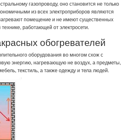
стральному газопроводу, оно становится не только
кономичными из всех электроприборов являются
нагревают помещение и не имеют существенных
 технике, работающей от электросети.
красных обогревателей
пительного оборудования во многом схож с
вую энергию, нагревающую не воздух, а предметы,
ебель, текстиль, а также одежду и тела людей.