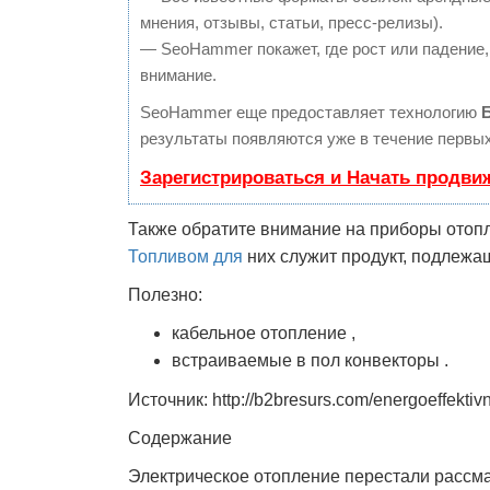
мнения, отзывы, статьи, пресс-релизы).
— SeoHammer покажет, где рост или падение,
внимание.
SeoHammer еще предоставляет технологию
результаты появляются уже в течение первых
Зарегистрироваться и Начать продви
Также обратите внимание на приборы ото
Топливом для
них служит продукт, подлежа
Полезно:
кабельное отопление ,
встраиваемые в пол конвекторы .
Источник: http://b2bresurs.com/energoeffektivn
Содержание
Электрическое отопление перестали рассма