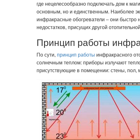
где нецелесообразно подключать дом к маги
основным, но и единственным. Наиболее э
инфракрасные обогреватели – они быстро 
недостатков, присущих другой отопительной
Принцип работы инфра
По сути,
принцип работы
инфракрасного ото
солнечным теплом: приборы излучают тепло
присутствующие в помещении: стены, пол, м