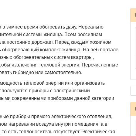
 в зимнее время обогревать дачу. Нереально
опительной системы жилища. Всем россиянам
епла постоянно дорожает. Перед каждым хозяином
ть обогрвевающий комплекс жилища. На веб портале
зных обогревательных систем квартиры,
обы извлечения тепловой энергии. Перечисленные
вать гибридно или самостоятельно.
мощность тепловой энергии или организовать
спользуются приборы с электрическими
ными современными приборами данной категории
ные приборы прямого электрического отопления,
ном нагревании воздуха внутри помещения, а в
то есть теплоноситель отсутствует. Электрическая