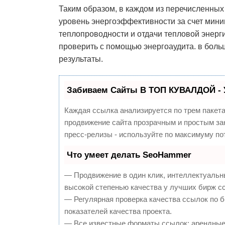
Таким образом, в каждом из перечисленны
уровень энергоэффективности за счет мини
теплопроводности и отдачи тепловой энерг
проверить с помощью энергоаудита. в бол
результаты.
Забиваем Сайты В ТОП КУВАЛДОЙ - 
Каждая ссылка анализируется по трем пакет
продвижение сайта прозрачным и простым зан
пресс-релизы - используйте по максимуму п
Что умеет делать SeoHammer
— Продвижение в один клик, интеллектуальн
высокой степенью качества у лучших бирж с
— Регулярная проверка качества ссылок по 
показателей качества проекта.
— Все известные форматы ссылок: арендные 