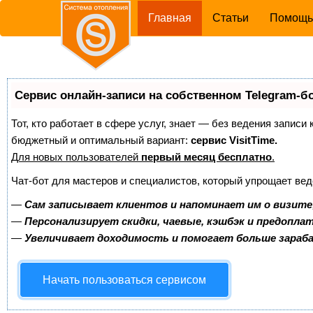
(current)
Главная
Статьи
Помощ
Сервис онлайн-записи на собственном Telegram-б
Тот, кто работает в сфере услуг, знает — без ведения записи
бюджетный и оптимальный вариант:
сервис VisitTime.
Для новых пользователей
первый месяц бесплатно
.
Чат-бот для мастеров и специалистов, который упрощает вед
—
Сам записывает клиентов и напоминает им о визите
—
Персонализирует скидки, чаевые, кэшбэк и предопла
—
Увеличивает доходимость и помогает больше зара
Начать пользоваться сервисом