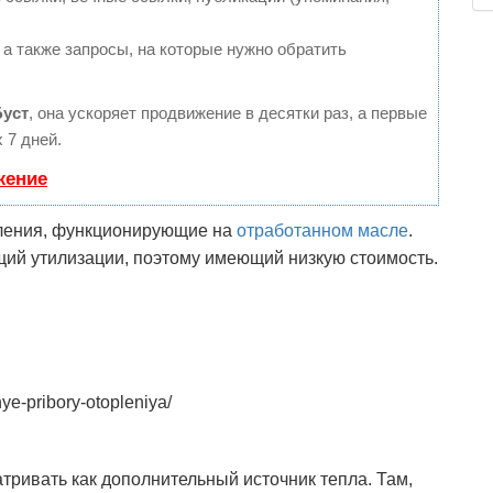
 а также запросы, на которые нужно обратить
Буст
, она ускоряет продвижение в десятки раз, а первые
 7 дней.
жение
пления, функционирующие на
отработанном масле
.
щий утилизации, поэтому имеющий низкую стоимость.
ye-pribory-otopleniya/
тривать как дополнительный источник тепла. Там,