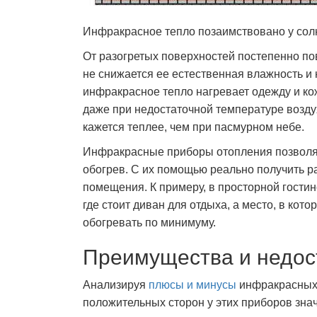
Инфракрасное тепло позаимствовано у сол
От разогретых поверхностей постепенно п
не снижается ее естественная влажность и н
инфракрасное тепло нагревает одежду и ко
даже при недостаточной температуре воздуха
кажется теплее, чем при пасмурном небе.
Инфракрасные приборы отопления позволяю
обогрев. С их помощью реально получить р
помещения. К примеру, в просторной гости
где стоит диван для отдыха, а место, в кот
обогревать по минимуму.
Преимущества и недос
Анализируя
плюсы и минусы
инфракрасных 
положительных сторон у этих приборов зна