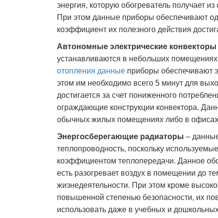
энергия, которую обогреватель получает из
При этом данные приборы обеспечивают од
коэффициент их полезного действия достиг
Автономные электрические конвекторы
устанавливаются в небольших помещениях,
отопления данные
приборы обеспечивают эк
этом им необходимо всего 5 минут для вых
достигается за счет пониженного потреблен
ограждающие конструкции конвектора. Данн
обычных жилых помещениях либо в офисах, 
Энергосберегающие радиаторы
– данные
теплопроводность, поскольку используемы
коэффициентом теплопередачи. Данное обо
есть разогревает воздух в помещении до т
жизнедеятельности. При этом кроме высок
повышенной степенью безопасности, их пове
использовать даже в учебных и дошкольных