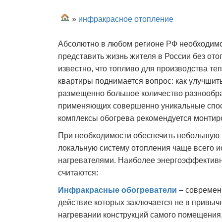
»
инфракрасное отопление
Абсолютно в любом регионе РФ необходимо
представить жизнь жителя в России без от
известно, что топливо для производства т
квартиры поднимается вопрос: как улучши
размещенно большое количество разнообра
применяющих совершенно уникальные спос
комплексы обогрева рекомендуется монтиро
При необходимости обеспечить небольшую 
локальную систему отопления чаще всего и
нагревателями. Наиболее энергоэффектив
считаются:
Инфракрасные обогреватели
– современ
действие которых заключается не в привыч
нагревании конструкций самого помещения, 