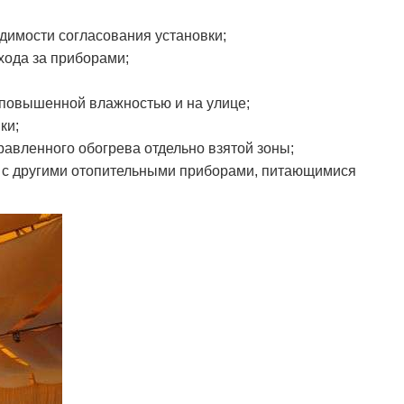
одимости согласования установки;
хода за приборами;
 повышенной влажностью и на улице;
ки;
равленного обогрева отдельно взятой зоны;
и с другими отопительными приборами, питающимися