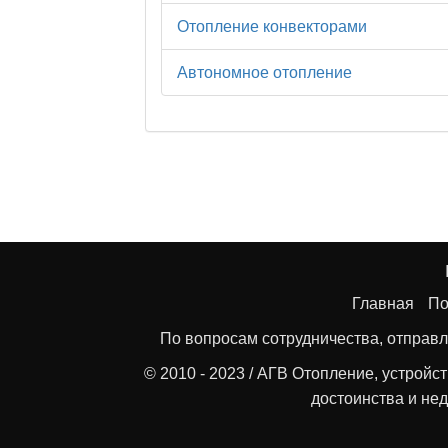
Отопление конвекторами
Автономное отопление
Главная
По
По вопросам сотрудничества, отправл
© 2010 - 2023 / АГВ Отопление, устройс
достоинства и нед