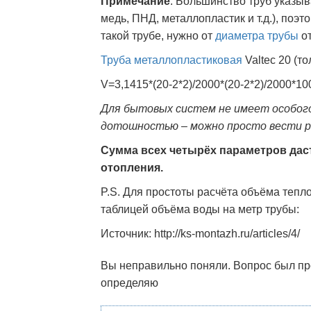
Примечание
. Большинство труб указы
медь, ПНД, металлопластик и т.д.), поэ
такой трубе, нужно от
диаметра трубы
от
Труба металлопластиковая
Valtec 20 (т
V=3,1415*(20-2*2)/2000*(20-2*2)/2000*1
Для бытовых систем не имеет особог
дотошностью – можно просто вести р
Сумма всех четырёх параметров дас
отопления.
P.S. Для простоты расчёта объёма тепл
таблицей объёма воды на метр трубы:
Источник: http://ks-montazh.ru/articles/4/
Вы неправильно поняли. Вопрос был пр
определяю