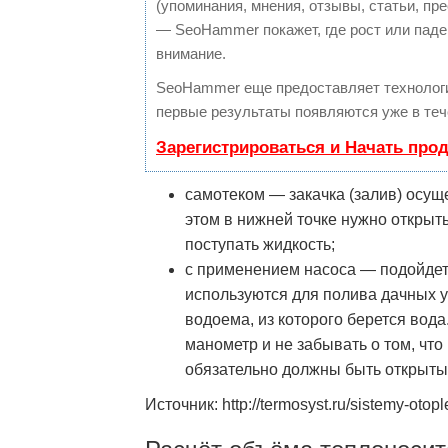
(упоминания, мнения, отзывы, статьи, пре
— SeoHammer покажет, где рост или паден
внимание.
SeoHammer еще предоставляет техноло
первые результаты появляются уже в теч
Зарегистрироваться и Начать про
самотеком — закачка (залив) осущ
этом в нижней точке нужно открыть 
поступать жидкость;
с применением насоса — подойдет
используются для полива дачных 
водоема, из которого берется вода
манометр и не забывать о том, чт
обязательно должны быть открыты
Источник: http://termosyst.ru/sistemy-otop