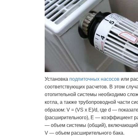
Установка
подпиточных насосов
или рас
соответствующих расчетов. В этом слу
отопительной системы необходимо слож
котла, а также трубопроводной части с
образом: V = (VS x E)/d, где d — показ
(расширительного), Е — коэффициент р
— объем системы (общий), включающий т
V — объем расширительного бака.