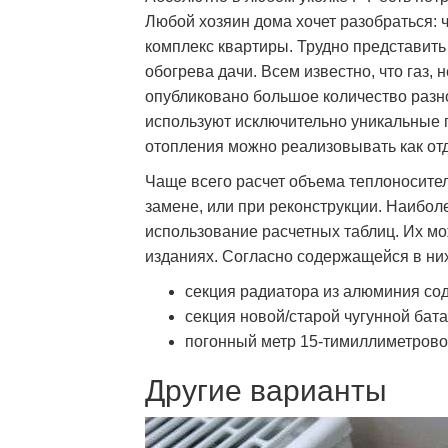
Любой хозяин дома хочет разобраться: 
комплекс квартиры. Трудно представить
обогрева дачи. Всем известно, что газ, 
опубликовано большое количество раз
используют исключительно уникальные 
отопления можно реализовывать как от
Чаще всего расчет объема теплоносител
замене, или при реконструкции. Наибол
использование расчетных таблиц. Их м
изданиях. Согласно содержащейся в ни
секция радиатора из алюминия сод
секция новой/старой чугунной бата
погонный метр 15-тимиллиметровой
Другие варианты