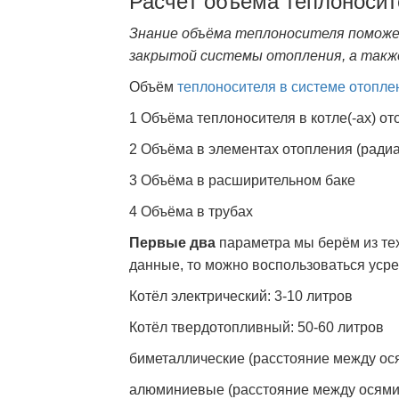
Расчёт объёма теплоносит
Знание объёма теплоносителя помож
закрытой системы отопления, а такж
Объём
теплоносителя в системе
отопле
1 Объёма теплоносителя в котле(-ах) о
2 Объёма в элементах отопления (радиат
3 Объёма в расширительном баке
4 Объёма в трубах
Первые два
параметра мы берём из тех
данные, то можно воспользоваться уср
Котёл электрический: 3-10 литров
Котёл твердотопливный: 50-60 литров
биметаллические (расстояние между осям
алюминиевые (расстояние между осями 5