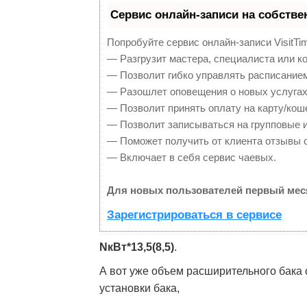
Сервис онлайн-записи на собстве
Попробуйте сервис онлайн-записи VisitTi
— Разгрузит мастера, специалиста или к
— Позволит гибко управлять расписанием
— Разошлет оповещения о новых услугах
— Позволит принять оплату на карту/кош
— Позволит записываться на групповые 
— Поможет получить от клиента отзывы о
— Включает в себя сервис чаевых.
Для новых пользователей первый мес
Зарегистрироваться в сервисе
NкВт*13,5(8,5)
.
А вот уже объем расширительного бака 
установки бака,