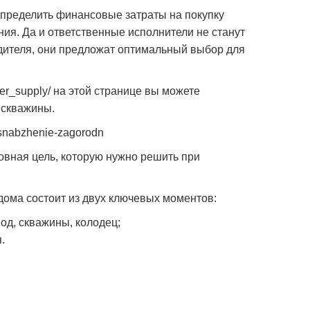
пределить финансовые затраты на покупку
ия. Да и ответственные исполнители не станут
дителя, они предложат оптимальный выбор для
ter_supply/ на этой странице вы можете
 скважины.
dosnabzhenie-zagorodn
овная цель, которую нужно решить при
дома состоит из двух ключевых моментов:
д, скважины, колодец;
.