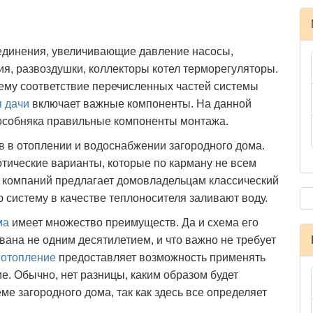
оединения, увеличивающие давление насосы,
я, развоздушки, коллекторы котел терморегуляторы.
ему соответствие перечисленных частей системы
 дачи
включает важные компоненты. На данной
особняка правильные компоненты монтажа.
 в отоплении и водоснабжении загородного дома.
отические варианты, которые по карману не всем
 компаний предлагает домовладельцам классический
ю систему в качестве теплоносителя заливают воду.
ма
имеет множество преимуществ. Да и схема его
ована не одним десятилетием, и что важно не требует
 отопление
предоставляет возможность применять
е. Обычно, нет разницы, каким образом будет
ме загородного дома, так как здесь все определяет