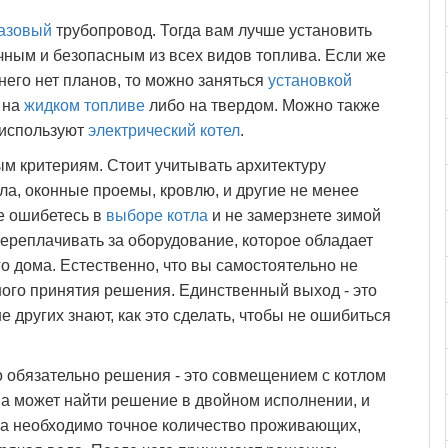
газовый
трубопровод. Тогда вам лучше установить
мичным и безопасным из всех видов топлива. Если же
 него нет планов, то можно заняться
установкой
 на
жидком топливе
либо на твердом. Можно также
 используют
электрический котел
.
м критериям. Стоит учитывать архитектуру
ла, оконные проемы, кровлю, и другие не менее
е ошибетесь в
выборе котла
и не замерзнете зимой
 переплачивать за оборудование, которое обладает
 дома. Естественно, что вы самостоятельно не
ого принятия решения. Единственный выход - это
 других знают, как это сделать, чтобы не ошибиться
 обязательно решения - это совмещением с котлом
а может найти решение в двойном исполнении, и
ла необходимо точное количество проживающих,