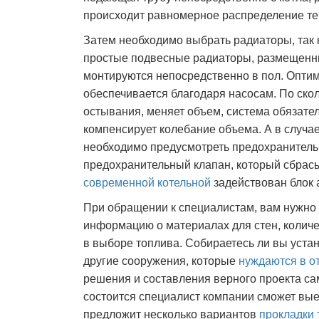
происходит равномерное распределение т
Затем необходимо выбрать радиаторы, так к
простые подвесные радиаторы, размещенны
монтируются непосредственно в пол. Опти
обеспечивается благодаря насосам. По скол
остывания, меняет объем, система обязател
компенсирует колебание объема. А в случае
необходимо предусмотреть предохранительн
предохранительный клапан, который сбрасы
современной котельной
задействован блок 
При обращении к специалистам, вам нужно
информацию о материалах для стен, количе
в выборе топлива. Собираетесь ли вы уста
другие сооружения, которые
нуждаются в о
решения и составления верного проекта са
состоится специалист компании сможет выех
предложит несколько вариантов
прокладки 