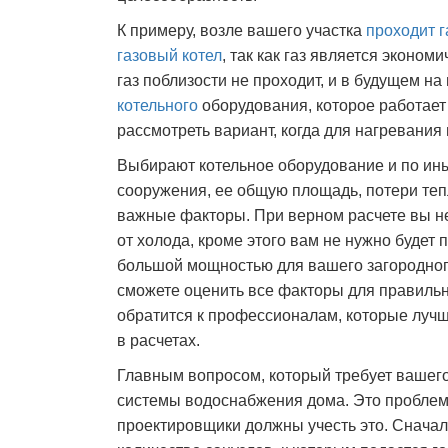
К примеру, возле вашего участка
проходит 
газовый котел
, так как газ является эконо
газ поблизости не проходит, и в будущем на
котельного
оборудования, которое работает
рассмотреть вариант, когда для нагревания
Выбирают котельное оборудование и по ины
сооружения, ее общую площадь, потери теп
важные факторы. При верном расчете вы н
от холода, кроме этого вам не нужно будет
большой мощностью для вашего загородного
сможете оценить все факторы для правильн
обратится к профессионалам, которые лучше
в расчетах.
Главным вопросом, который требует вашего
системы водоснабжения дома. Это проблем
проектировщики должны учесть это. Снача