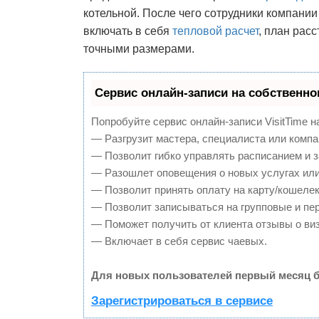
котельной. После чего сотрудники компани
включать в себя
тепловой расчет
, план рас
точными размерами.
Сервис онлайн-записи на собственно
Попробуйте сервис онлайн-записи VisitTime н
— Разгрузит мастера, специалиста или компа
— Позволит гибко управлять расписанием и з
— Разошлет оповещения о новых услугах или
— Позволит принять оплату на карту/кошелек
— Позволит записываться на групповые и пе
— Поможет получить от клиента отзывы о виз
— Включает в себя сервис чаевых.
Для новых пользователей первый месяц б
Зарегистрироваться в сервисе