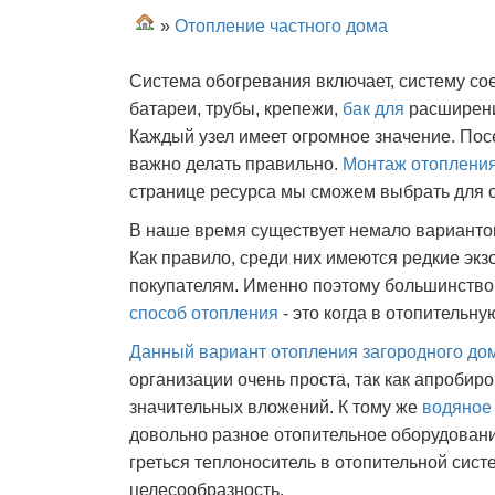
»
Отопление частного дома
Система обогревания включает, систему с
батареи, трубы, крепежи,
бак для
расширени
Каждый узел имеет огромное значение. Пос
важно делать правильно.
Монтаж отопления
странице ресурса мы сможем выбрать для 
В наше время существует немало вариантов
Как правило, среди них имеются редкие экз
покупателям. Именно поэтому большинство
способ отопления
- это когда в отопительну
Данный вариант
отопления загородного до
организации очень проста, так как апробир
значительных вложений. К тому же
водяное
довольно разное отопительное оборудовани
греться теплоноситель в отопительной систе
целесообразность.