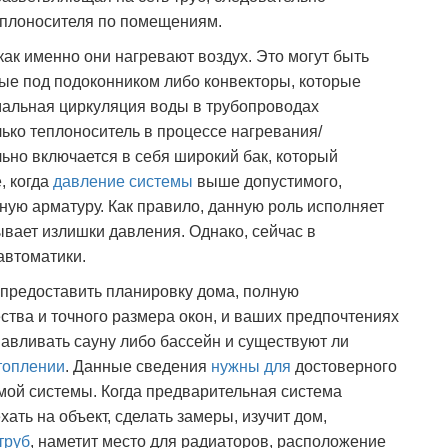
еплоносителя по помещениям.
ак именно они нагревают воздух. Это могут быть
е под подоконником либо конвекторы, которые
мальная циркуляция воды в трубопроводах
ько теплоноситель в процессе нагревания/
ьно включается в себя широкий бак, который
, когда
давление системы
выше допустимого,
ую арматуру. Как правило, данную роль исполняет
вает излишки давления. Однако, сейчас в
автоматики.
 предоставить планировку дома, полную
ства и точного размера окон, и ваших предпочтениях
навливать сауну либо бассейн и существуют ли
топлении
. Данные сведения
нужны для
достоверного
мой системы. Когда предварительная система
ать на объект, сделать замеры, изучит дом,
труб
, наметит место для радиаторов, расположение