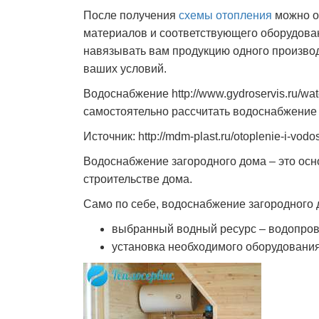
После получения
схемы отопления
можно о
материалов и соответствующего оборудован
навязывать вам продукцию одного произво
ваших условий.
Водоснабжение http://www.gydroservis.ru/wa
самостоятельно рассчитать водоснабжение
Источник: http://mdm-plast.ru/otoplenie-i-vo
Водоснабжение загородного дома – это осн
строительстве дома.
Само по себе, водоснабжение загородного 
выбранный водный ресурс – водопрово
установка необходимого оборудования