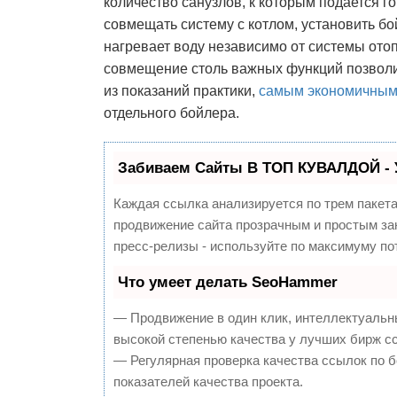
количество санузлов, к которым подается г
совмещать систему с котлом, установить бо
нагревает воду независимо от системы отоп
совмещение столь важных функций позволит
из показаний практики,
самым экономичны
отдельного бойлера.
Забиваем Сайты В ТОП КУВАЛДОЙ - 
Каждая ссылка анализируется по трем пакет
продвижение сайта прозрачным и простым зан
пресс-релизы - используйте по максимуму п
Что умеет делать SeoHammer
— Продвижение в один клик, интеллектуальн
высокой степенью качества у лучших бирж с
— Регулярная проверка качества ссылок по 
показателей качества проекта.