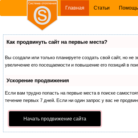
(current)
Главная
Статьи
Помощ
Как продвинуть сайт на первые места?
Вы создали или только планируете создать свой сайт, но не 
увеличение его посещаемости и повышение его позиций в по
Ускорение продвижения
Если вам трудно попасть на первые места в поиске самосто
течение первых 7 дней. Если ни один запрос у вас не продвин
Начать продвижение сайта