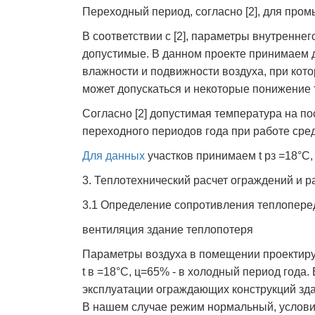
Переходный период, согласно [2], для пром
В соответствии с [2], параметры внутренне
допустимые. В данном проекте принимаем д
влажности и подвижности воздуха, при кото
может допускаться и некоторые понижение 
Согласно [2] допустимая температура на по
переходного периодов года при работе средн
Для данных
участков принимаем t pз =18°С, 
3. Теплотехнический расчет ограждений и р
3.1 Определение сопротивления теплопере
вентиляция здание теплопотеря
Параметры воздуха в помещении проектир
t в =18°C, ц=65% - в холодный период год
эксплуатации ограждающих конструкций здан
В нашем случае режим нормальный, услови