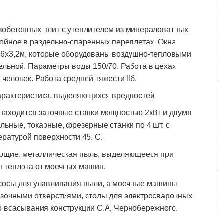
обетонных плит с утеплителем из минераловатных
ойное в раздельно-спаренных переплетах. Окна
3,6x3,2м, которые оборудованы воздушно-тепловыми
ельной. Параметры воды 150/70. Работа в цехах
человек. Работа средней тяжести IIб.
характеристика, выделяющихся вредностей
находится заточные станки мощностью 2кВт и двумя
ьные, токарные, фрезерные станки по 4 шт. с
ратурой поверхности 45. С.
щие: металлическая пыль, выделяющееся при
я теплота от моечных машин.
сосы для улавливания пыли, а моечные машины
зочными отверстиями, столы для электросварочных
 всасывания конструкции С.А, Чернобережного.