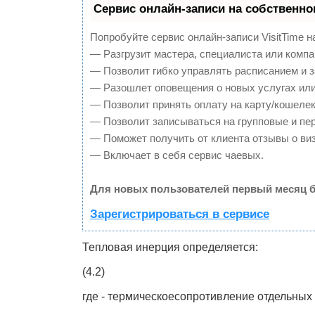
Сервис онлайн-записи на собственно
Попробуйте сервис онлайн-записи VisitTime н
— Разгрузит мастера, специалиста или компа
— Позволит гибко управлять расписанием и з
— Разошлет оповещения о новых услугах или
— Позволит принять оплату на карту/кошелек
— Позволит записываться на групповые и пе
— Поможет получить от клиента отзывы о виз
— Включает в себя сервис чаевых.
Для новых пользователей первый месяц б
Зарегистрироваться в сервисе
Тепловая инерция определяется:
(4.2)
где - термическоесопротивление отдельных