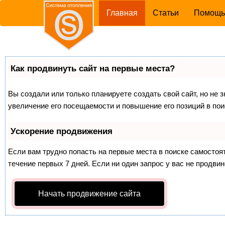
(current)
Главная
Статьи
Помощ
Как продвинуть сайт на первые места?
Вы создали или только планируете создать свой сайт, но не 
увеличение его посещаемости и повышение его позиций в по
Ускорение продвижения
Если вам трудно попасть на первые места в поиске самосто
течение первых 7 дней. Если ни один запрос у вас не продвин
Начать продвижение сайта