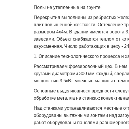
Полы не утепленные на грунте.
Перекрытия выполнены из ребристых желез
плит повышенной жесткости. Остекление тр
размером 4x4м. В здании имеются ворота 
завесами. Объект снабжается теплом от кот
двухсменная. Число работающих в цеху - 24 
1. Описание технологического процесса и 
Рассматриваем фрезеровочный цех. В нем 
кругами диаметрами 300 мм каждый, сверлил
мощностью 3,5кВт, моечные машины с темпе
Основные выделяющиеся вредности следую
обработке металла на станках; конвективна
Над станками устанавливаются местные от
оборудованы вытяжными зонтами над загру
работ оборудованы панелями равномерного