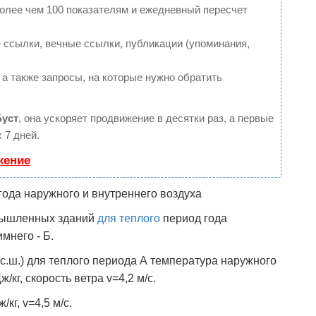
более чем 100 показателям и ежедневный пересчет
ссылки, вечные ссылки, публикации (упоминания,
 а также запросы, на которые нужно обратить
Буст
, она ускоряет продвижение в десятки раз, а первые
 7 дней.
жение
года наружного и внутреннего воздуха
мышленных зданий
для теплого
период года
мнего - Б.
2°с.ш.) для теплого периода А температура наружного
/кг, скорость ветра v=4,2 м/с.
/кг, v=4,5 м/с.