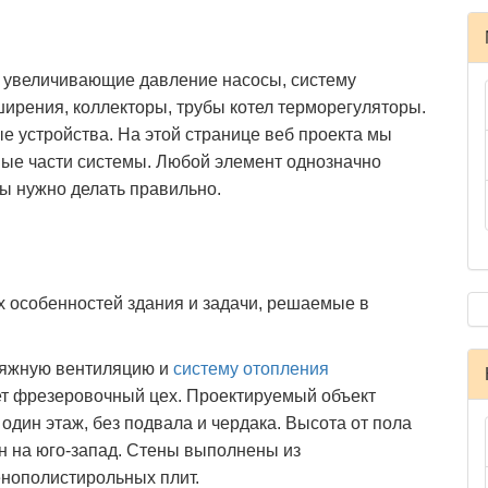
, увеличивающие давление насосы, систему
ирения, коллекторы, трубы котел терморегуляторы.
 устройства. На этой странице веб проекта мы
ные части системы. Любой элемент однозначно
ы нужно делать правильно.
х особенностей здания и задачи, решаемые в
тяжную вентиляцию и
систему отопления
ет фрезеровочный цех. Проектируемый объект
один этаж, без подвала и чердака. Высота от пола
н на юго-запад. Стены выполнены из
енополистирольных плит.