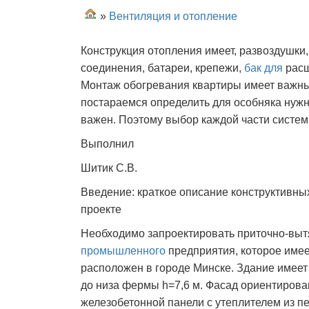
»
Вентиляция и отопление
Конструкция отопления имеет, развоздушки
соединения, батареи, крепежи,
бак для
расш
Монтаж обогревания квартиры имеет важные
постараемся определить для особняка нуж
важен. Поэтому выбор каждой части систем
Выполнил
Шитик С.В.
Введение: краткое описание конструктивны
проекте
Необходимо запроектировать приточно-вы
промышленного
предприятия, которое име
расположен в городе Минске. Здание имеет 
до низа фермы h=7,6 м. Фасад ориентирова
железобетонной панели с утеплителем из п