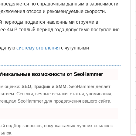
 определяется по справочным данным в зависимости
подключения отсоса и рекомендуемые скорости.
й периоды подается наклонными струями в
ее 4м.В теплый период года допустимо поступление
водяную
систему отопления
с чугунными
Уникальные возможности от SeoHammer
ам оценки:
SEO, Трафик и SMM.
SeoHammer делает
ятием. Ссылки, вечные ссылки, статьи, упоминания,
отенциал SeoHammer для продвижения вашего сайта.
ый подбор запросов, покупка самых лучших ссылок с
сылок.