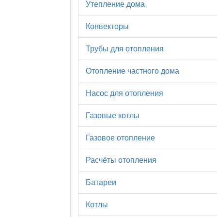
Утепление дома
Конвекторы
Трубы для отопления
Отопление частного дома
Насос для отопления
Газовые котлы
Газовое отопление
Расчёты отопления
Батареи
Котлы