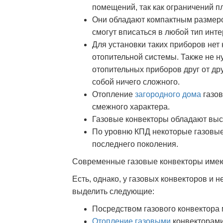
помещений, так как ограничений п
Они обладают компактным размеро
смогут вписаться в любой тип инте
Для установки таких приборов нет
отопительной системы. Также не н
отопительных приборов друг от дру
собой ничего сложного.
Отопление
загородного дома
газов
смежного характера.
Газовые конвекторы обладают выс
По уровню КПД некоторые газовые
последнего поколения.
Современные газовые конвекторы имею
Есть, однако, у газовых конвекторов и 
выделить следующие:
Посредством газового конвектора 
Отопление газовыми
конвекторами