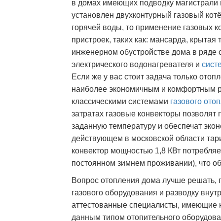
в домах имеющих подводку магистрали 
установлен двухконтурный газовый кот
горячей воды, то применение газовых 
пристроек, таких как: мансарда, крытая 
инженерном обустройстве дома в ряде 
электрического водонагревателя и
сист
Если же у вас стоит задача только отоп
наиболее экономичным и комфортным р
классическими системами
газового ото
затратах газовые конвекторы позволят
заданную температуру и обеспечат экон
действующем в московской области тари
конвектор мощностью 1,8 КВт потребляет,
постоянном зимнем проживании), что обх
Вопрос отопления дома лучше решать, 
газового оборудования и разводку внут
аттестованные специалисты, имеющие 
данным типом отопительного оборудова