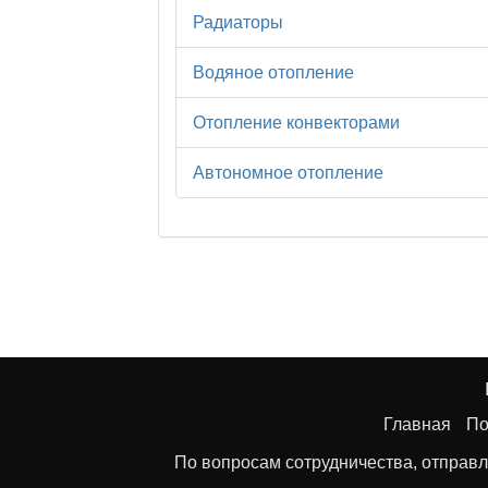
Радиаторы
Водяное отопление
Отопление конвекторами
Автономное отопление
Главная
По
По вопросам сотрудничества, отправл