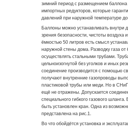
зимний период с размещением баллона 
импортных редукторов, которые гарант
давлений при наружной температуре до
Баллоны можно устанавливать внутри дом
зрения безопасности, чистоты воздуха
ёмкостью 50 литров есть смысл устана
наружной стены дома. Разводку газа от
осуществлять стальными трубами. Труба
цельноизогнутой без уголков и иных ре
соединение производится с помощью св
получают внутренние газопроводы вып
пластиковой трубы или меди. Но в СНи
ещё не отражены. Допускается соедине
специального гибкого газового шланга.
быть установлен кран. Одна из возможн
представлена на рис.1.
Во что обойдётся установка и эксплуат