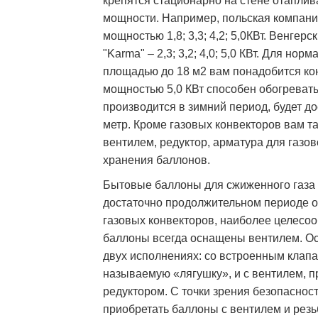
крепятся стационарно на стене отапли
мощности. Например, польская компания
мощностью 1,8; 3,3; 4,2; 5,0КВт. Венгерск
"Karma" – 2,3; 3,2; 4,0; 5,0 КВт. Для но
площадью до 18 м2 вам понадобится кон
мощностью 5,0 КВт способен обогревать
производится в зимний период, будет 
метр. Кроме газовых конвекторов вам т
вентилем, редуктор, арматура для газо
хранения баллонов.
Бытовые баллоны для сжиженного газа п
достаточно продолжительном периоде от
газовых конвекторов, наиболее целесо
баллоны всегда оснащены вентилем. О
двух исполнениях: со встроенным клапа
называемую «лягушку», и с вентилем, 
редуктором. С точки зрения безопаснос
приобретать баллоны с вентилем и резь