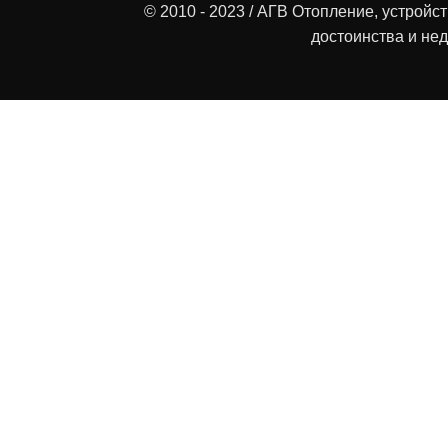
© 2010 - 2023 / АГВ Отопление, устройс
достоинства и нед