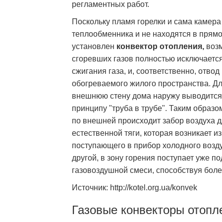
регламентных работ.
Поскольку пламя горелки и сама камер
теплообменника и не находятся в прямо
установлен
конвектор отопления,
возм
сгоревших газов полностью исключается
сжигания газа, и, соответственно, отво
обогреваемого жилого пространства. Дл
внешнюю стену дома наружу выводится 
принципу "труба в трубе". Таким образо
по внешней происходит забор воздуха д
естественной тяги, которая возникает и
поступающего в прибор холодного возд
другой, в зону горения поступает уже п
газовоздушной смеси, способствуя боле
Источник: http://kotel.org.ua/konvek
Газовые конвекторы отопл