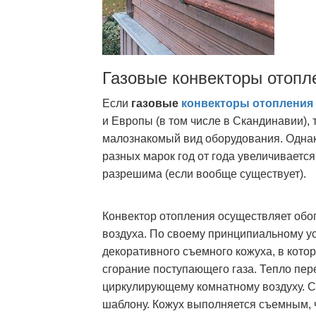
Газовые конвекторы отопл
Если
газовые
конвекторы отопления
и Европы (в том числе в Скандинавии), 
малознакомый вид оборудования. Однак
разных марок год от года увеличиваетс
разрешима (если вообще существует).
Конвектор отопления осуществляет обо
воздуха. По своему принципиальному ус
декоративного съемного кожуха, в кото
сгорание поступающего газа. Тепло пе
циркулирующему комнатному воздуху. С
шаблону. Кожух выполняется съемным, 