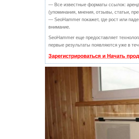
— Все известные форматы ссылок: аренд
(упоминания, мнения, отзывы, статьи, пре
— SeoHammer покажет, где рост или паден
внимание.
SeoHammer еще предоставляет техноло
первые результаты появляются уже в теч
Зарегистрироваться и Начать про