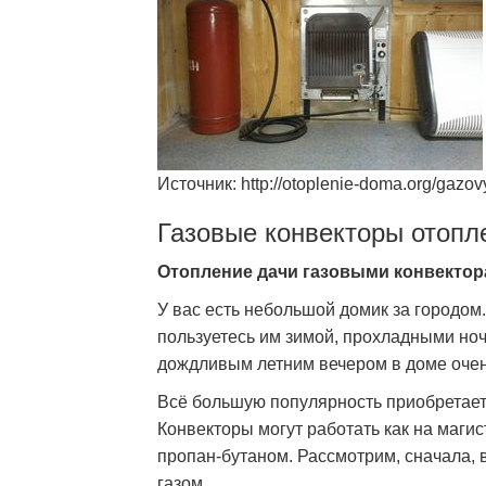
Источник: http://otoplenie-doma.org/gazov
Газовые конвекторы отопл
Отопление дачи газовыми конвекто
У вас есть небольшой домик за городом.
пользуетесь им зимой, прохладными ноч
дождливым летним вечером в доме очень
Всё большую популярность приобретает
Конвекторы могут работать как на магис
пропан-бутаном. Рассмотрим, сначала,
газом.