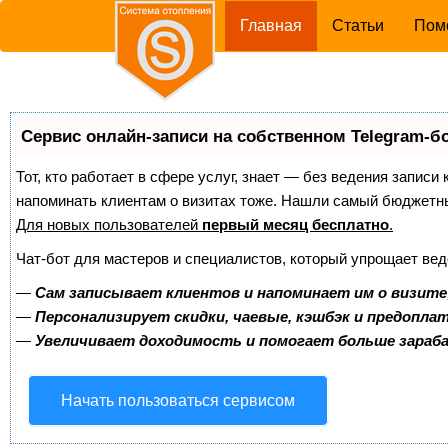
(current)
Главная
Статьи
Пом
Сервис онлайн-записи на собственном Telegram-б
Тот, кто работает в сфере услуг, знает — без ведения записи 
напоминать клиентам о визитах тоже. Нашли самый бюджетн
Для новых пользователей
первый месяц бесплатно
.
Чат-бот для мастеров и специалистов, который упрощает вед
—
Сам записывает клиентов и напоминает им о визите
—
Персонализирует скидки, чаевые, кэшбэк и предопла
—
Увеличивает доходимость и помогает больше зара
Начать пользоваться сервисом