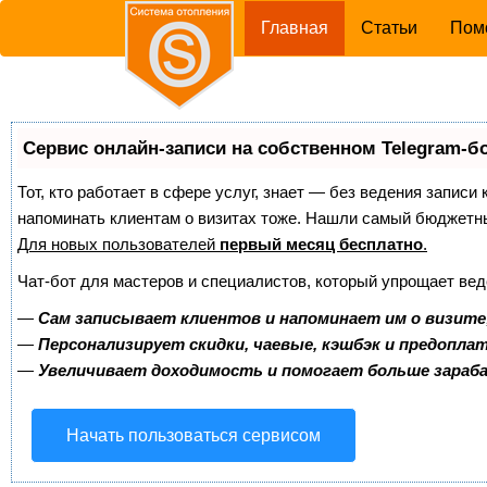
(current)
Главная
Статьи
Пом
Сервис онлайн-записи на собственном Telegram-б
Тот, кто работает в сфере услуг, знает — без ведения записи 
напоминать клиентам о визитах тоже. Нашли самый бюджетн
Для новых пользователей
первый месяц бесплатно
.
Чат-бот для мастеров и специалистов, который упрощает вед
—
Сам записывает клиентов и напоминает им о визите
—
Персонализирует скидки, чаевые, кэшбэк и предопла
—
Увеличивает доходимость и помогает больше зара
Начать пользоваться сервисом