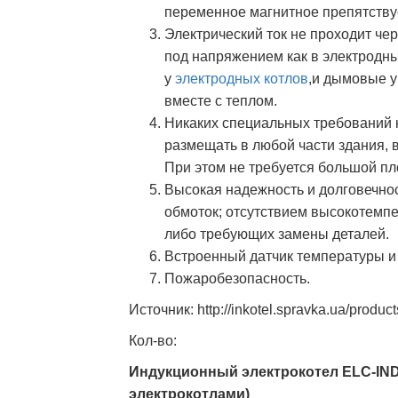
переменное магнитное препятствуе
Электрический ток не проходит че
под напряжением как в электродны
у
электродных котлов
,и дымовые у
вместе с теплом.
Никаких специальных требований 
размещать в любой части здания, 
При этом не требуется большой п
Высокая надежность и долговечно
обмоток; отсутствием высокотемп
либо требующих замены деталей.
Встроенный датчик температуры и
Пожаробезопасность.
Источник: http://inkotel.spravka.ua/product
Кол-во:
Индукционный электрокотел ELC-IND
электрокотлами)