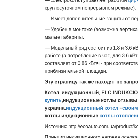
— Электрокотел управляет работой
цир
круглосуточном непрерывном режиме).
— Имеет дополнительные защиты от пер
— Удобен в монтаже (возможна вертикал
малые габариты.
— Модельный ряд состоит из 1.8 и 3.6 
работе (а потребление в час, для 3.6 кВ
составляет от 0,86 кВт/ч - при соответ
приблизительной площади.
Эту страницу так же находят по запр
Котел, индукционный, ELC-INDUKCI
купить
,индукционные котлы отзывы
украина,
индукционный котел
+
своим
котлы,индукционные
котлы отоплен
Источник: http://ecoauto.com.ua/product/k
Принцип индукционного нагрева основа