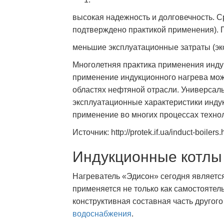
высокая надежность и долговечность. Ср
подтверждено практикой применения).
меньшие эксплуатационные затраты (эк
Многолетняя практика применения инду
применение индукционного нагрева мо
областях нефтяной отрасли. Универсаль
эксплуатационные характеристики инду
применение во многих процессах технол
Источник: http://protek.if.ua/induct-boilers.
Индукционные котлы
Нагреватель «Эдисон» сегодня являет
применяется не только как самостоятел
конструктивная составная часть другог
водоснабжения
.