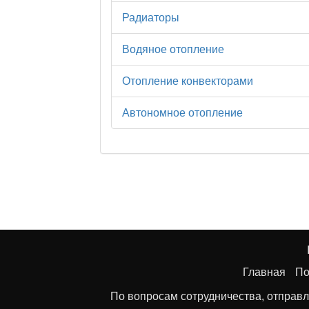
Радиаторы
Водяное отопление
Отопление конвекторами
Автономное отопление
Главная
По
По вопросам сотрудничества, отправл