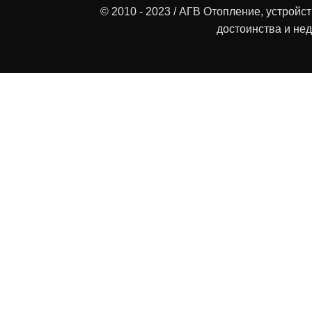
© 2010 - 2023 / АГВ Отопление, устройс
достоинства и нед