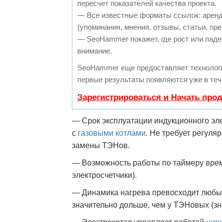
пересчет показателей качества проекта.
— Все известные форматы ссылок: аренд
(упоминания, мнения, отзывы, статьи, пре
— SeoHammer покажет, где рост или паден
внимание.
SeoHammer еще предоставляет техноло
первые результаты появляются уже в теч
Зарегистрироваться и Начать про
— Срок эксплуатации индукционного эле
с
газовыми котлами
. Не требует регуляр
замены ТЭНов.
— Возможность работы по таймеру вре
электросчетчики).
— Динамика нагрева превосходит любые
значительно дольше, чем у ТЭНовых (зн