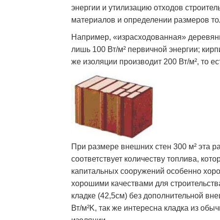
энергии и утилизацию отходов строител
материалов и определении размеров то
Например, «израсходованная» деревянн
лишь 100 Вт/м² первичной энергии; кирп
же изоляции производит 200 Вт/м², то ес
При размере внешних стен 300 м² эта ра
соответствует количеству топлива, кото
капитальных сооружений особенно хоро
хорошими качествами для строительства
кладке (42,5см) без дополнительной вн
Вт/м²K, так же интересна кладка из об