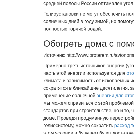
средней полосы России оптимален угол 
Гелиоустановки не могут обеспечить п
солнечных дней в году зимой, но помогу
полностью горячей водой.
Обогреть дома с пом
Источник: http://www.proterem.ru/avtonom
Примерно треть источников энергии (уг
часть этой энергии используется для
от
климата и зависимость от ископаемых и
сократятся в ближайшие десятилетия, з
применение солнечной
энергии для ото
мы можем справиться с этой проблемой.
стандартов при строительстве, но и то, 
доме. Проведя продуманную перестрой
гелиосистему, можно сократить
расход т
этом условии в будущем будет достаточн