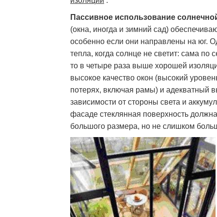
изоляции
.
Пассивное использование солнечной
(окна, иногда и зимний сад) обеспечива
особенно если они направлены на юг. О
тепла, когда солнце не светит: сама по 
то в четыре раза выше хорошей изоляци
высокое качество окон (высокий урове
потерях, включая рамы) и адекватный в
зависимости от стороны света и аккум
фасаде стеклянная поверхность должна
большого размера, но не слишком боль