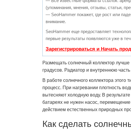
— Все известные форматы ссылок: аренд
(упоминания, мнения, отзывы, статьи, пре
— SeoHammer покажет, где рост или паден
внимание.
SeoHammer еще предоставляет техноло
первые результаты появляются уже в теч
Зарегистрироваться и Начать про
Размещать солнечный коллектор лучше 
градусов. Радиатор и внутреннюю часть
В работе солнечного коллектора этого
процесс. При нагревании плотность вод
вытесняют холодную воду. В результате
батареях не нужен насос, перемещение
действием естественных природных пр
Как сделать солнечн