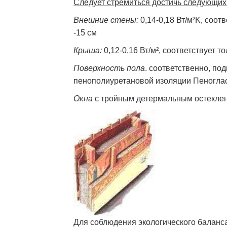
Следует стремиться достичь следующих 
Внешние стены:
0,14-0,18 Вт/м²K, соо
-15 см
Крыша:
0,12-0,16 Вт/м², соответствует
Поверхность пола
. соответственно, под
пенополиуретановой изоляции Пеноглас
Окна
с тройным детермальным остеклени
Для соблюдения экологического баланса