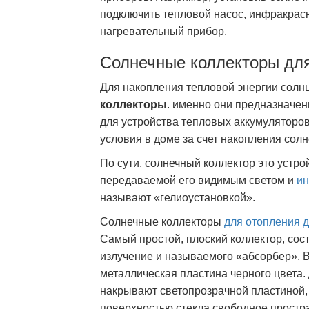
подключить тепловой насос, инфракрас
нагревательный прибор.
Солнечные коллекторы дл
Для накопления тепловой энергии солн
коллекторы
. именно они предназначен
для устройства тепловых аккумулятор
условия в доме за счет накопления солн
По сути, солнечный коллектор это устро
передаваемой его видимым светом и
ин
называют «гелиоустановкой».
Солнечные коллекторы
для отопления 
Самый простой, плоский коллектор, сос
излучение и называемого «абсорбер». 
металлическая пластина черного цвета.
накрывают светопрозрачной пластиной,
поверхностью стекла свободное простр