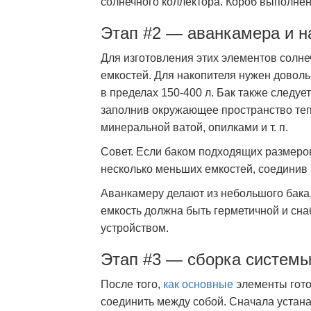
солнечного коллектора. Короб выполнен 
Этап #2 — аванкамера и н
Для изготовления этих элементов солн
емкостей. Для накопителя нужен доволь
в пределах 150-400 л. Бак также следуе
заполнив окружающее пространство те
минеральной ватой, опилками и т. п.
Совет. Если баком подходящих размеров
несколько меньших емкостей, соединив 
Аванкамеру делают из небольшого бака,
емкость должна быть герметичной и с
устройством.
Этап #3 — сборка систем
После того,
как основные
элементы гото
соединить между собой. Сначала устан