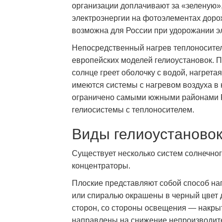
организации доплачивают за «зеленую»
электроэнергии на фотоэлементах доро
возможна для России при удорожании эл
Непосредственный нагрев теплоносител
европейских моделей гелиоустановок. П
солнце греет оболочку с водой, нагрета
имеются системы с нагревом воздуха в 
ограничено самыми южными районами Р
гелиосистемы с теплоносителем.
Виды гелиоустаново
Существует несколько систем солнечног
концентраторы.
Плоские представляют собой способ на
или спиралью окрашены в черный цвет 
сторон, со стороны освещения — накры
направлены на снижение непроизводит