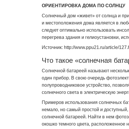
ОРИЕНТИРОВКА ДОМА ПО СОЛНЦУ
Солнечный дом «живет» от солнца и пр
и местоположения дома является в люб
следует оптимально использовать инсол
перегрева здания и гелиоустановки, ис
Источник: http://www.ppu21.ru/article/127.
Что такое «солнечная бат
Солнечной батареей называют нескольк
один прибор. В свою очередь фотоэлек
полупроводниковое устройство, позво
солнечного света в электрическую энерг
Примеров использования солнечных бат
немало, но самый простой и доступный,
солнечной батареей. Найти в нем фотоэ
окошко темного цвета, расположенное н