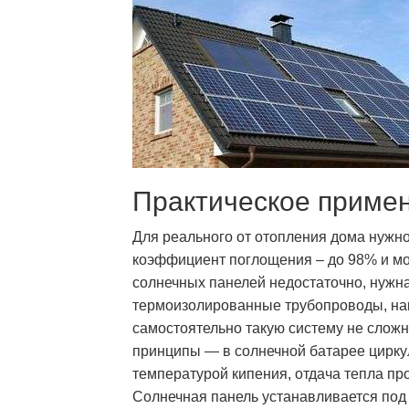
Практическое приме
Для реального от отопления дома нужн
коэффициент поглощения – до 98% и мо
солнечных панелей недостаточно, нужн
термоизолированные трубопроводы, нак
самостоятельно такую систему не слож
принципы — в солнечной батарее цирк
температурой кипения, отдача тепла пр
Солнечная панель устанавливается под