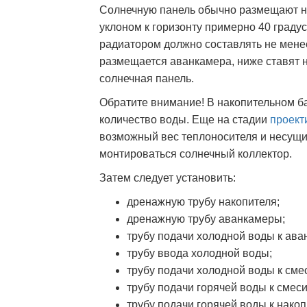
Солнечную панель обычно размещают н
уклоном к горизонту примерно 40 граду
радиатором должно составлять не менее
размещается аванкамера, ниже ставят н
солнечная панель.
Обратите внимание! В накопительном б
количество воды. Еще на стадии
проект
возможный вес теплоносителя и несущи
монтироваться солнечный коллектор.
Затем следует установить:
дренажную трубу накопителя;
дренажную трубу аванкамеры;
трубу подачи холодной воды к ава
трубу ввода холодной воды;
трубу подачи холодной воды к сме
трубу подачи горячей воды к смес
трубу подачи горячей воды к накоп