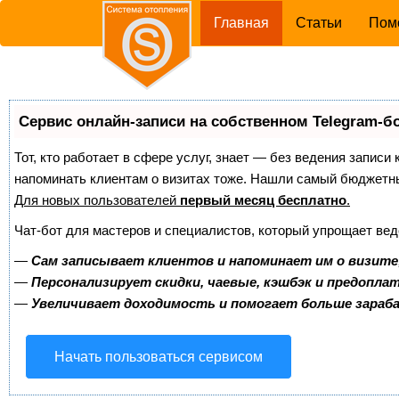
(current)
Главная
Статьи
Пом
Сервис онлайн-записи на собственном Telegram-б
Тот, кто работает в сфере услуг, знает — без ведения записи 
напоминать клиентам о визитах тоже. Нашли самый бюджетн
Для новых пользователей
первый месяц бесплатно
.
Чат-бот для мастеров и специалистов, который упрощает вед
—
Сам записывает клиентов и напоминает им о визите
—
Персонализирует скидки, чаевые, кэшбэк и предопла
—
Увеличивает доходимость и помогает больше зара
Начать пользоваться сервисом