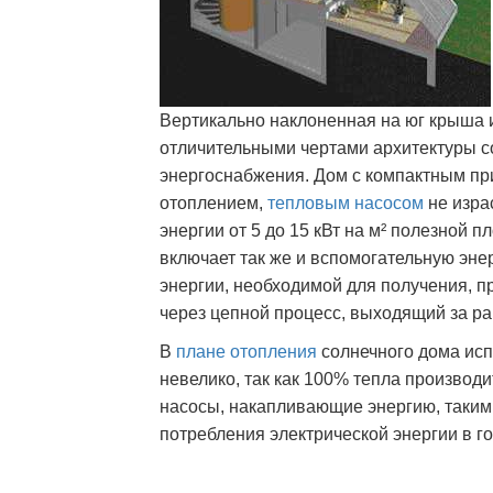
Вертикально наклоненная на юг крыша 
отличительными чертами архитектуры 
энергоснабжения. Дом с компактным пр
отоплением,
тепловым насосом
не изра
энергии от 5 до 15 кВт на м² полезной 
включает так же и вспомогательную энер
энергии, необходимой для получения, п
через цепной процесс, выходящий за ра
В
плане отопления
солнечного дома исп
невелико, так как 100% тепла производи
насосы, накапливающие энергию, таким 
потребления электрической энергии в г