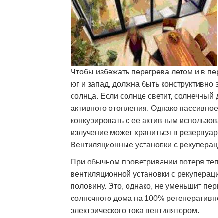
Чтобы избежать перегрева летом и в п
юг и запад, должна быть конструктивно
солнца. Если солнце светит, солнечный
активного отопления. Однако пассивно
конкурировать с ее активным использов
излучение может храниться в резервуаре
Вентиляционные установки с рекупераци
При обычном проветривании потеря теп
вентиляционной установки с рекупераци
половину. Это, однако, не уменьшит пер
солнечного дома на 100% регенеративно
электрического тока вентилятором.