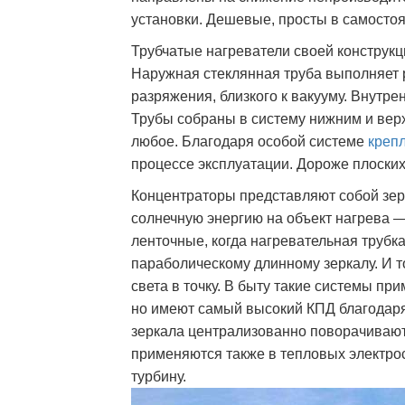
установки. Дешевые, просты в самосто
Трубчатые нагреватели своей конструкц
Наружная стеклянная труба выполняет р
разряжения, близкого к вакууму. Внутр
Трубы собраны в систему нижним и вер
любое. Благодаря особой системе
креп
процессе эксплуатации. Дороже плоски
Концентраторы представляют собой зер
солнечную энергию на объект нагрева —
ленточные, когда нагревательная трубк
параболическому длинному зеркалу. И т
света в точку. В быту такие системы пр
но имеют самый высокий КПД благодаря
зеркала централизованно поворачивают
применяются также в тепловых электрос
турбину.