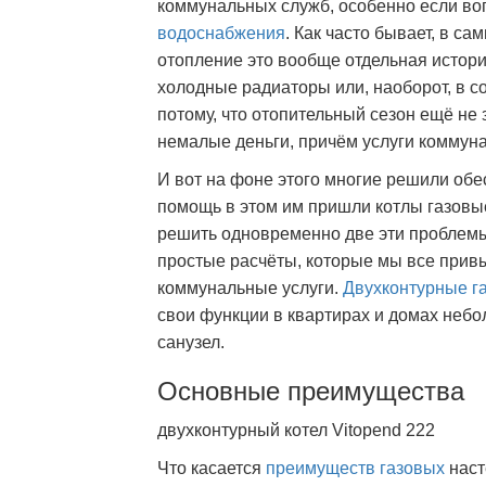
коммунальных служб, особенно если во
водоснабжения
. Как часто бывает, в с
отопление это вообще отдельная истори
холодные радиаторы или, наоборот, в с
потому, что отопительный сезон ещё не 
немалые деньги, причём услуги коммуна
И вот на фоне этого многие решили обе
помощь в этом им пришли котлы газовы
решить одновременно две эти проблемы
простые расчёты, которые мы все привык
коммунальные услуги.
Двухконтурные г
свои функции в квартирах и домах неб
санузел.
Основные преимущества
двухконтурный котел Vitopend 222
Что касается
преимуществ газовых
нас