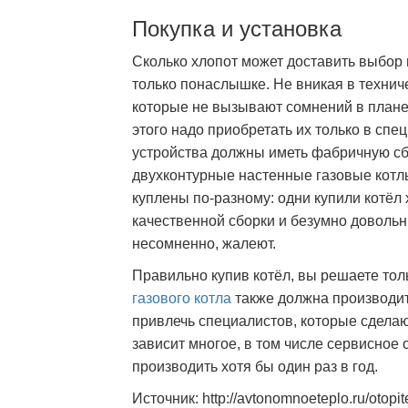
Покупка и установка
Сколько хлопот может доставить выбор 
только понаслышке. Не вникая в техниче
которые не вызывают сомнений в плане 
этого надо приобретать их только в сп
устройства должны иметь фабричную сбо
двухконтурные настенные газовые котлы
куплены по-разному: одни купили котёл
качественной сборки и безумно довольн
несомненно, жалеют.
Правильно купив котёл, вы решаете тол
газового котла
также должна производит
привлечь специалистов, которые сделаю
зависит многое, в том числе сервисное
производить хотя бы один раз в год.
Источник: http://avtonomnoeteplo.ru/otopi