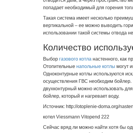
отводится дым, а через пространство м
попадает необходимый для горения топ
Такая система имеет несколько преимущ
вертикальной – ее можно выводить гориз
использовании такой системы отвода не
Количество использу
Выбор
газового котла
настенного, как п
Отопительные
напольные котлы
могут и
Одноконтурные котлы используются искл
осуществления ГВС необходим бойлер.
двухконтурный можно использовать для
бойлер, который и нагревает воду.
Источник: http://otoplenie-doma.org/nasten
котел Viessmann Vitopend 222
Сейчас вряд ли можно найти хотя бы од