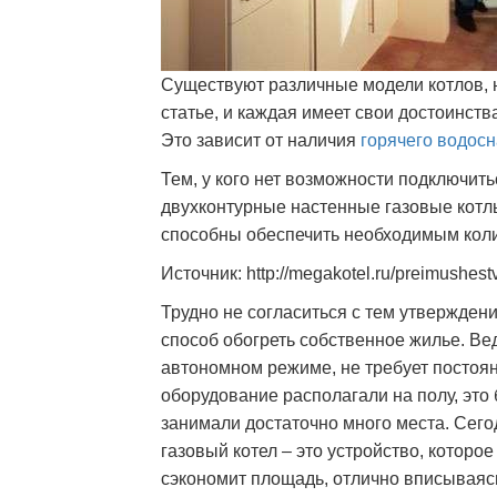
Существуют различные модели котлов, 
статье, и каждая имеет свои достоинств
Это зависит от наличия
горячего водос
Тем, у кого нет возможности подключит
двухконтурные настенные газовые котлы
способны обеспечить необходимым кол
Источник: http://megakotel.ru/preimushest
Трудно не согласиться с тем утвержден
способ обогреть собственное жилье. Ве
автономном режиме, не требует постоян
оборудование располагали на полу, это
занимали достаточно много места. Сег
газовый котел – это устройство, которо
сэкономит площадь, отлично вписываясь