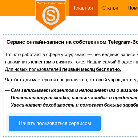
(current)
Главная
Статьи
Пом
Сервис онлайн-записи на собственном Telegram-б
Тот, кто работает в сфере услуг, знает — без ведения записи 
напоминать клиентам о визитах тоже. Нашли самый бюджетн
Для новых пользователей
первый месяц бесплатно
.
Чат-бот для мастеров и специалистов, который упрощает вед
—
Сам записывает клиентов и напоминает им о визите
—
Персонализирует скидки, чаевые, кэшбэк и предопла
—
Увеличивает доходимость и помогает больше зара
Начать пользоваться сервисом