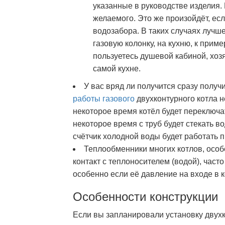
указанные в руководстве изделия.
желаемого. Это же произойдёт, ес
водозабора. В таких случаях лучш
газовую колонку, на кухню, к прим
пользуетесь душевой кабиной, хоз
самой кухне.
У вас вряд ли получится сразу получ
работы газового
двухконтурного котла н
некоторое время котёл будет переключа
некоторое время с труб будет стекать во
счётчик холодной воды будет работать п
Теплообменники многих котлов, особ
контакт с теплоносителем (водой), част
особенно если её давление на входе в 
Особенности конструкции
Если вы запланировали установку двухк