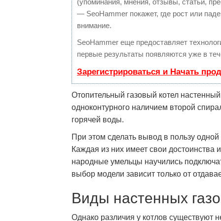
(упоминания, мнения, отзывы, статьи, пре
— SeoHammer покажет, где рост или паден
внимание.
SeoHammer еще предоставляет техноло
первые результаты появляются уже в теч
Зарегистрироваться и Начать про
Отопительный газовый котел настенный 
одноконтурного наличием второй спирал
горячей воды.
При этом сделать вывод в пользу одной
Каждая из них имеет свои достоинства 
народные умельцы научились подключа
выбор модели зависит только от отдава
Виды настенных газо
Однако различия у котлов существуют не