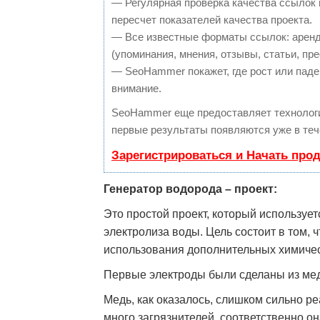
— Регулярная проверка качества ссылок 
пересчет показателей качества проекта.
— Все известные форматы ссылок: аренд
(упоминания, мнения, отзывы, статьи, пре
— SeoHammer покажет, где рост или паден
внимание.
SeoHammer еще предоставляет техноло
первые результаты появляются уже в теч
Зарегистрироваться и Начать про
Генератор водорода – проект:
Это простой проект, который используе
электролиза воды. Цель состоит в том, 
использования дополнительных химичес
Первые электроды были сделаны из мед
Медь, как оказалось, слишком сильно р
много загрязнителей, соответственно о