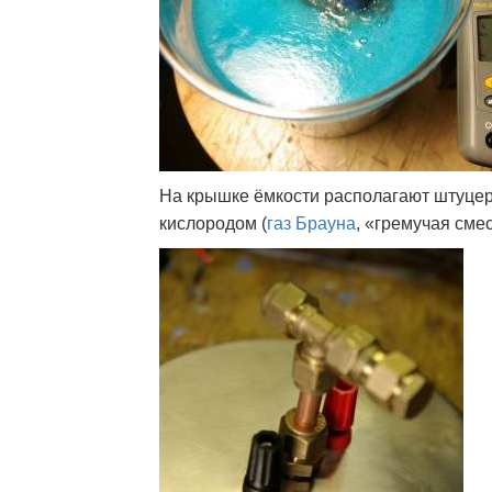
На крышке ёмкости располагают штуцер
кислородом (
газ Брауна
, «гремучая смес