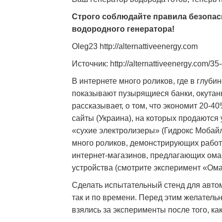
Строго соблюдайте правила безопас
водородного генератора!
Oleg23 http://alternattiveenergy.com
Источник: http://alternattiveenergy.com/3
В интернете много роликов, где в глуб
показывают пузырящиеся банки, окутан
рассказывает, о том, что экономит 20-
сайты (Украина), на которых продаются
«сухие электролизеры» (Гидрокс Мобайл.
много роликов, демонстрирующих работ
интернет-магазинов, предлагающих ома
устройства (смотрите эксперимент «Ома
Сделать испытательный стенд для автом
так и по времени. Перед этим желатель
взялись за эксперименты после того, к