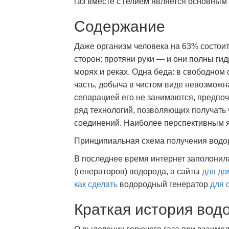
газ вместе с гелием является основны
Содержание
Даже организм человека на 63% состоит
сторон: протяни руки — и они полны ги
морях и реках. Одна беда: в свободном
часть, добыча в чистом виде невозможн
сепарацией его не занимаются, предпоч
ряд технологий, позволяющих получать
соединений. Наиболее перспективным я
Принципиальная схема получения водо
В последнее время интернет заполони
(генераторов) водорода, а сайты
для д
как сделать
водородный генератор
для 
Краткая история вод