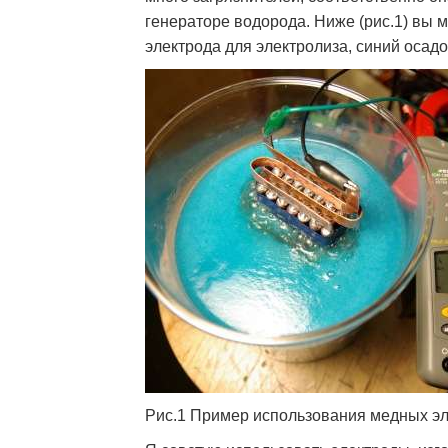
генераторе водорода. Ниже (рис.1) вы 
электрода для электролиза, синий осад
Рис.1 Пример использования медных э