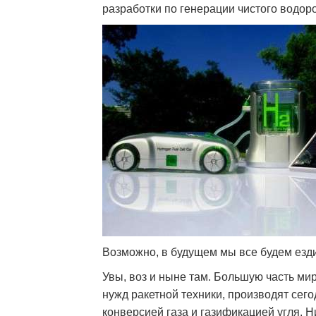
разработки по генерации чистого водо
Возможно, в будущем мы все будем езд
Увы, воз и ныне там. Большую часть ми
нужд ракетной техники, производят сег
конверсией газа и газификацией угля. Н