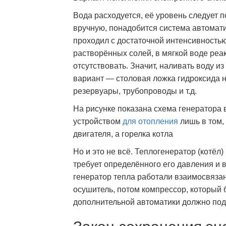
Вода расходуется, её уровень следует п
вручную, понадобится система автомати
проходил с достаточной интенсивностью
растворённых солей, в мягкой воде реа
отсутствовать. Значит, наливать воду из
вариант — столовая ложка гидроксида н
резервуары, трубопроводы и т.д.
На рисунке показана схема генератора 
устройством
для отопления
лишь в том,
двигателя, а горелка котла
Но и это не всё. Теплогенератор (котёл
требует определённого его давления и 
генератор тепла работали взаимосвязан
осушитель, потом компрессор, который 
дополнительной автоматики должно по