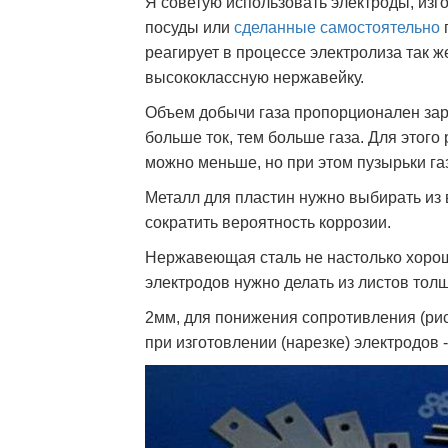
Я советую использовать электроды, из
посуды или
сделанные самостоятельно
реагирует в процессе электролиза так ж
высококлассную нержавейку.
Объем добычи газа пропорционален зар
больше ток, тем больше газа. Для этог
можно меньше, но при этом пузырьки г
Металл для пластин нужно выбирать из
сократить вероятность коррозии.
Нержавеющая сталь не настолько хорош
электродов нужно делать из листов тол
2мм, для понижения сопротивления (рис
при изготовлении (нарезке) электродов 