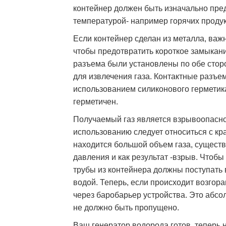
контейнер должен быть изначально пре
температурой- например горячих продук
Если контейнер сделан из металла, важ
чтобы предотвратить короткое замыкание
разъема были установлены по обе сто
для извлечения газа. Контактные разъе
использованием силиконового герметик
герметичен.
Получаемый газ является взрывоопасно
использованию следует относиться с кр
находится большой объем газа, существ
давления и как результат -взрыв. Чтобы
трубы из контейнера должны поступать 
водой. Теперь, если происходит возгор
через баробарьер устройства. Это абсо
не должно быть пропущено.
Ваш генератор водорода готов, теперь н