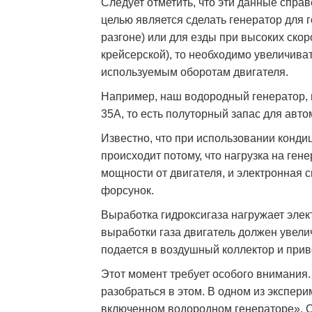
Следует отметить, что эти данные спра
целью является сделать генератор для 
разгоне) или для езды при высоких ско
крейсерской), то необходимо увеличив
используемым оборотам двигателя.
Например, наш водородный генератор, в
35А, то есть полуторный запас для авто
Известно, что при использовании конди
происходит потому, что нагрузка на ген
мощности от двигателя, и электронная 
форсунок.
Выработка гидроксигаза нагружает элек
выработки газа двигатель должен увелич
подается в воздушный коллектор и прив
Этот момент требует особого внимания
разобраться в этом. В одном из экспер
включенном водородном генераторе». О