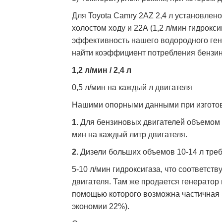
Для Toyota Camry 2AZ 2,4 л установлено,
холостом ходу и 22А (1,2 л/мин гидрокс
эффективность нашего водородного ген
найти коэффициент потребления бензино
1,2 л/мин / 2,4 л
0,5 л/мин на каждый л двигателя
Нашими опорными данными при изготовл
1.
Для бензиновых двигателей объемом 2-
мин на каждый литр двигателя.
2.
Дизели больших объемов 10-14 л тре
5-10 л/мин гидроксигаза, что соответств
двигателя. Там же продается генератор 
помощью которого возможна частичная э
экономии 22%).