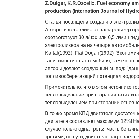
Z.Dulger, K.R.Ozcelic. Fuel economy em
production (Internation Journal of Hyd
Статья посвящена созданию электролиз
Авторы изготавливают электролизер про
соответствует 30 л/час или 0,5 л/мин ги
электролизера на на четыре автомобиля: 
Kartal(1992), Fiat Dogan(1992). Эконом
зависимости от автомобиля, замечено р
авторы делают следующий вывод: "данн
топливосберегающий потенциал водоро
Примечательно, что в этом источнике го
тепловыделение при сгорании таких ко
тепловыделением при сгорании основно
В то же время КПД двигателя достаточн
двигателя составляет максимум 12%! На
случае только одна третья часть бензи
третями, по сути, двигатель нагревает 