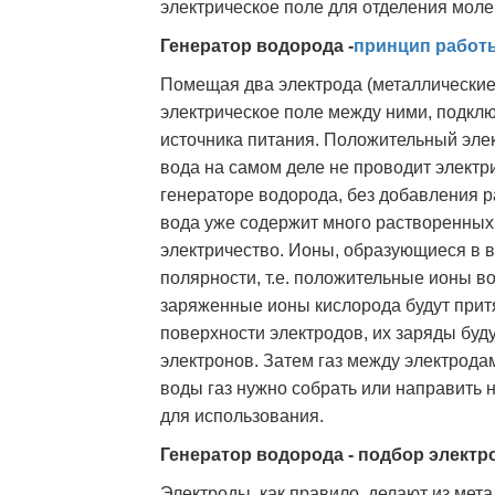
электрическое поле для отделения молек
Генератор водорода -
принцип работ
Помещая два электрода (металлические
электрическое поле между ними, подклю
источника питания. Положительный элек
вода на самом деле не проводит электри
генераторе водорода, без добавления 
вода уже содержит много растворенных
электричество. Ионы, образующиеся в в
полярности, т.е. положительные ионы во
заряженные ионы кислорода будут притя
поверхности электродов, их заряды бу
электронов. Затем газ между электрод
воды газ нужно собрать или направить 
для использования.
Генератор водорода - подбор электр
Электроды, как правило, делают из мета