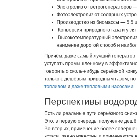
Электролиз от ветрогенераторов —
Фотоэлектролиз от солярных устро
Производство из биомассы — 5,5 u
Конверсия природного газа и угля 
Высокотемпературный электролиз 
наименее дорогой способ и наибо
Причём, даже самый лучший генератор 
уступать промышленному в эффективнос
говорить о сколь-нибудь серьёзной кон
только с дешёвым природным газом, но
топливом
и
даже тепловыми насосами
.
Перспективы водород
Есть ли реальные пути серьёзного сниж
Это, в первую очередь, получение дешё
Во-вторых, применение более совершен
кстати, давно известны и применяются