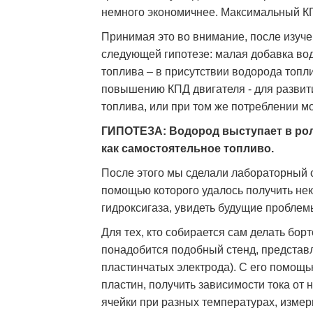
немного экономичнее. Максимальный КП
Принимая это во внимание, после изуч
следующей гипотезе: малая добавка вод
топлива – в присутствии водорода топли
повышению КПД двигателя - для развит
топлива, или при том же потреблении м
ГИПОТЕЗА: Водород выступает в рол
как самостоятельное топливо.
После этого мы сделали лабораторный с
помощью которого удалось получить не
гидроксигаза, увидеть будущие проблем
Для тех, кто собирается сам делать бор
понадобится подобный стенд, представ
пластинчатых электрода). С его помощ
пластин, получить зависимости тока от
ячейки при разных температурах, измер