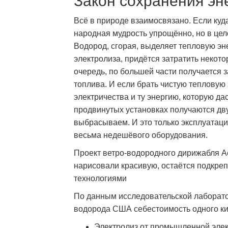
Закон сохранения эн
Всё в природе взаимосвязано. Если куда-
народная мудрость упрощённо, но в цел
Водород, сгорая, выделяет тепловую эн
электролиза, придётся затратить некото
очередь, по большей части получается з
топлива. И если брать чистую тепловую
электричества и ту энергию, которую да
продвинутых установках получаются дв
выбрасываем. И это только эксплуатаци
весьма недешёвого оборудования.
Проект ветро-водородного дирижабля Ae
нарисовали красивую, остаётся подкре
технологиями
По данным исследовательской лаборат
водорода США себестоимость одного ки
Электролиз от промышленной элект