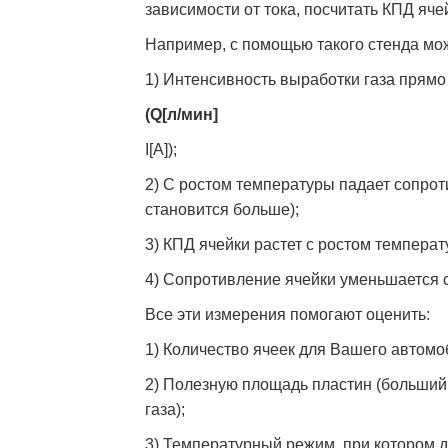
зависимости от тока, посчитать КПД ячей
Например, с помощью такого стенда мо
1) Интенсивность выработки газа прямо
(Q[л/мин]
I[А]);
2) С ростом температуры падает сопрот
становится больше);
3) КПД ячейки растет с ростом температ
4) Сопротивление ячейки уменьшается 
Все эти измерения помогают оценить:
1) Количество ячеек для Вашего автомо
2) Полезную площадь пластин (больший
газа);
3) Температурный режим, при котором 