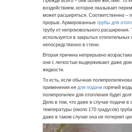
Прежде всего – они более жесткие. То 
воздействием, которое оказывает пере
может расширяться. Соответственно – п
прорыв. Армированные
трубы для отоп
трубу от непроизвольного расширения. 
используется в закрытых отопительных 
непосредственно в стене.
Вторая причина непрерывно возрастающ
они с легкостью выдерживают даже дов
жидкости.
То есть, если обычная полипропиленова
применения ее
для подачи
горячей воды
полипропилен для отопления будет долг
Дело в том, что даже в случае подачи 
температуры (около 170 градусов) труб
даже в таком случае она не потеряет це