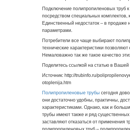
Подключение полипропиленовых труб к
посредством специальных комплектов, к
Единственный недостаток – в продаже н
параметрами.
Потребители все чаще выбирают полип
технические характеристики позволяют 
Немаловажно так же такое качество этих
Поделитесь ссылкой на статью в Вашей
Источник: http://trubinfo.ru/polipropilenov
otoplenija.htm
Полипропиленовые трубы
сегодня дово
они достаточно удобны, практичны, до
характеристиками. Однако, как и боль
трубы имеют также и ряд существенных
заставляют отказаться от применения тр
полипропиленовых труб – полипропиле