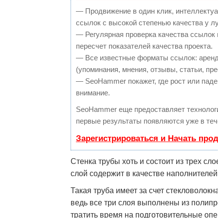
— Продвижение в один клик, интеллекту
ссылок с высокой степенью качества у л
— Регулярная проверка качества ссылок 
пересчет показателей качества проекта.
— Все известные форматы ссылок: аренд
(упоминания, мнения, отзывы, статьи, пре
— SeoHammer покажет, где рост или паден
внимание.
SeoHammer еще предоставляет техноло
первые результаты появляются уже в теч
Зарегистрироваться и Начать про
Стенка трубы хоть и состоит из трех сл
слой содержит в качестве наполнителей
Такая труба имеет за счет стекловолокн
ведь все три слоя выполнены из полипр
тратить время на подготовительные опе