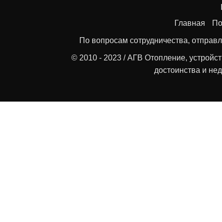
Главная
По
По вопросам сотрудничества, отправл
© 2010 - 2023 / АГВ Отопление, устройс
достоинства и нед