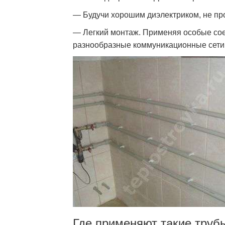
— Будучи хорошим диэлектриком, не про
— Легкий монтаж. Применяя особые сое
разнообразные коммуникационные сети 
Где применяют такие труб