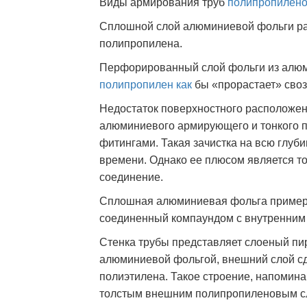
Виды армирования труб
полипропилено
Сплошной слой алюминиевой фольги р
полипропилена.
Перфорированный слой фольги из алюми
полипропилен как
бы «прорастает» своз
Недостаток поверхностного расположен
алюминиевого армирующего и тонкого п
фитингами. Такая зачистка на всю глуб
времени. Однако ее плюсом является то
соединение.
Сплошная алюминиевая фольга примерно
соединенный компаундом с внутренним
Стенка трубы представляет слоеный пи
алюминиевой фольгой, внешний слой сде
полиэтилена. Такое строение, напомин
толстым внешним полипропиленовым сл