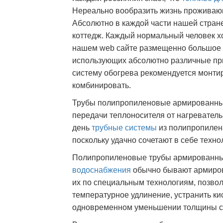
Нереально вообразить жизнь проживающ
Абсолютно в каждой части нашей стран
коттедж. Каждый нормальный человек хо
нашем web сайте размещенно большое 
использующих абсолютно различные пр
систему обогрева рекомендуется монти
комбинировать.
Трубы полипропиленовые армированные
передачи теплоносителя от нагреватель
день
трубные системы
из полипропилен
поскольку удачно сочетают в себе техн
Полипропиленовые трубы армированны
водоснабжения
обычно бывают армиров
их по специальным технологиям, позво
температурное удлинение, устранить к
одновременном уменьшении толщины с