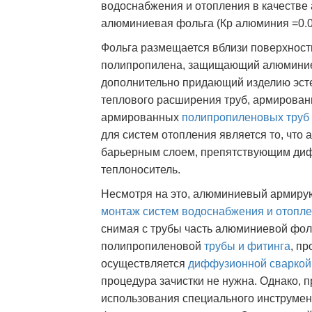
водоснабжения и отопления в качестве
алюминиевая фольга (Кр алюминия =0.0
Фольга размещается вблизи поверхности
полипропилена, защищающий алюминие
дополнительно придающий изделию эст
теплового расширения труб, армированн
армированных
полипропиленовых труб
для систем отопления является то, чт
барьерным слоем, препятствующим диф
теплоноситель.
Несмотря на это, алюминиевый армиру
монтаж систем
водоснабжения и отопл
снимая с трубы часть алюминиевой фоль
полипропиленовой
трубы и фитинга
, пр
осуществляется
диффузионной сваркой
процедура зачистки не нужна. Однако, 
использования специального инструме