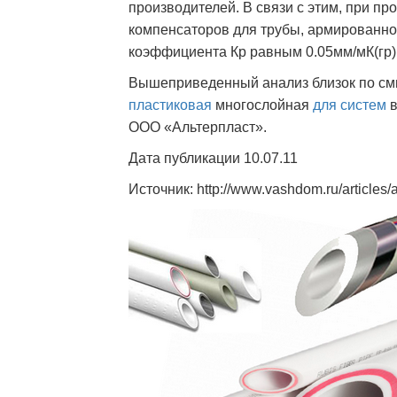
производителей. В связи с этим, при п
компенсаторов для трубы, армированно
коэффициента Кр равным 0.05мм/мК(гр)
Вышеприведенный анализ близок по смы
пластиковая
многослойная
для систем
в
ООО «Альтерпласт».
Дата публикации 10.07.11
Источник: http://www.vashdom.ru/articles/a