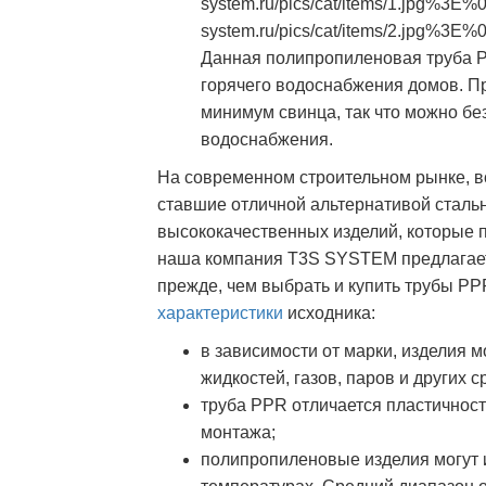
system.ru/pics/cat/item
system.ru/pics/cat/item
Данная полипропиленовая труба PP
горячего водоснабжения домов. П
минимум свинца, так что можно без
водоснабжения.
На современном строительном рынке, в
ставшие отличной альтернативой стальн
высококачественных изделий, которые п
наша компания T3S SYSTEM предлагает
прежде, чем выбрать и купить трубы PP
характеристики
исходника:
в зависимости от марки, изделия 
жидкостей, газов, паров и других с
труба PPR отличается пластичност
монтажа;
полипропиленовые изделия могут 