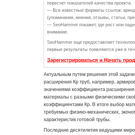
пересчет показателей качества проекта.
— Все известные форматы ссылок: аренд
(упоминания, мнения, отзывы, статьи, пре
— SeoHammer покажет, где рост или паден
внимание.
SeoHammer еще предоставляет техноло
первые результаты появляются уже в теч
Зарегистрироваться и Начать про
Актуальным путем решения этой задачи
расширения Кр труб, например, армир
значениями коэффициента расширения 
материалы с разными физическими сво
коэффициентами Кр. В итоге выбор мат
требуемых физико-механических, эконом
характеристик готовой трубы.
Последние десятилетия ведущими миро