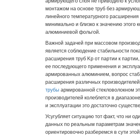
армирующего слоя не приводило к усло
монтажом на основе труб без армирующ
линейного температурного расширения 
минимально и близко к значению этого
алюминиевой фольгой.
Важной задачей при массовом производ
является соблюдение стабильности пок
расширения труб Kp от партии к партии,
ее последующего применения и эксплуат
армированных алюминием, вопрос стаб
расширения различных производителей 
трубы
армированной стекловолокном это
производителей колеблется в диапазон
и эксплуатации это достаточно существ
Усугубляет ситуацию тот факт, что ни о
данных по реальным параметрам значен
ориентировочно разберемся в сути этой