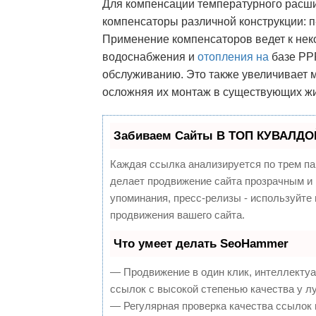
Для компенсации температурного расши
компенсаторы различной конструкции: п
Применение компенсаторов ведет к н
водоснабжения и
отопления на
базе PPR
обслуживанию. Это также увеличивает 
осложняя их монтаж в существующих ж
Забиваем Сайты В ТОП КУВАЛДОЙ
Каждая ссылка анализируется по трем па
делает продвижение сайта прозрачным и 
упоминания, пресс-релизы - используйт
продвижения вашего сайта.
Что умеет делать SeoHammer
— Продвижение в один клик, интеллекту
ссылок с высокой степенью качества у л
— Регулярная проверка качества ссылок 