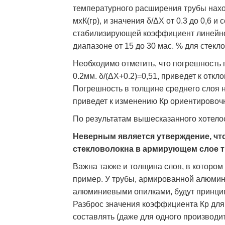
температурного расширения трубы наход
мхК(гр), и значения δ/ΔХ от 0.3 до 0,6 
стабилизирующей коэффициент линейно
диапазоне от 15 до 30 мас. % для стекл
Необходимо отметить, что погрешность
0.2мм. δ/(ΔХ+0.2)=0,51, приведет к отк
Погрешность в толщине среднего слоя на
приведет к изменению Кр ориентировоч
По результатам вышесказанного хотелос
Неверным является утверждение, что
стекловолокна в армирующем слое 
Важна также и толщина слоя, в котором
пример. У трубы, армированной алюмин
алюминиевыми опилками, будут принци
Разброс значения коэффициента Кр для
составлять (даже для одного производи