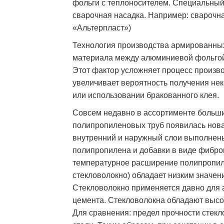
фольги с теплоносителем. Специальный 
сварочная насадка. Например: сварочна
«Альтерпласт»)
Технология производства армированных 
материала между алюминиевой фольгой
Этот фактор усложняет процесс произв
увеличивает вероятность получения не
или использовании бракованного клея.
Совсем недавно в ассортименте больш
полипропиленовых труб появилась новая
внутренний и наружный слои выполнены 
полипропилена и добавки в виде фибр
температурное расширение полипропиле
стекловолокно) обладает низким значени
Стекловолокно применяется давно для 
цемента. Стекловолокна обладают высо
Для сравнения: предел прочности стекл