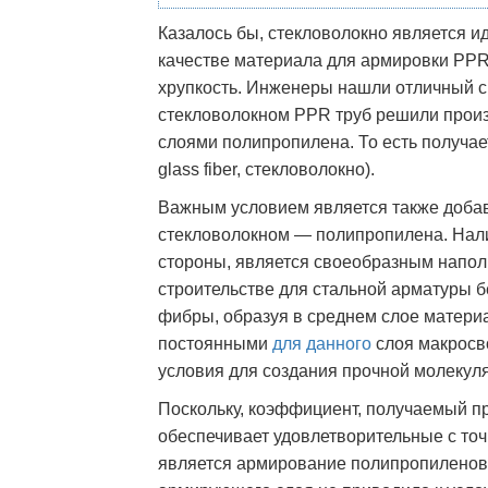
Казалось бы, стекловолокно является и
качестве материала для армировки PPR 
хрупкость. Инженеры нашли отличный 
стекловолокном PPR труб решили прои
слоями полипропилена. То есть получа
glass fiber, стекловолокно).
Важным условием является также добав
стекловолокном — полипропилена. Нали
стороны, является своеобразным напол
строительстве для стальной арматуры б
фибры, образуя в среднем слое матери
постоянными
для данного
слоя макросво
условия для создания прочной молекуля
Поскольку, коэффициент, получаемый п
обеспечивает удовлетворительные с точ
является армирование полипропиленово