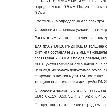
составить более 0.5 мм за 50 лет. Ошиб
определим как - 0.5 мм. Полученная ми
0.7мм.
Эта толщина определена для всех труб 
Определим граничные условия на толщи
Рассмотрим частное решение на приме
Для трубы DN20 PN20 общая толщина ст
фитинга составляет 19,2 мм. максимал
составляет 20.3 мм. Отсюда следует, чт
мм. С учетом возможного значения не со
необходимо задать допустимое отклонен
сварочного пояска муфты умноженная на
толщина внешнего слоя для трубы DN20
Определим численные значения границ δ/
SDR=6 δ/ΔХ=0,53, SDR=7.4 δ/ΔХ=0,445.
Процентное соотношение в среднем сл