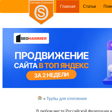
(current)
Главная
Статьи
Пом
»
Трубы для отопления
В любом месте Российской Федерации н