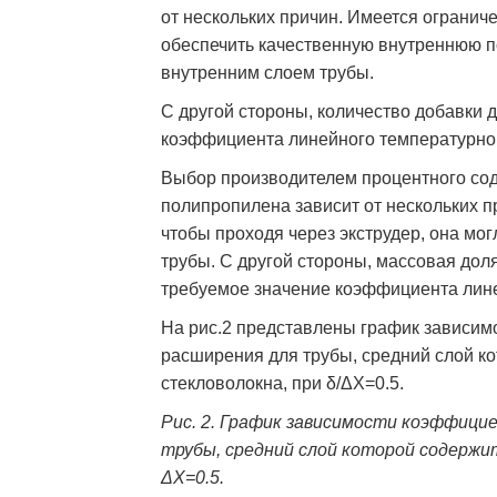
от нескольких причин. Имеется ограничен
обеспечить качественную внутреннюю п
внутренним слоем трубы.
С другой стороны, количество добавки 
коэффициента линейного температурно
Выбор производителем процентного со
полипропилена зависит от нескольких п
чтобы проходя через экструдер, она мо
трубы. С другой стороны, массовая дол
требуемое значение коэффициента лин
На рис.2 представлены график зависим
расширения для трубы, средний слой к
стекловолокна, при δ/ΔХ=0.5.
Рис. 2. График зависимости коэффиц
трубы, средний слой которой содержит
ΔХ=0.5.