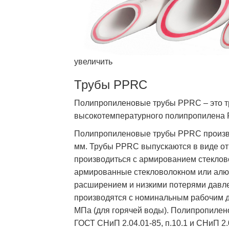
увеличить
Трубы PPRC
Полипропиленовые трубы PPRC – это т
высокотемпературного полипропилена
Полипропиленовые трубы PPRC произво
мм. Трубы PPRC выпускаются в виде отр
производиться с армированием стекло
армированные стекловолокном или ал
расширением и низкими потерями дав
производятся с номинальным рабочим да
МПа (для горячей воды). Полипропиле
ГОСТ СНиП 2.04.01-85, п.10.1 и СНиП 2.