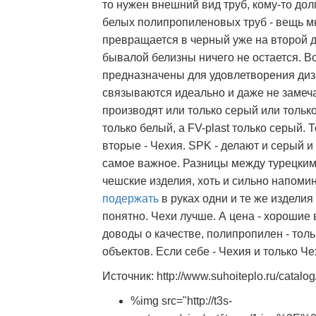
то нужен внешний вид труб, кому-то до
белых полипропиленовых труб - вещь м
превращается в черный уже на второй д
бывалой белизны ничего не остается. 
предназначены для удовлетворения диз
связываются идеально и даже не замеч
производят или только серый или тольк
только белый, а FV-plast только серый. 
вторые - Чехия. SPK - делают и серый и
самое важное. Разницы между турецкими
чешские изделия, хоть и сильно напоми
подержать
в руках одни и те же изделия
понятно. Чехи лучше. А цена - хорошие 
доводы о качестве, полипропилен - толь
объектов. Если себе - Чехия и только Че
Источник: http://www.suhoiteplo.ru/catalog
%img src="http://t3s-