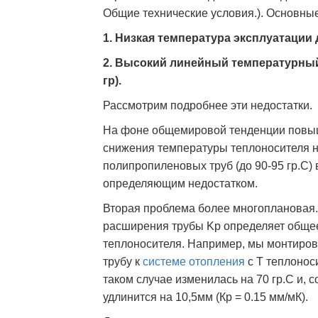
Общие технические условия.). Основны
1. Низкая температура эксплуатации 
2. Высокий линейный температурный 
гр).
Рассмотрим подробнее эти недостатки.
На фоне общемировой тенденции повыш
снижения температуры теплоносителя н
полипропиленовых труб (до 90-95 гр.С)
определяющим недостатком.
Вторая проблема более многоплановая
расширения трубы Kр определяет обще
теплоносителя. Например, мы монтирова
трубу к
системе отопления
с Т теплонос
таком случае изменилась на 70 гр.С и,
удлинится на 10,5мм (Кр = 0.15 мм/мК).