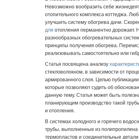
Невозможно вообразить себе жизнедеят
отопительного комплекса коттеджа. Любо
улучшить систему обогрева дачи. Скор
для
отопления перманентно дорожает. Н
разнообразных обогревательных систе
принципы получения обогрева. Перечи
реализовывать самостоятельно или гиб
Статья посвящена анализу
характерист
стекловолокном, в зависимости от про
армированного слоя. Целью публикации
которые позволяют судить об обоснова
данную тему. Статья может быть полез
планирующим производство такой трубы
и отопления.
В системах холодного и горячего водо
трубы, выполненные из полипропилена 
термопластов и соединительные детали 