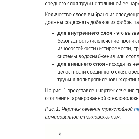
среднего слоя трубы с толщиной ее нар
Количество слоев выбрано из следующе
должны содержать добавок из фибры так
для внутреннего слоя
- это вызв
безопасность (исключение проник
износостойкости (истираемости) т
системы водоснабжения или отопле
для внешнего слоя
- исходя из н
целостности срединного слоя, об
трубы и полипропиленовых фитинг
На рис. 1 представлен чертеж сечения 
отопления, армированной стекловолокн
Рис. 1. Чертеж сечения трехслойной
т
армированной стекловолокном.