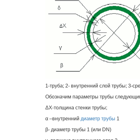
1-труба; 2- внутренний слой трубы; 3-с
Обозначим параметры трубы следующи
ΔХ-толщина стенки трубы;
α –внутренний
диаметр трубы
1
β- диаметр трубы 1 (или DN)