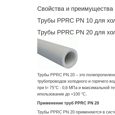
Свойства и преимущества
Трубы PPRC PN 10 для хо
Трубы PPRC PN 20 для хол
Трубы PPRC PN 20 – это полипропилен
трубопроводов холодного и горячего вод
при t= 75°С - 0,6 МПа и максимальной 
ипользование до +100 °С.
Применение труб PPRC PN 20
Трубы PPRC PN 20 применяются в систе