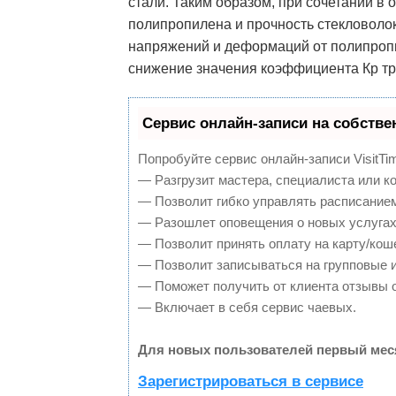
стали. Таким образом, при сочетании в 
полипропилена и прочность стекловоло
напряжений и деформаций от полипропи
снижение значения коэффициента Кр тр
Сервис онлайн-записи на собстве
Попробуйте сервис онлайн-записи VisitTi
— Разгрузит мастера, специалиста или к
— Позволит гибко управлять расписанием
— Разошлет оповещения о новых услугах
— Позволит принять оплату на карту/кош
— Позволит записываться на групповые 
— Поможет получить от клиента отзывы о
— Включает в себя сервис чаевых.
Для новых пользователей первый мес
Зарегистрироваться в сервисе